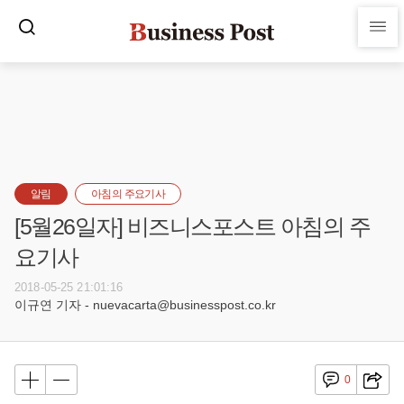
알림
아침의 주요기사
[5월26일자] 비즈니스포스트 아침의 주
요기사
2018-05-25 21:01:16
이규연 기자 - nuevacarta@businesspost.co.kr
0