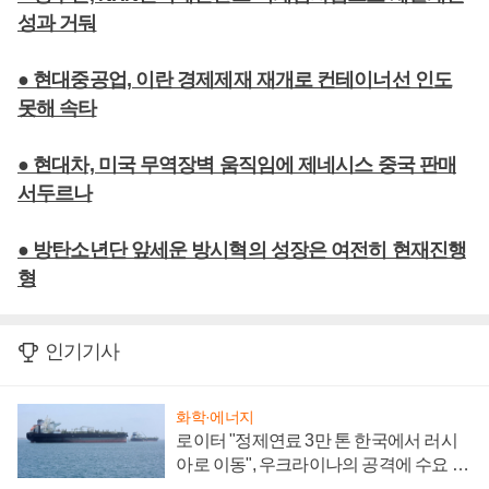
성과 거둬
● 현대중공업, 이란 경제제재 재개로 컨테이너선 인도
못해 속타
● 현대차, 미국 무역장벽 움직임에 제네시스 중국 판매
서두르나
● 방탄소년단 앞세운 방시혁의 성장은 여전히 현재진행
형
인기기사
화학·에너지
로이터 "정제연료 3만 톤 한국에서 러시
아로 이동", 우크라이나의 공격에 수요 늘
어