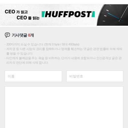
재편론도
기사댓글
0
개
200자까지 쓰실 수 있습니다. (현재 0 byte / 최대 400byte)
저작권 등 다른 사람의 권리를 침해하거나 명예를 훼손하는 댓글은 관련 법률에 의해 제재
를 받을 수 있습니다.
타인에게 불쾌감을 주는 욕설 등 비하하는 단어가 내용에 포함되거나 인신공격성 글은 관
리자의 판단에 의해 삭제 합니다.