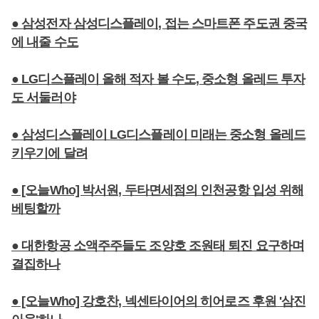
● 삼성전자 삼성디스플레이, 접는 스마트폰 주도권 중국
에 내줄 수도
● LG디스플레이 올해 적자 볼 수도, 중소형 올레드 투자
도 서둘러야
● 삼성디스플레이 LG디스플레이 미래는 중소형 올레드
키우기에 달려
● [오늘Who] 박서원, 두타면세점의 인천공항 입성 위해
베팅할까
● 대한항공 소액주주들도 조양호 조원태 퇴진 요구하며
결집하나
● [오늘Who] 강호찬, 넥센타이어의 히어로즈 후원 '삼진