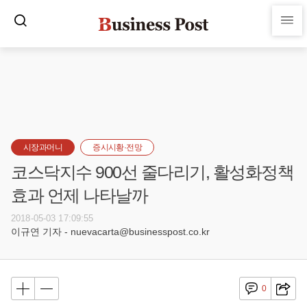
시장과머니
증시시황·전망
코스닥지수 900선 줄다리기, 활성화정책
효과 언제 나타날까
2018-05-03 17:09:55
이규연 기자 - nuevacarta@businesspost.co.kr
0