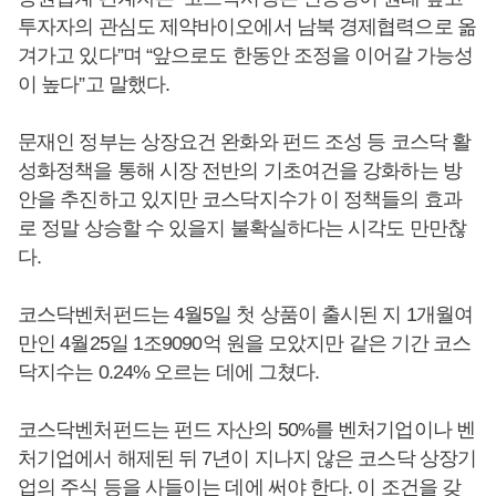
투자자의 관심도 제약바이오에서 남북 경제협력으로 옮
겨가고 있다”며 “앞으로도 한동안 조정을 이어갈 가능성
이 높다”고 말했다.
문재인 정부는 상장요건 완화와 펀드 조성 등 코스닥 활
성화정책을 통해 시장 전반의 기초여건을 강화하는 방
안을 추진하고 있지만 코스닥지수가 이 정책들의 효과
로 정말 상승할 수 있을지 불확실하다는 시각도 만만찮
다.
코스닥벤처펀드는 4월5일 첫 상품이 출시된 지 1개월여
만인 4월25일 1조9090억 원을 모았지만 같은 기간 코스
닥지수는 0.24% 오르는 데에 그쳤다.
코스닥벤처펀드는 펀드 자산의 50%를 벤처기업이나 벤
처기업에서 해제된 뒤 7년이 지나지 않은 코스닥 상장기
업의 주식 등을 사들이는 데에 써야 한다. 이 조건을 갖