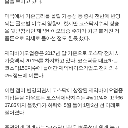
습을 보이고 있다.
미국에서 기준금리를 올릴 가능성 등 증시 전반에 반영
되는 글로벌 이슈의 영향이 컸지만 코스닥지수의 상승
을 뒷받침하던 제약바이오업종 주가가 최근 불거진 거
품론으로 약세로 돌아선 점도 한몫 했다.
제약바이오업종은 2017년 말 기준으로 코스닥 전체 시
가총액의 20.1%를 차지하고 있다. 코스닥을 대표하는
코스닥150지수에 들어간 제약바이오기업도 전체의 4
0% 정도에 이른다.
이런 점이 반영되면서 코스닥에 상장된 제약바이오업종
기업들을 아우르는 코스닥제약지수는 4월11일에 1만36
37.85까지 올랐다가 하락해 5월 들어 1만2천 선 아래로
떨어졌다.
증권업계 관계자는 “코스닥시장은 변동성이 원래 높고