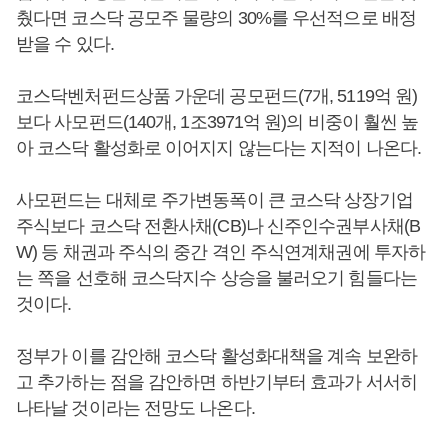
췄다면 코스닥 공모주 물량의 30%를 우선적으로 배정
받을 수 있다.
코스닥벤처펀드상품 가운데 공모펀드(7개, 5119억 원)
보다 사모펀드(140개, 1조3971억 원)의 비중이 훨씬 높
아 코스닥 활성화로 이어지지 않는다는 지적이 나온다.
사모펀드는 대체로 주가변동폭이 큰 코스닥 상장기업
주식보다 코스닥 전환사채(CB)나 신주인수권부사채(B
W) 등 채권과 주식의 중간 격인 주식연계채권에 투자하
는 쪽을 선호해 코스닥지수 상승을 불러오기 힘들다는
것이다.
정부가 이를 감안해 코스닥 활성화대책을 계속 보완하
고 추가하는 점을 감안하면 하반기부터 효과가 서서히
나타날 것이라는 전망도 나온다.