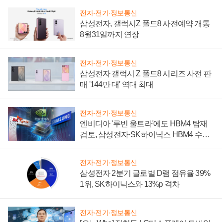
전자·전기·정보통신
삼성전자, 갤럭시Z 폴드8 사전예약 개통
8월31일까지 연장
전자·전기·정보통신
삼성전자 갤럭시 Z 폴드8 시리즈 사전 판
매 '144만 대' 역대 최대
전자·전기·정보통신
엔비디아 '루빈 울트라'에도 HBM4 탑재
검토, 삼성전자·SK하이닉스 HBM4 수율
에 주도권 갈린다
전자·전기·정보통신
삼성전자 2분기 글로벌 D램 점유율 39%
1위, SK하이닉스와 13%p 격차
전자·전기·정보통신