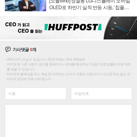
[오늘Who] 정철동 LG디스플레이 모바일
OLED로 하반기 실적 반등 시동, '칩플레
이션'에 가격 인하 압박은 부담
기사댓글
0
개
200자까지 쓰실 수 있습니다. (현재 0 byte / 최대 400byte)
저작권 등 다른 사람의 권리를 침해하거나 명예를 훼손하는 댓글은 관련 법률에 의해 제재
를 받을 수 있습니다.
타인에게 불쾌감을 주는 욕설 등 비하하는 단어가 내용에 포함되거나 인신공격성 글은 관
리자의 판단에 의해 삭제 합니다.