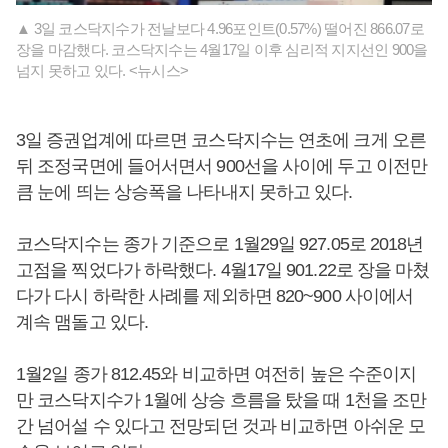
▲ 3일 코스닥지수가 전날보다 4.96포인트(0.57%) 떨어진 866.07로
장을 마감했다. 코스닥지수는 4월17일 이후 심리적 지지선인 900을
넘지 못하고 있다. <뉴시스>
3일 증권업계에 따르면 코스닥지수는 연초에 크게 오른
뒤 조정국면에 들어서면서 900선을 사이에 두고 이전만
큼 눈에 띄는 상승폭을 나타내지 못하고 있다.
코스닥지수는 종가 기준으로 1월29일 927.05로 2018년
고점을 찍었다가 하락했다. 4월17일 901.22로 장을 마쳤
다가 다시 하락한 사례를 제외하면 820~900 사이에서
계속 맴돌고 있다.
1월2일 종가 812.45와 비교하면 여전히 높은 수준이지
만 코스닥지수가 1월에 상승 흐름을 탔을 때 1천을 조만
간 넘어설 수 있다고 전망되던 것과 비교하면 아쉬운 모