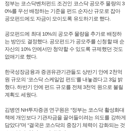
정부는 코스닥벤처펀드 조건인 코스닥 공모주 물량의 3
0%를 우선 배정하는 기준을 펀드 순자산 규모로 잡아
공모펀드에도 자금이 모이도록 유도하기로 했다.
공모펀드에 최대 10%의 공모주 물량을 추가로 배정하
는 방안도 결정했다. 공모펀드가 공모주를 신청할 때 순
자산의 10% 안에서만 청약할 수 있도록 규제했던 것도
없애기로 했다.
한국성장금융과 증권유관기관들도 상반기 안에 2천억
원 규모의 ‘코스닥 스케일업 펀드’를 내놓겠다고 3일 밝
혔다. 하반기 안에 펀드 규모를 전체 3천억 원으로 불릴
계획도 세웠다.
김병연 NH투자증권 연구원은 “정부는 코스닥 활성화대
책에 개인보다 기관자금을 끌어들이려는 의도를 강하게
담았다”며 “결국은 코스닥의 중장기 체력이 강화되는 것