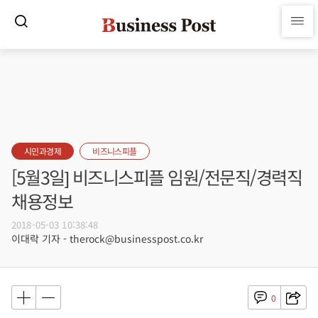
시민과경제
비즈니스피플
[5월3일] 비즈니스피플 임원/전문직/경력직
채용정보
2018-05-03 10:38:48
이대락 기자 - therock@businesspost.co.kr
0