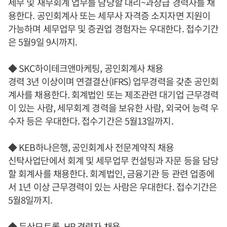
세무 및 재무회계 업무를 담당할 대리~과장급 경력자를 채
용한다. 공인회계사 또는 세무사 자격증 소지자면 지원이
가능하며 세무업무 및 증권업 경험자는 우대한다. 접수기간
은 5월9일 9시까지.
◆ SKC하이테크앤마케팅, 공인회계사 채용
경력 3년 이상이며 연결결산(IFRS) 업무경력을 갖춘 공인회
계사를 채용한다. 회계법인 또는 제조관련 대기업 근무경력
이 있는 사람, 세무회계 경력을 보유한 사람, 외국어 능력 우
수자 등은 우대한다. 접수기간은 5월13일까지.
◆ KEB하나은행, 공인회계사 전문계약직 채용
신탁사업단에서 회계 및 세무업무 컨설팅과 자문 등을 담당
할 회계사를 채용한다. 회계법인, 금융기관 등 관련 업종에
서 1년 이상 근무경력이 있는 사람은 우대한다. 접수기간은
5월8일까지.
◆ 두산모트롤, HR 경력자 채용