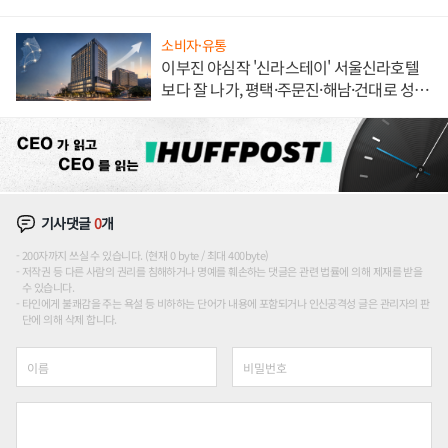
소비자·유통
이부진 야심작 '신라스테이' 서울신라호텔
보다 잘 나가, 평택·주문진·해남·건대로 성
장판 더 넓힌다
기사댓글
0
개
200자까지 쓰실 수 있습니다. (현재 0 byte / 최대 400byte)
저작권 등 다른 사람의 권리를 침해하거나 명예를 훼손하는 댓글은 관련 법률에 의해 제재를 받을
수 있습니다.
타인에게 불쾌감을 주는 욕설 등 비하하는 단어가 내용에 포함되거나 인신공격성 글은 관리자의 판
단에 의해 삭제 합니다.