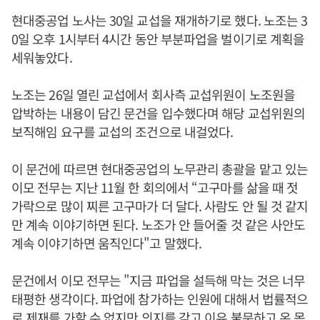
현대중공업 노사는 30일 교섭을 재개하기로 했다. 노조는 3
0일 오후 1시부터 4시간 동안 부분파업을 벌이기로 계획을
세워놓았다.
노조는 26일 열린 교섭에서 회사측 교섭위원이 노조원을
압박하는 내용이 담긴 문건을 입수했다며 해당 교섭위원의
보직해임 요구를 교섭의 조건으로 내걸었다.
이 문건에 따르면 현대중공업의 노무관리 총괄을 맡고 있는
이모 전무는 지난 11월 한 회의에서 “고구마를 삶을 때 젓
가락으로 많이 찌른 고구마가 더 달다. 사람도 안 될 것 같지
만 계속 이야기하면 된다. 노조가 안 들어줄 것 같은 사안도
계속 이야기하면 움직인다"고 말했다.
문건에서 이모 전무는 "지금 파업을 설득해 막는 것은 너무
태평한 생각이다. 파업에 참가하는 인원에 대해서 법률적으
로 제재를 가할 수 없지만 의지를 갖고 이유 불문하고 온 몸