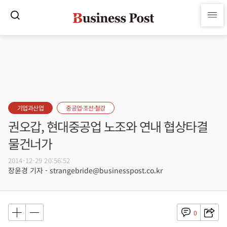
기업과산업
중공업·조선·철강
권오갑, 현대중공업 노조와 연내 협상타결
물건너가
2014-12-29 20:56:52
장윤경 기자 - strangebride@businesspost.co.kr
0