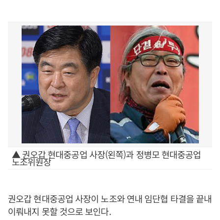
▲ 권오갑 현대중공업 사장(왼쪽)과 정병모 현대중공업
노조위원장
권오갑 현대중공업 사장이 노조와 연내 임단협 타결을 끝내
이뤄내지 못할 것으로 보인다.