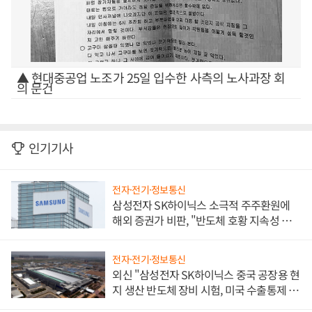
▲ 현대중공업 노조가 25일 입수한 사측의 노사과장 회
의 문건
인기기사
전자·전기·정보통신
삼성전자 SK하이닉스 소극적 주주환원에
해외 증권가 비판, "반도체 호황 지속성 의
문"
전자·전기·정보통신
외신 "삼성전자 SK하이닉스 중국 공장용 현
지 생산 반도체 장비 시험, 미국 수출통제 대
비"