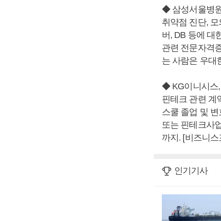
◆ 삼성서울병원
취약점 진단, 모
버, DB 등에
관련 전문자격증
는 사람은 우대한
◆ KG이니시스
핀테크 관련 계약
스쿨 졸업 및 변
또는 핀테크사업
까지. [비즈니스
인기기사