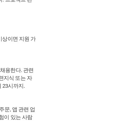
이상이면 지원 가
 채용한다. 관련
련지식 또는 자
 23시까지.
주문, 앱 관련 업
험이 있는 사람