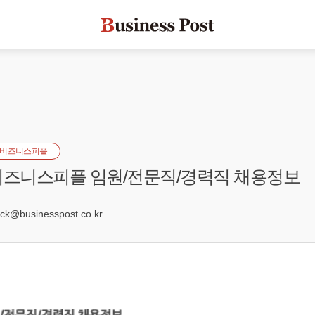
비즈니스피플
] 비즈니스피플 임원/전문직/경력직 채용정보
6
k@businesspost.co.kr