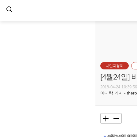
시민과경제
[4월24일
2018-04-24 10:39:5
이대락 기자 - theroc