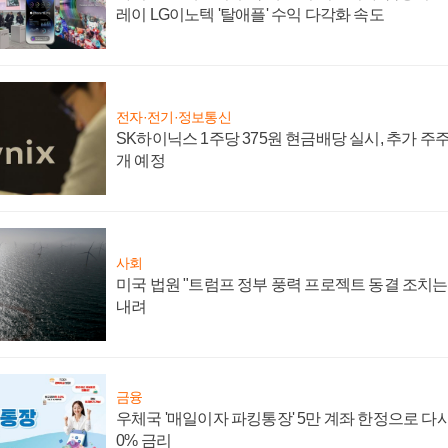
레이 LG이노텍 '탈애플' 수익 다각화 속도
전자·전기·정보통신
SK하이닉스 1주당 375원 현금배당 실시, 추가 주
개 예정
사회
미국 법원 "트럼프 정부 풍력 프로젝트 동결 조치는 
내려
금융
우체국 '매일이자 파킹통장' 5만 계좌 한정으로 다시 
0% 금리