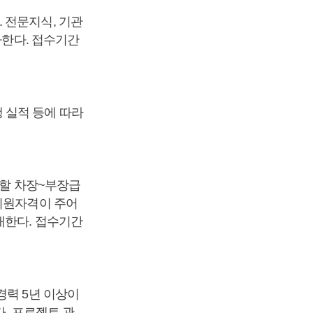
 전문지식, 기관
사한다. 접수기간
 실적 등에 따라
당할 차장~부장급
 지원자격이 주어
대한다. 접수기간
경력 5년 이상이
다. 프로젝트 관