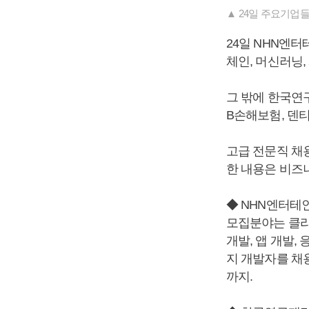
▲ 24일 주요기업
24일 NHN엔
체인, 머신러닝
그 밖에 한국연
B손해보험, 덴티
고급 전문직 채
한 내용은 비즈니스
◆ NHN엔터테
모집분야는 클라
개발, 앱 개발,
지 개발자를 채
까지.