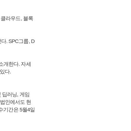
 클라우드, 블록
 SPC그룹, D
소개한다. 자세
 있다.
 딥러닝, 게임
해외법인에서도 현
수기간은 5월4일