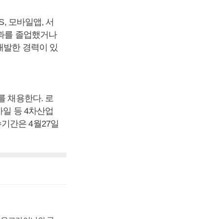
, 모바일앱, 서
학과를 졸업했거나
개발한 경력이 있
를 채용한다. 로
바일 등 4차산업
기간은 4월27일