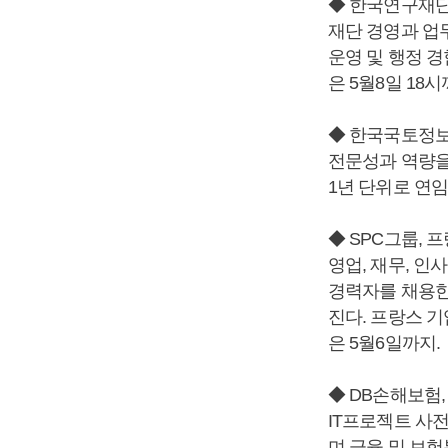
◆ 한국연구재단
재단 경영과 업
운영 및 행정 경
은 5월8일 18시
◆ 한국국토정보
전문성과 역량을
1년 단위로 연임
◆ SPC그룹, 
영업, 재무, 
경력자를 채용한
진다. 프랑스 
은 5월6일까지.
◆ DB손해보험,
IT프로젝트 사
며 금융 및 보험