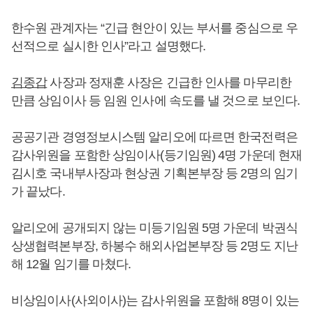
한수원 관계자는 “긴급 현안이 있는 부서를 중심으로 우
선적으로 실시한 인사”라고 설명했다.
김종갑
사장과 정재훈 사장은 긴급한 인사를 마무리한
만큼 상임이사 등 임원 인사에 속도를 낼 것으로 보인다.
공공기관 경영정보시스템 알리오에 따르면 한국전력은
감사위원을 포함한 상임이사(등기임원) 4명 가운데 현재
김시호 국내부사장과 현상권 기획본부장 등 2명의 임기
가 끝났다.
알리오에 공개되지 않는 미등기임원 5명 가운데 박권식
상생협력본부장, 하봉수 해외사업본부장 등 2명도 지난
해 12월 임기를 마쳤다.
비상임이사(사외이사)는 감사위원을 포함해 8명이 있는