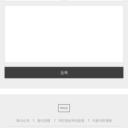
PC버전
회사소개
윤리강령
개인정보처리방침
이용자위원회