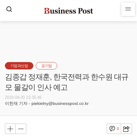
기업과산업
공기업
김종갑 정재훈, 한국전력과 한수원 대규
모 물갈이 인사 예고
2018-04-20 15:35:46
이한재 기자 - piekielny@businesspost.co.kr
0