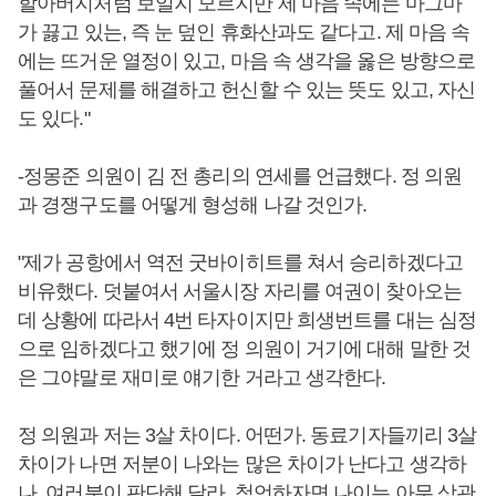
할아버지처럼 보일지 모르지만 제 마음 속에는 마그마
가 끓고 있는, 즉 눈 덮인 휴화산과도 같다고. 제 마음 속
에는 뜨거운 열정이 있고, 마음 속 생각을 옳은 방향으로
풀어서 문제를 해결하고 헌신할 수 있는 뜻도 있고, 자신
도 있다."
-정몽준 의원이 김 전 총리의 연세를 언급했다. 정 의원
과 경쟁구도를 어떻게 형성해 나갈 것인가.
"제가 공항에서 역전 굿바이히트를 쳐서 승리하겠다고
비유했다. 덧붙여서 서울시장 자리를 여권이 찾아오는
데 상황에 따라서 4번 타자이지만 희생번트를 대는 심정
으로 임하겠다고 했기에 정 의원이 거기에 대해 말한 것
은 그야말로 재미로 얘기한 거라고 생각한다.
정 의원과 저는 3살 차이다. 어떤가. 동료기자들끼리 3살
차이가 나면 저분이 나와는 많은 차이가 난다고 생각하
나. 여러분이 판단해 달라. 첨언하자면 나이는 아무 상관