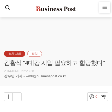
정치·사회
정치
김황식 "4대강 사업 필요하고 합당했다"
2014-03-16 22:23:38
강우민 기자 - wmk@businesspost.co.kr
0