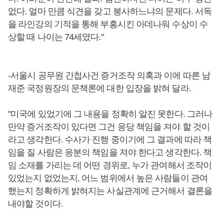
없다. 얼마 만큼 식견을 갖고 봉사하느냐의 문제다. 서독
을 라인강의 기적을 통해 부흥시킨 아데나워 수상이 수
상할 때 나이는 74세였다."
-서울시 공무원 간첩사건 증거조작 의혹과 이에 따른 남
재준 국정원장의 문책론에 대한 입장을 밝혀 달라.
"미국에 있었기에 그 내용을 정확히 알진 못한다. 그러나
만약 증거조작이 있다면 그건 응당 책임을 져야 할 것이
라고 생각한다. 수사가 진행 중이기에 그 결과에 따라 책
임을 질 사람은 응분의 책임을 져야 한다고 생각한다. 책
임 소재를 가리는 데 어떤 경위로, 누가 관여해서 조작이
있었는지 없었는지, 어느 범위에서 높은 사람들이 관여
했는지 정확하게 밝혀지는 사실관계에 근거해서 결론을
내야할 것이다.