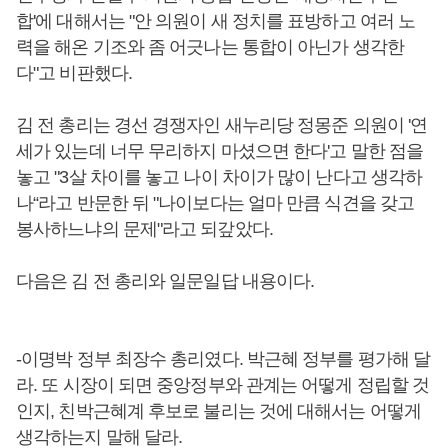
합'에 대해서는 "안 의원이 새 정치를 표방하고 여러 노
력을 해온 기조와 좀 어긋나는 통합이 아닌가 생각한
다"고 비판했다.
김 전 총리는 경선 경쟁자인 새누리당 정몽준 의원이 '연
세가 있는데 너무 무리하지 마셨으면 한다'고 말한 점을
놓고 "3살 차이를 놓고 나이 차이가 많이 난다고 생각하
나“라고 반문한 뒤 "나이보다는 얼마 만큼 식견을 갖고
봉사하느냐의 문제"라고 되갚았다.
다음은 김 전 총리와 일문일답 내용이다.
-이명박 정부 최장수 총리였다. 박근혜 정부를 평가해 달
라. 또 시장이 되면 중앙정부와 관계는 어떻게 정립할 것
인지, 친박근혜계 후보로 불리는 것에 대해서는 어떻게
생각하는지 말해 달라.