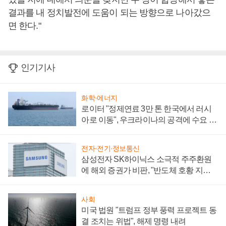
결과를 내 정치발전에 도움이 되는 방향으로 나아갔으
면 한다."
인기기사
화학·에너지
로이터 "정제연료 3만 톤 한국에서 러시
아로 이동", 우크라이나의 공격에 수요 늘
어
전자·전기·정보통신
삼성전자 SK하이닉스 소극적 주주환원
에 해외 증권가 비판, "반도체 호황 지속
성 의문"
사회
미국 법원 "트럼프 정부 풍력 프로젝트 동
결 조치는 위법", 해제 명령 내려