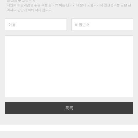
를 받을 수 있습니다.
타인에게 불쾌감을 주는 욕설 등 비하하는 단어가 내용에 포함되거나 인신공격성 글은 관
리자의 판단에 의해 삭제 합니다.