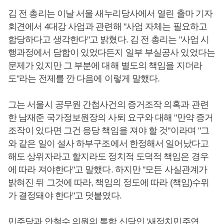
김 전 총리는 이날 서울 새누리당사에서 열린 출마 기자
회견에서 4대강 사업과 관련해 "사업 자체는 필요하고
합당하다고 생각한다"고 밝혔다. 김 전 총리는 "사업 시
행과정에서 담합이 있었다든지 일부 부실공사 있었다는
문제가 있지만 그 부분에 대해 별도의 책임을 지더라
도"라는 전제를 깐 다음에 이렇게 말했다.
그는 서울시 공무원 간첩사건의 증거조작 의혹과 관련
한 남재준 국가정보원장의 사퇴 요구와 대해 "만약 증거
조작이 있다면 그건 응당 책임을 져야 할 것"이라며 "그
와 같은 일이 설사 하부구조에서 한정해서 일어났다고
해도 상위자라고 할지라도 정치적 도덕적 책임은 경우
에 따라 져야한다"고 말했다. 하지만 "모든 사실관계가
밝혀진 뒤 그것에 따라, 책임의 정도에 따라 (책임)수위
가 결정돼야 한다"고 덧붙였다.
민주당과 안철수 의원의 통합 신당인 '새정치민주연