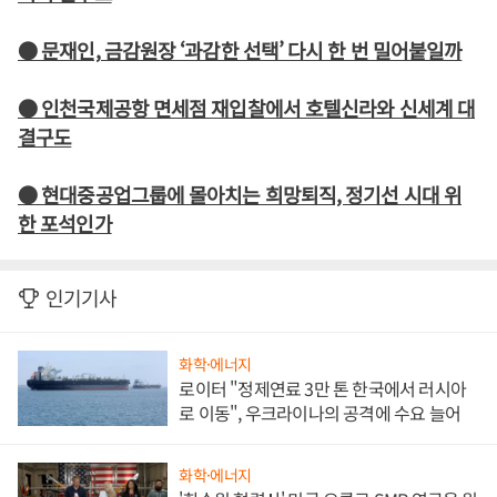
● 문재인, 금감원장 ‘과감한 선택’ 다시 한 번 밀어붙일까
● 인천국제공항 면세점 재입찰에서 호텔신라와 신세계 대
결구도
● 현대중공업그룹에 몰아치는 희망퇴직, 정기선 시대 위
한 포석인가
인기기사
화학·에너지
로이터 "정제연료 3만 톤 한국에서 러시아
로 이동", 우크라이나의 공격에 수요 늘어
화학·에너지