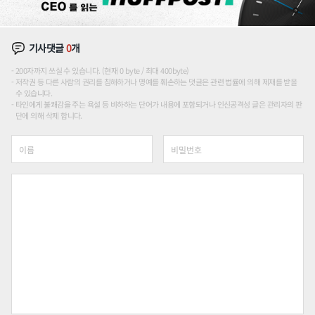
기사댓글
0
개
200자까지 쓰실 수 있습니다. (현재 0 byte / 최대 400byte)
저작권 등 다른 사람의 권리를 침해하거나 명예를 훼손하는 댓글은 관련 법률에 의해 제재를 받을
수 있습니다.
타인에게 불쾌감을 주는 욕설 등 비하하는 단어가 내용에 포함되거나 인신공격성 글은 관리자의 판
단에 의해 삭제 합니다.