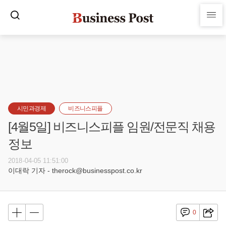
시민과경제
비즈니스피플
[4월5일] 비즈니스피플 임원/전문직 채용
정보
2018-04-05 11:51:00
이대락 기자 - therock@businesspost.co.kr
0