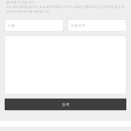
를 받을 수 있습니다.
타인에게 불쾌감을 주는 욕설 등 비하하는 단어가 내용에 포함되거나 인신공격성 글은 관
리자의 판단에 의해 삭제 합니다.