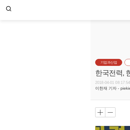
기업과산업
한국전력, 
2018-04-01 08:17:5
이한재 기자 - piekiel