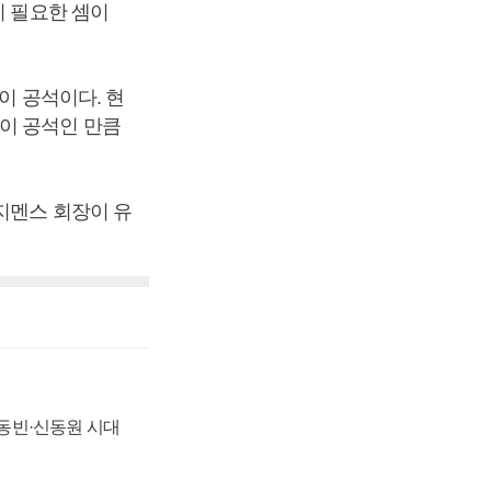
시 필요한 셈이
이 공석이다. 현
이 공석인 만큼
지멘스 회장이 유
 신동빈·신동원 시대