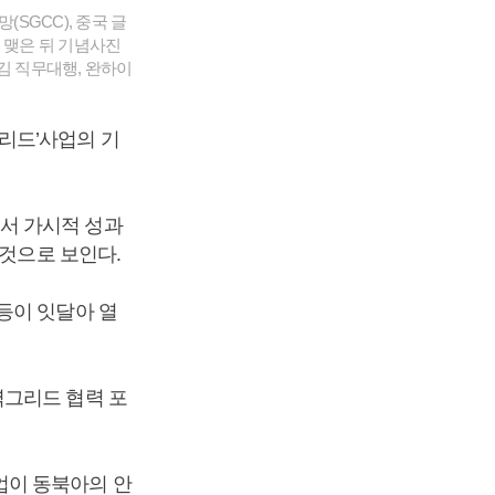
SGCC), 중국 글
 맺은 뒤 기념사진
김 직무대행, 완하이
리드’사업의 기
서 가시적 성과
 것으로 보인다.
등이 잇달아 열
력그리드 협력 포
이 동북아의 안