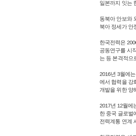
일본까지 잇는 
동북아 안보와 
북아 정세가 안
한국전력은 20
공동연구를 시작
는 등 본격적으
2016년 3월에
에서 협력을 강
개발을 위한 양
2017년 12
한 중국 글로벌
전력계통 연계 사