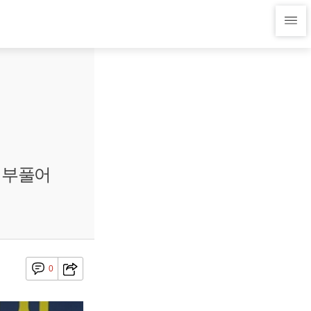
 부풀어
0