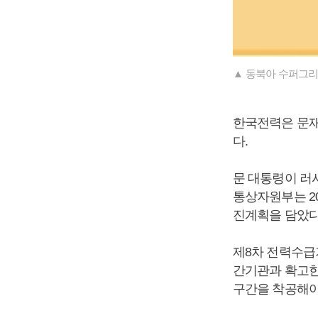
▲ 동북아 수퍼그리
한국전력은 문재
다.
문 대통령이 러
통상자원부는 2
진계획을 담았다
제8차 전력수급
간기관과 확고한
구간을 착공해야