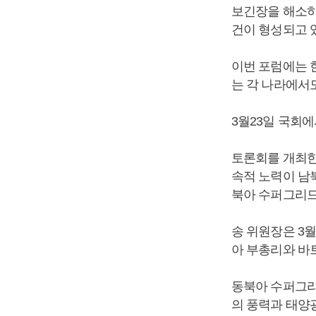
보긴장을 해소하
건이 형성되고 
이번 포럼에는 
는 각 나라에서
3월23일 국회에
토론회를 개최
속적 노력이 남
북아 수퍼그리드
송 위원장은 3
아 부총리와 바
동북아 수퍼그리
의 풍력과 태양