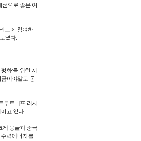
개선으로 좋은 여
그리드에 참여하
보였다.
평화’를 위한 지
지금이야말로 동
 트루트네프 러시
이고 있다.
크게 몽골과 중국
와 수력에너지를