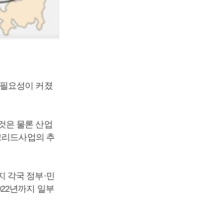
 필요성이 커졌
것은 물론 산업
그리드사업의 추
 각국 정부·민
22년까지 일부