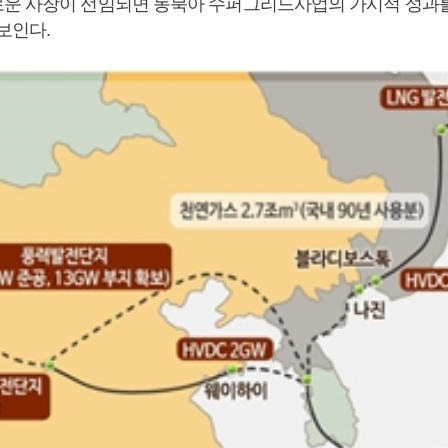
운 사장이 선임되면 동북아 수퍼그리드사업의 가시적 성과를
보인다.