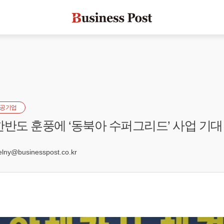
공기업
한반도 훈풍에 ‘동북아 수퍼그리드’ 사업 기대
4
ny@businesspost.co.kr