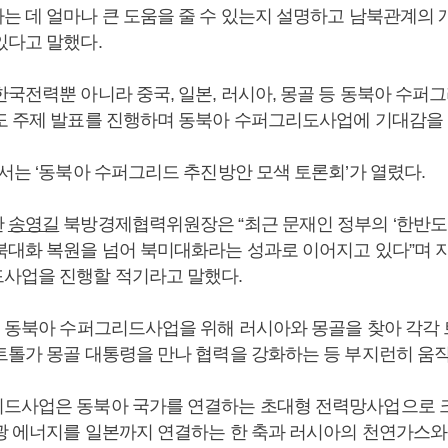
는 데 얼마나 큰 도움을 줄 수 있는지 설명하고 남북관계의 
있다고 말했다.
한국전력뿐 아니라 중국, 일본, 러시아, 몽골 등 동북아 수퍼
도 주제 발표를 진행하며 동북아 수퍼그리도사업에 기대감을 
서는 ‘동북아 수퍼그리드 추진방안 모색 토론회’가 열렸다.
한
송영길
북방경제협력위원장은 “최근 문재인 정부의 ‘한반도 
북대화 복원을 넘어 북미대화라는 성과로 이어지고 있다”며 
사업을 진행할 적기라고 말했다.
월 동북아 수퍼그리드사업을 위해 러시아와 몽골을 찾아 각각
트톨가 몽골 대통령을 만나 협력을 강화하는 등 부지런히 움직
드사업은 동북아 국가를 연결하는 초대형 전력망사업으로 
광 에너지를 일본까지 연결하는 한 축과 러시아의 천연가스