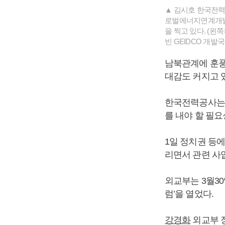
▲ 김시호 한국전력 
로벌에너지연계개발협
을 찍고 있다. (
빈 GEIDCO 개발
남북관계에 훈풍
대감도 커지고 
한국전력공사는 
를 내야 할 필요
1일 정치권 등
리면서 관련 사
외교부는 3월3
럼’을 열었다.
강경화
외교부 