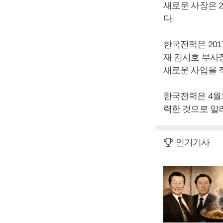
새로운 사장은 
다.
한국전력은 201
재 김시호 부사
새로운 사업을 
한국전력은 4월
력한 것으로 알
인기기사