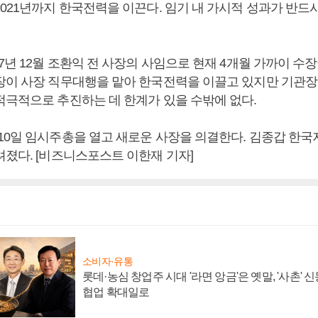
2021년까지 한국전력을 이끈다. 임기 내 가시적 성과가 반드
7년 12월 조환익 전 사장의 사임으로 현재 4개월 가까이 수장
장이 사장 직무대행을 맡아 한국전력을 이끌고 있지만 기관장
적극적으로 추진하는 데 한계가 있을 수밖에 없다.
10일 임시주총을 열고 새로운 사장을 의결한다. 김종갑 한국
려졌다. [비즈니스포스트 이한재 기자]
소비자·유통
롯데·농심 창업주 시대 '라면 앙금'은 옛말, '사촌'
협업 확대일로