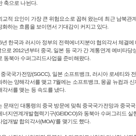
한 축으로 나뉜다.
외교적 요인이 가장 큰 위험요소로 꼽혀 왔는데 최근 남북관계
정화하는 흐름을 보이면서 기대감이 커지고 있다.
06년 한국과 러시아 정부의 전력에너지분야 협의각서 체결에
으로 2012년부터 중국, 일본 등 국가 간 계통연계 예비타당
로 동북아 수퍼그리드사업을 준비해왔다.
는 중국국가전망(SGCC), 일본 소프트뱅크, 러시아 로세티와 
화하는 양해각서를 맺고 7월에는 소프트뱅크, 몽골 뉴컴과 
해각서를 맺는 등 속도를 냈다.
월에는 문재인 대통령의 중국 방문에 맞춰 중국국가전망과 중국
에너지연계개발협력기구(GEIDCO)와 동북아 수퍼그리드 실현
업개발 합의각서(MOA)’를 맺기도 했다.