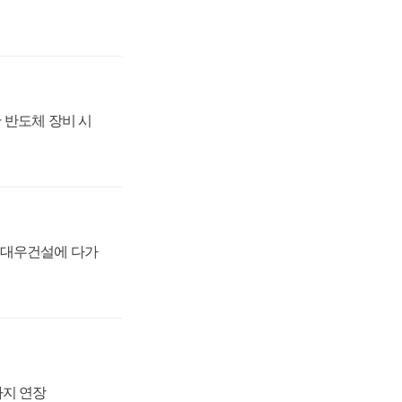
 반도체 장비 시
·대우건설에 다가
까지 연장