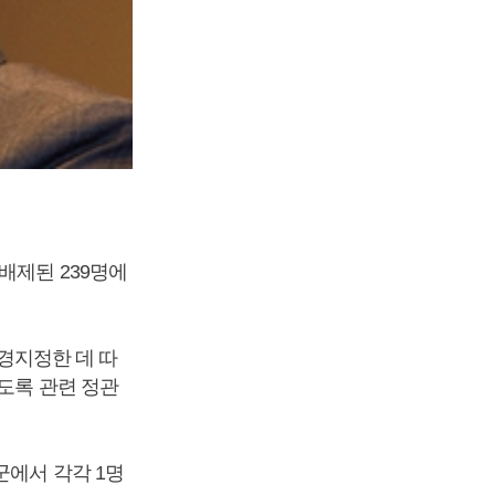
배제된 239명에
경지정한 데 따
하도록 관련 정관
군에서 각각 1명