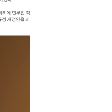
비리에 연루된 직
규정 개정안을 의