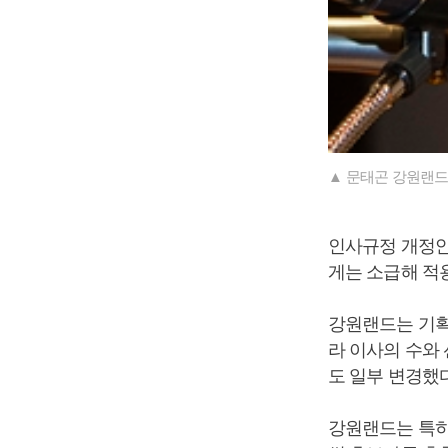
▲ 문태곤 강원랜드
인사규정 개정안
게는 소급해 적
강원랜드는 기획
라 이사의 수와 
도 일부 변경했다
강원랜드는 특히