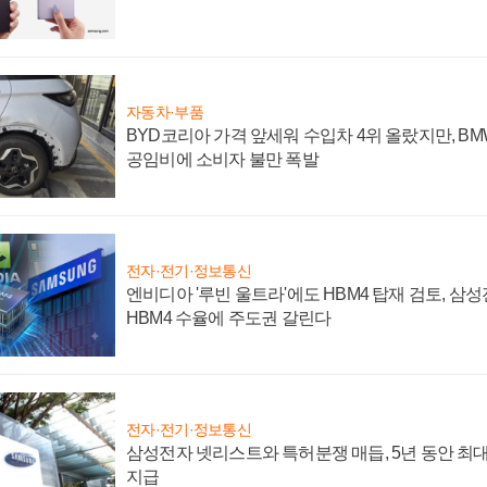
자동차·부품
BYD코리아 가격 앞세워 수입차 4위 올랐지만, B
공임비에 소비자 불만 폭발
전자·전기·정보통신
엔비디아 '루빈 울트라'에도 HBM4 탑재 검토, 삼
HBM4 수율에 주도권 갈린다
전자·전기·정보통신
삼성전자 넷리스트와 특허분쟁 매듭, 5년 동안 최대
지급