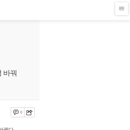
 바꿔
0
바꿨다.