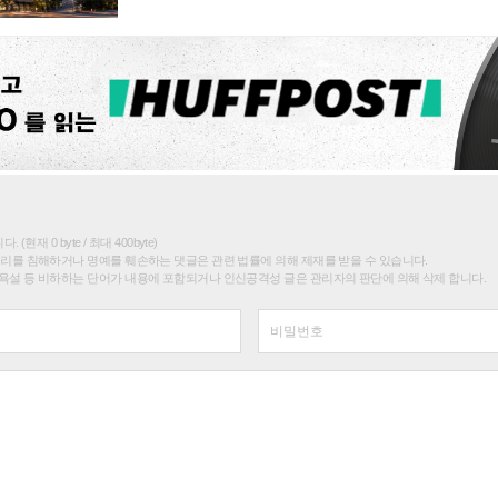
(현재 0 byte / 최대 400byte)
권리를 침해하거나 명예를 훼손하는 댓글은 관련 법률에 의해 제재를 받을 수 있습니다.
욕설 등 비하하는 단어가 내용에 포함되거나 인신공격성 글은 관리자의 판단에 의해 삭제 합니다.