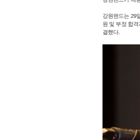
강원랜드는 29
원 및 부정 합
결했다.