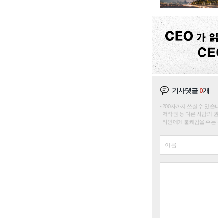
기사댓글
0
개
200자까지 쓰실 수 있습니다. 
저작권 등 다른 사람의 
타인에게 불쾌감을 주는 