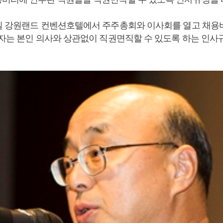
일 강원랜드 컨벤션호텔에서 주주총회와 이사회를 열고 채용
격자는 본인 의사와 상관없이 직권면직할 수 있도록 하는 인사