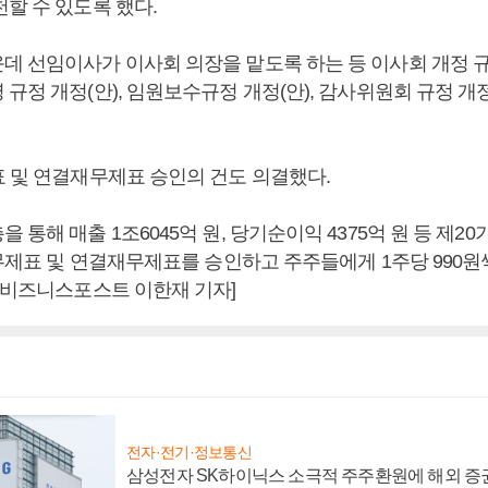
할 수 있도록 했다.
데 선임이사가 이사회 의장을 맡도록 하는 등 이사회 개정 규정
규정 개정(안), 임원보수규정 개정(안), 감사위원회 규정 개정
표 및 연결재무제표 승인의 건도 의결했다.
통해 매출 1조6045억 원, 당기순이익 4375억 원 등 제20기
재무제표 및 연결재무제표를 승인하고 주주들에게 1주당 990원
 [비즈니스포스트 이한재 기자]
전자·전기·정보통신
삼성전자 SK하이닉스 소극적 주주환원에 해외 증권