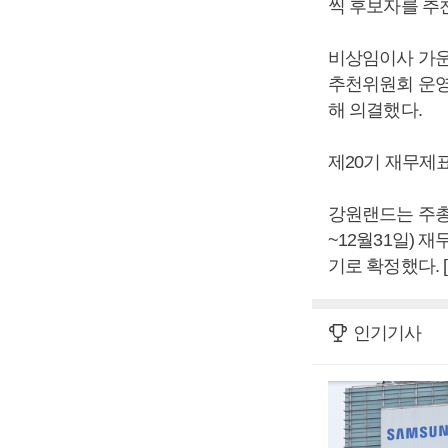
씩 후보자를 추천
비상임이사 가운
추천위원회 운영 
해 의결했다.
제20기 재무제
강원랜드는 주총을 
~12월31일) 
기로 확정했다.
인기기사