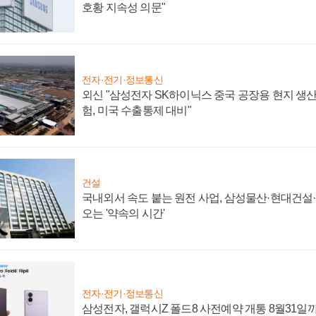
호황 지속성 의문"
전자·전기·정보통신
외신 "삼성전자 SK하이닉스 중국 공장용 현지 생산
험, 미국 수출통제 대비"
건설
국내외서 속도 붙는 원전 사업, 삼성물산·현대건설
오는 '약속의 시간'
전자·전기·정보통신
삼성전자, 갤럭시Z 폴드8 사전예약 개통 8월31일