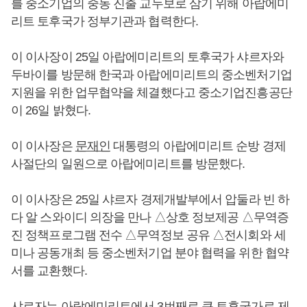
를 중소기업의 중동 진출 교두보로 삼기 위해 아랍에미
리트 토후국가 정부기관과 협력한다.
이 이사장이 25일 아랍에미리트의 토후국가 샤르자와
두바이를 방문해 한국과 아랍에미리트의 중소벤처기업
지원을 위한 업무협약을 체결했다고 중소기업진흥공단
이 26일 밝혔다.
이 이사장은
문재인
대통령의 아랍에미리트 순방 경제
사절단의 일원으로 아랍에미리트를 방문했다.
이 이사장은 25일 샤르자 경제개발부에서 압둘라 빈 하
다 알 스와이디 의장을 만나 △상호 정보제공 △무역증
진 정책프로그램 전수 △무역정보 공유 △전시회와 세
미나 공동개최 등 중소벤처기업 분야 협력을 위한 협약
서를 교환했다.
샤르자는 아랍에미리트에서 3번째로 큰 토후국가로 제