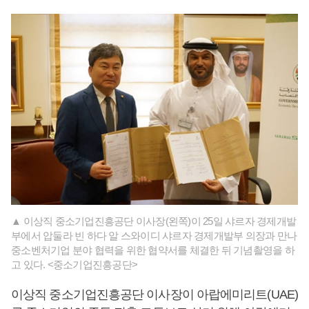
▲ 이상직 중소기업진흥공단 이사장(왼쪽)이 25일 샤르자 경제개발
부에서 압둘라 빈 하다 알 스와이디 샤르자 경제개발부 의장과 만나
중소벤처기업 분야 협력을 위한 협약서를 체결한 뒤 기념촬영을 하
고 있다. <중소기업진흥공단>
이상직 중소기업진흥공단 이사장이 아랍에미리트(UAE)