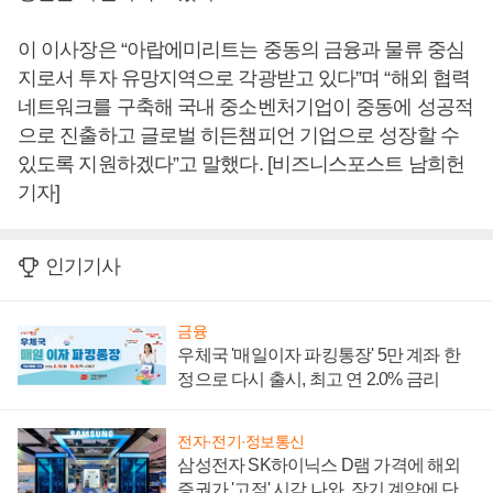
이 이사장은 “아랍에미리트는 중동의 금융과 물류 중심
지로서 투자 유망지역으로 각광받고 있다”며 “해외 협력
네트워크를 구축해 국내 중소벤처기업이 중동에 성공적
으로 진출하고 글로벌 히든챔피언 기업으로 성장할 수
있도록 지원하겠다”고 말했다. [비즈니스포스트 남희헌
기자]
인기기사
금융
우체국 '매일이자 파킹통장' 5만 계좌 한
정으로 다시 출시, 최고 연 2.0% 금리
전자·전기·정보통신
삼성전자 SK하이닉스 D램 가격에 해외
증권가 '고점' 시각 나와, 장기 계약에 단점