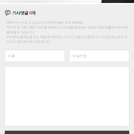
기사댓글
0
개
200자까지 쓰실 수 있습니다. (현재 0 byte / 최대 400byte)
저작권 등 다른 사람의 권리를 침해하거나 명예를 훼손하는 댓글은 관련 법률에 의해 제재
를 받을 수 있습니다.
타인에게 불쾌감을 주는 욕설 등 비하하는 단어가 내용에 포함되거나 인신공격성 글은 관
리자의 판단에 의해 삭제 합니다.