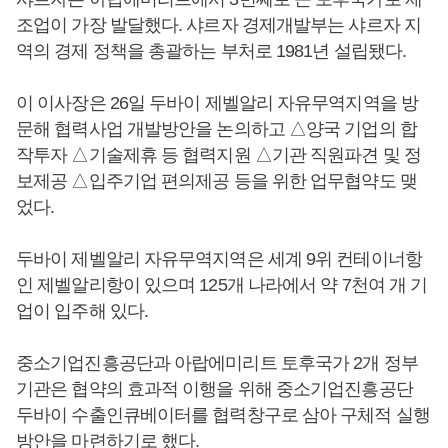
조업이 가장 발달했다. 샤르자 경제개발부는 샤르자 지
역의 경제 정책을 총괄하는 부처로 1981년 설립됐다.
이 이사장은 26일 두바이 제벨알리 자유무역지역을 방
문해 협력사업 개발방안을 논의하고 △양국 기업의 합
작투자 △기술제휴 등 협력지원 △기관 직원파견 및 정
보제공 △입주기업 편의제공 등을 위한 업무협약도 맺
었다.
두바이 제벨알리 자유무역지역은 세계 9위 컨테이너항
인 제벨알리항이 있으며 125개 나라에서 약 7천여 개 기
업이 입주해 있다.
중소기업진흥공단과 아랍에미리트 토후국가 2개 정부
기관은 협약의 효과적 이행을 위해 중소기업진흥공단
두바이 수출인큐베이터를 협력창구로 삼아 구체적 실행
방안을 마련하기로 했다.