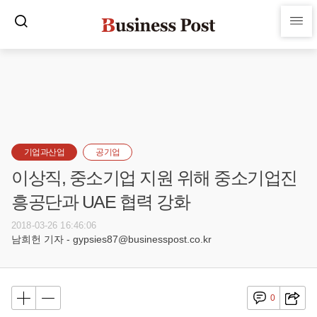
기업과산업
공기업
이상직, 중소기업 지원 위해 중소기업진
흥공단과 UAE 협력 강화
2018-03-26 16:46:06
남희헌 기자 - gypsies87@businesspost.co.kr
0