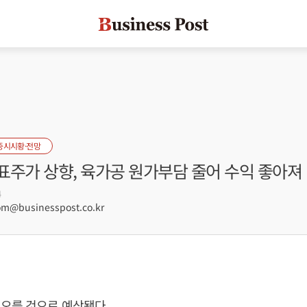
증시시황·전망
표주가 상향, 육가공 원가부담 줄어 수익 좋아져
4
@businesspost.co.kr
 오를 것으로 예상됐다.