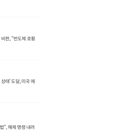
비판, "반도체 호황
상태' 도달, 미국 에
법", 해제 명령 내려