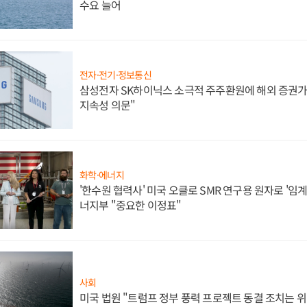
수요 늘어
전자·전기·정보통신
삼성전자 SK하이닉스 소극적 주주환원에 해외 증권가 
지속성 의문"
화학·에너지
'한수원 협력사' 미국 오클로 SMR 연구용 원자로 '임계 
너지부 "중요한 이정표"
사회
미국 법원 "트럼프 정부 풍력 프로젝트 동결 조치는 위