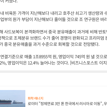
이 커졌다.
국내 비육돈 가격이 지난해보다 내리고 호주산 쇠고기 생산량과 
업부의 원가 부담이 지난해보다 줄어들 것으로 조 연구원은 바
해 사드보복이 본격화하면서 중국 분유매출이 과거에 비해 반토
정책으로 조제분유 브랜드 수가 줄어 경쟁이 완화되고 프리미엄 
가 중국 분유매출을 과거 수준으로 회복할 것으로 전망됐다.
결기준으로 매출 1조8955억 원, 영업이익 745억 원 낼 것으로 
2%, 영업이익은 12.4% 늘어나는 것이다. [비즈니스포스트 이지
화학·에너지
로이터 "정제연료 3만 톤 한국에서 러시아로 이동",