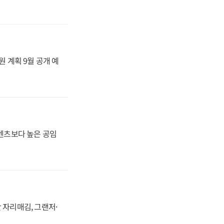
원 계획 9월 공개 예
·벤츠보다 높은 공임
 자리매김, 그랜저·