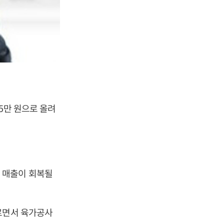
5만 원으로 올려
 매출이 회복될
르면서 육가공사