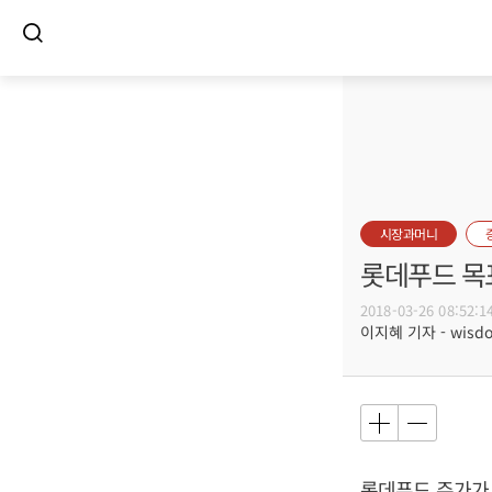
시장과머니
롯데푸드 목
2018-03-26 08:52:1
이지혜 기자 - wisdom
롯데푸드 주가가