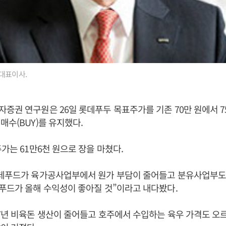
대표이사.
증권 연구원은 26일 롯데푸두 목표주가를 기존 70만 원에서 7
매수(BUY)를 유지했다.
주가는 61만6천 원으로 장을 마쳤다.
롯데푸드가 육가공사업부에서 원가 부담이 줄어들고 분유사업부도
푸드가 올해 수익성이 좋아질 것”이라고 내다봤다.
7년 비육돈 생산이 줄어들고 호주에서 수입하는 육우 가격도 오