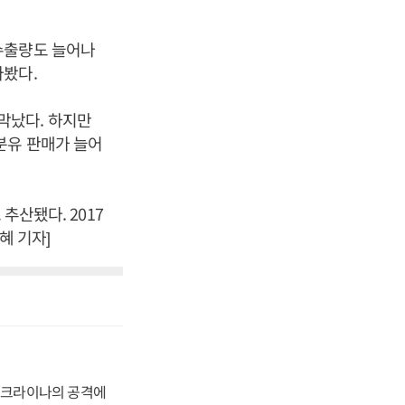
수출량도 늘어나
라봤다.
막났다. 하지만
분유 판매가 늘어
추산됐다. 2017
혜 기자]
 우크라이나의 공격에