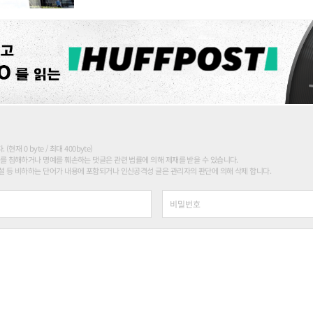
현재 0 byte / 최대 400byte)
를 침해하거나 명예를 훼손하는 댓글은 관련 법률에 의해 제재를 받을 수 있습니다.
 등 비하하는 단어가 내용에 포함되거나 인신공격성 글은 관리자의 판단에 의해 삭제 합니다.