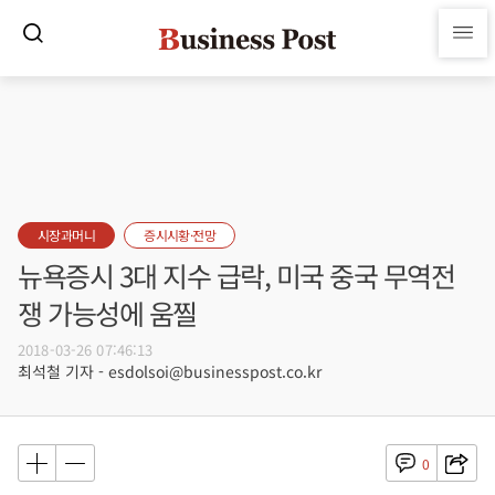
시장과머니
증시시황·전망
뉴욕증시 3대 지수 급락, 미국 중국 무역전
쟁 가능성에 움찔
2018-03-26 07:46:13
최석철 기자 - esdolsoi@businesspost.co.kr
0