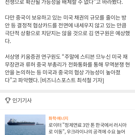
전쟁으로 확산될 가능성을 배제할 수 없다”고 바라봤다.
다만 중국이 보유하고 있는 미국 채권의 규모를 줄이는 방
안 등 결정적 협상카드를 전면에 내세우지 않고 있는 만큼
극단적 상황으로 치닫지는 않을 것으로 김 연구원은 예상했
다.
서상영 키움증권 연구원도 “주말에 스티븐 므누신 미국 재
무장관과 류허 중국 부총리가 전화통화를 통해 무역분쟁 현
안을 논의하는 등 미국과 중국의 협상 가능성이 높아졌
다”고 파악했다. [비즈니스포스트 최석철 기자]
인기기사
화학·에너지
로이터 "정제연료 3만 톤 한국에서 러시아
로 이동", 우크라이나의 공격에 수요 늘어