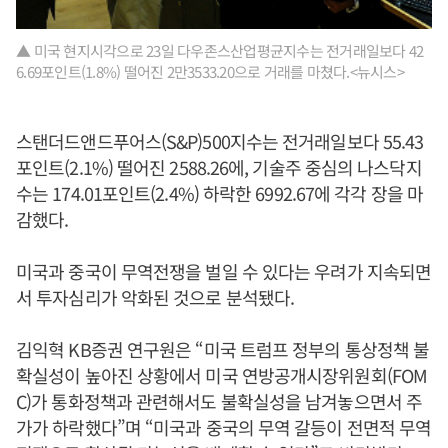
▲ 미국 현지시각으로 23일 다우존스산업평균지수는 전거래일보다 42
6.69포인트(1.8%) 떨어진 2만3533.20으로 거래를 마쳤다.<뉴시스>
스탠더드앤드푸어스(S&P)500지수는 전거래일보다 55.43
포인트(2.1%) 떨어진 2588.26에, 기술주 중심의 나스닥지
수는 174.01포인트(2.4%) 하락한 6992.67에 각각 장을 마
감했다.
미국과 중국이 무역전쟁을 벌일 수 있다는 우려가 지속되면
서 투자심리가 악화된 것으로 분석됐다.
김익혁 KB증권 연구원은 “미국 트럼프 정부의 통상정책 불
확실성이 높아진 상황에서 미국 연방공개시장위원회(FOM
C)가 통화정책과 관련해서도 불확실성을 남겨놓으면서 주
가가 하락했다”며 “미국과 중국의 무역 갈등이 전면적 무역