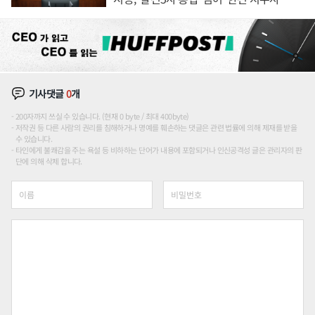
론도
기사댓글
0
개
200자까지 쓰실 수 있습니다. (현재 0 byte / 최대 400byte)
저작권 등 다른 사람의 권리를 침해하거나 명예를 훼손하는 댓글은 관련 법률에 의해 제재를 받을
수 있습니다.
타인에게 불쾌감을 주는 욕설 등 비하하는 단어가 내용에 포함되거나 인신공격성 글은 관리자의 판
단에 의해 삭제 합니다.