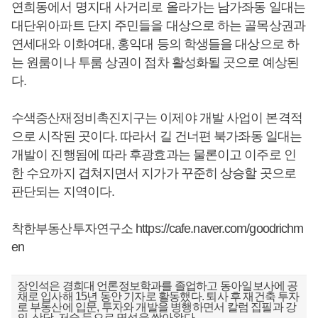
연희동에서 명지대 사거리로 올라가는 남가좌동 일대는
대단위아파트 단지 주민들을 대상으로 하는 골목상권과
연세대와 이화여대, 홍익대 등의 학생들을 대상으로 하
는 원룸이나 투룸 상권이 점차 활성화될 곳으로 예상된
다.
수색증산재정비촉진지구는 이제야 개발 사업이 본격적
으로 시작된 곳이다. 따라서 길 건너편 북가좌동 일대는
개발이 진행됨에 따라 후광효과는 물론이고 이주로 인
한 수요까지 겹쳐지면서 지가가 꾸준히 상승할 곳으로
판단되는 지역이다.
착한부동산투자연구소
https://cafe.naver.com/goodrichm
en
장인석은 경희대 언론정보학과를 졸업하고 동아일보사에 공
채로 입사해 15년 동안 기자로 활동했다. 퇴사 후 재건축 투자
로 부동산에 입문, 투자와 개발을 병행하면서 칼럼 집필과 강
의, 상담, 저술 등으로 명성을 쌓아왔다.