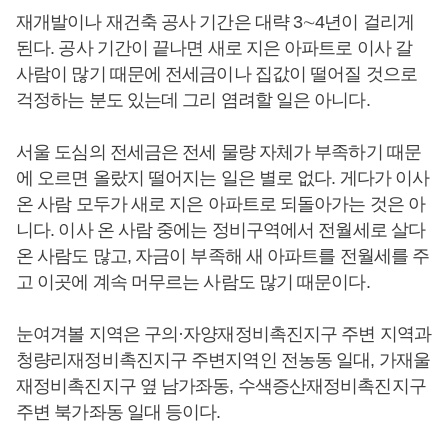
재개발이나 재건축 공사 기간은 대략 3∼4년이 걸리게
된다. 공사 기간이 끝나면 새로 지은 아파트로 이사 갈
사람이 많기 때문에 전세금이나 집값이 떨어질 것으로
걱정하는 분도 있는데 그리 염려할 일은 아니다.
서울 도심의 전세금은 전세 물량 자체가 부족하기 때문
에 오르면 올랐지 떨어지는 일은 별로 없다. 게다가 이사
온 사람 모두가 새로 지은 아파트로 되돌아가는 것은 아
니다. 이사 온 사람 중에는 정비구역에서 전월세로 살다
온 사람도 많고, 자금이 부족해 새 아파트를 전월세를 주
고 이곳에 계속 머무르는 사람도 많기 때문이다.
눈여겨볼 지역은 구의·자양재정비촉진지구 주변 지역과
청량리재정비촉진지구 주변지역인 전농동 일대, 가재울
재정비촉진지구 옆 남가좌동, 수색증산재정비촉진지구
주변 북가좌동 일대 등이다.