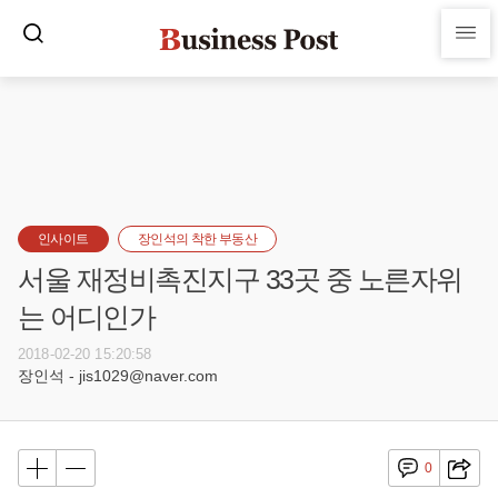
인사이트
장인석의 착한 부동산
서울 재정비촉진지구 33곳 중 노른자위
는 어디인가
2018-02-20 15:20:58
장인석 - jis1029@naver.com
0