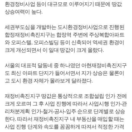
환경정비사업 등이 대규모로 이루어지기 때문에 땅값
상승여력이 높다.
세권부도심을 개발하는 도시환경정비사업으로 진행된
합정재정비촉진지구는 합정역 주변에 주상복합아파트
와 오피스텔, 오피스빌딩 등이 신축되어 역세권 환경이
크게 개선되면서 이 일대 땅값이 크게 올랐다.
서울의 대표적 달동네 중 하나였던 아현재정비촉진지구
도 최신 아파트 단지가 들어서면서 지가 상승은 물론이
고 도시 환경 자체가 몰라보게 달라졌다.
재정비촉진지구 땅값은 통상적으로 조합설립 인가 전에
크게 오르며 그 후 사업 진행에 따라서 사업시행 인가-관
리처분계획 인가-철거-공사-입주 순으로 단계별로 상승
한다. 따라서 재정비촉진지구 내 부동산을 매입할 때는
사업 진행 단계와 속도를 꼼꼼하게 따져서 적정한 가격