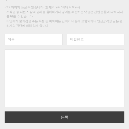
200자까지 쓰실 수 있습니다. (현재 0 byte / 최대 400byte)
저작권 등 다른 사람의 권리를 침해하거나 명예를 훼손하는 댓글은 관련 법률에 의해 제재
를 받을 수 있습니다.
타인에게 불쾌감을 주는 욕설 등 비하하는 단어가 내용에 포함되거나 인신공격성 글은 관
리자의 판단에 의해 삭제 합니다.