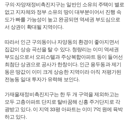
구의·자양재정비촉진지구는 일반인 소유의 주택이 별로
없고 지자체와 정부 소유의 땅이 대부분이어서 진행 속
도가 빠를 가능성이 높고 완공되면 역세권 부도심으로
서 상권이 확대될 지역이다.
따라서 인근 구의동이나 자양동의 환경이 좋아지면서
집값이 상승 곡선을 탈 수 있다. 청량리는 이미 역세권
부도심으로서 오피스텔과 주상복합아파트 등이 들어선
최첨단 상권으로 공사가 한창이다. 인근 용두동과 제기
동은 땅값이 이미 크게 상승한 지역이라 아직 저평가된
전농동 일대 투자가 유력해 보인다.
가재울재정비촉진지구는 한 두 개 구역을 제외하고는
모두 고층아파트 단지로 탈바꿈해 신흥 주거단지로 각
광받고 있다. 이 지역 33평 아파트는 이미 7억 원에 육박
하고 있다.