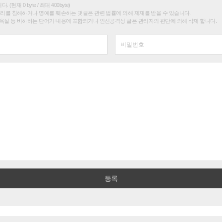
(현재 0 byte / 최대 400byte)
권리를 침해하거나 명예를 훼손하는 댓글은 관련 법률에 의해 제재를 받을 수 있습니다.
욕설 등 비하하는 단어가 내용에 포함되거나 인신공격성 글은 관리자의 판단에 의해 삭제 합니다.