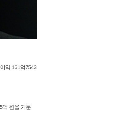
이익 161억7543
65억 원을 거둔