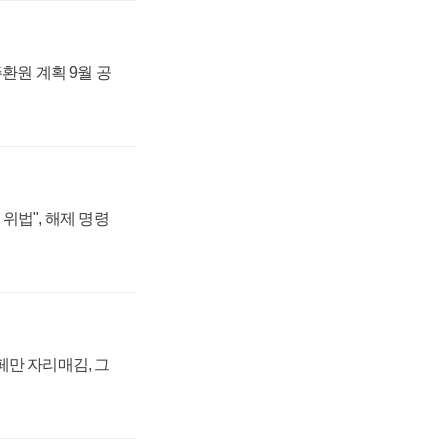
주환원 계획 9월 공
위법", 해제 명령
페만 자리매김, 그