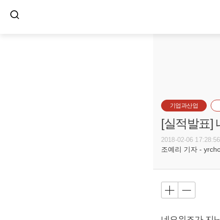
기업과산업
[실적발표] 
2018-02-06 17:28:5
조예리 기자 - yrcho@
네오위즈가 지난해