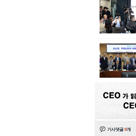
기사댓글
0
개