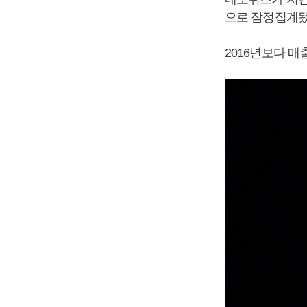
으로 잠정집계됐
2016년보다 매