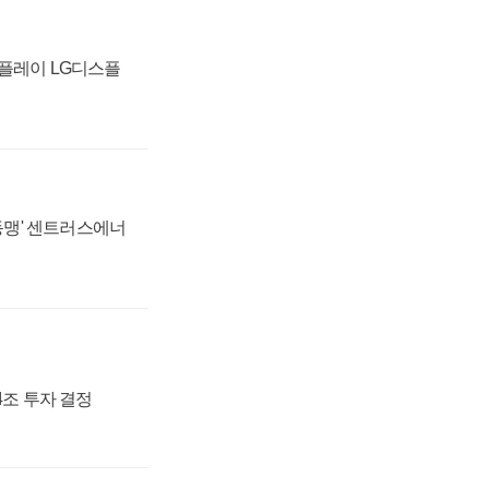
스플레이 LG디스플
 동맹' 센트러스에너
54조 투자 결정