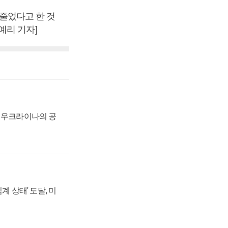
 줄었다고 한 것
조예리 기자]
, 우크라이나의 공
계 상태' 도달, 미