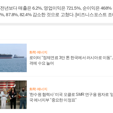
전년보다 매출은 6.2%, 영업이익은 721.5%, 순이익은 468%
8%, 87.8%, 82.4% 감소한 것으로 고쳤다. [비즈니스포스트 
화학·에너지
로이터 "정제연료 3만 톤 한국에서 러시아로 이동"
격에 수요 늘어
화학·에너지
'한수원 협력사' 미국 오클로 SMR 연구용 원자로 '임
국 에너지부 "중요한 이정표"