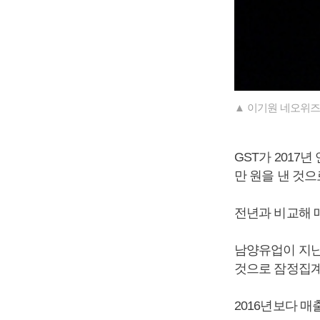
▲ 이기원 네오위즈
GST가 2017년
만 원을 낸 것
전년과 비교해 매출
남양유업이 지난해
것으로 잠정집계
2016년보다 매출