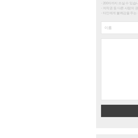
200자까지 쓰실 수 있습니다. 
저작권 등 다른 사람의 
타인에게 불쾌감을 주는 