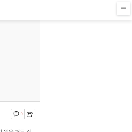
0
억 원을 거둔 것