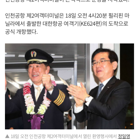
인천공항 제2여객터미널은 18일 오전 4시20분 필리핀 마
닐라에서 출발한 대한항공 여객기(KE624편)의 도착으로
공식 개항했다.
▲ 18일 오전 인천공항 제2여객터미널에서 열린 환영행사에서
정일영