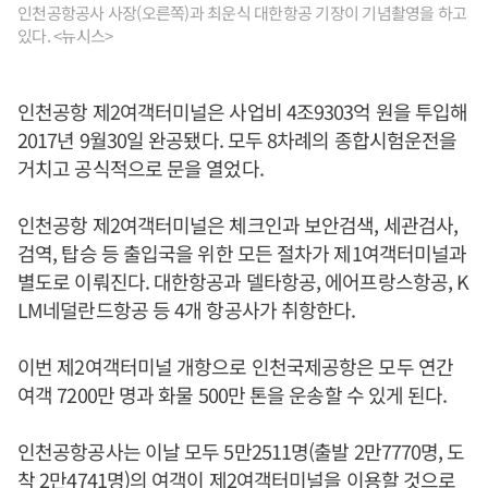
인천공항공사 사장(오른쪽)과 최운식 대한항공 기장이 기념촬영을 하고
있다. <뉴시스>
인천공항 제2여객터미널은 사업비 4조9303억 원을 투입해
2017년 9월30일 완공됐다. 모두 8차례의 종합시험운전을
거치고 공식적으로 문을 열었다.
인천공항 제2여객터미널은 체크인과 보안검색, 세관검사,
검역, 탑승 등 출입국을 위한 모든 절차가 제1여객터미널과
별도로 이뤄진다. 대한항공과 델타항공, 에어프랑스항공, K
LM네덜란드항공 등 4개 항공사가 취항한다.
이번 제2여객터미널 개항으로 인천국제공항은 모두 연간
여객 7200만 명과 화물 500만 톤을 운송할 수 있게 된다.
인천공항공사는 이날 모두 5만2511명(출발 2만7770명, 도
착 2만4741명)의 여객이 제2여객터미널을 이용할 것으로