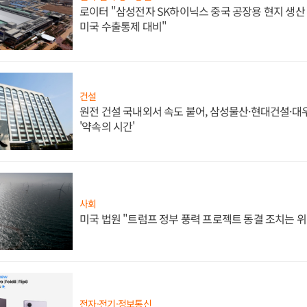
로이터 "삼성전자 SK하이닉스 중국 공장용 현지 생산 
미국 수출통제 대비"
건설
원전 건설 국내외서 속도 붙어, 삼성물산·현대건설·
'약속의 시간'
사회
미국 법원 "트럼프 정부 풍력 프로젝트 동결 조치는 위
전자·전기·정보통신