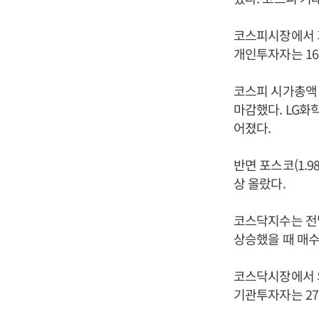
코스피시장에서 기
개인투자자는 16
코스피 시가총액 
마감했다. LG화학(
어졌다.
반면 포스코(1.98
상 올랐다.
코스닥지수는 전날보
상승했을 때 매
코스닥시장에서 외
기관투자자는 27