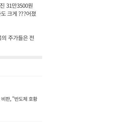
 31만3500원
도 크게 ???어졌
 종목의 주가들은 전
비판, "반도체 호황