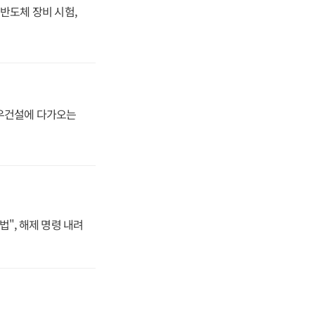
반도체 장비 시험,
대우건설에 다가오는
법", 해제 명령 내려