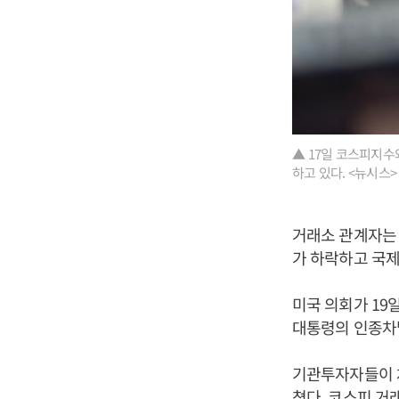
▲ 17일 코스피지수
하고 있다. <뉴시스
거래소 관계자는 
가 하락하고 국제
미국 의회가 19
대통령의 인종차
기관투자자들이 차
쳤다. 코스피 거