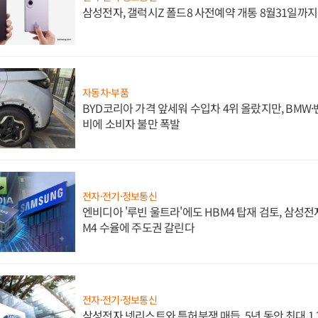
삼성전자, 갤럭시Z 폴드8 사전예약 개통 8월31일까
자동차·부품
BYD코리아 가격 앞세워 수입차 4위 올랐지만, BMW
비에 소비자 불만 폭발
전자·전기·정보통신
엔비디아 '루빈 울트라'에도 HBM4 탑재 검토, 삼성전
M4 수율에 주도권 갈린다
전자·전기·정보통신
삼성전자 넷리스트와 특허분쟁 매듭, 5년 동안 최대 1