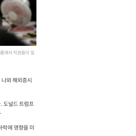
링룸에서 직원들이 일
이 나와 해외증시
. 도널드 트럼프
.
하락에 영향을 미