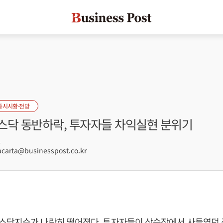
증시시황·전망
스닥 동반하락, 투자자들 차익실현 분위기
1
arta@businesspost.co.kr
스닥지수가 나란히 떨어졌다. 투자자들이 상승장에서 사들였던