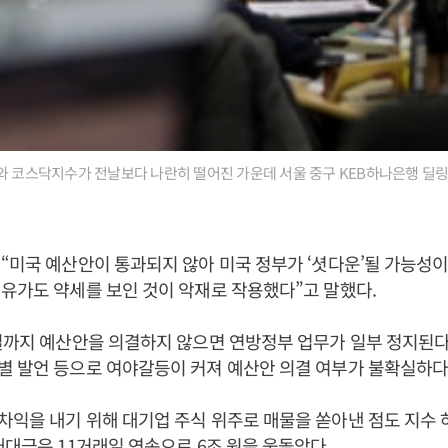
와 코스닥지수가 전날보다 나란히 떨어진 가운데 서울 중구 KEB하나은행 딜
>
“미국 예산안이 통과되지 않아 미국 정부가 ‘셧다운’될 가능성
유가도 약세를 보인 것이 악재로 작용했다”고 말했다.
일까지 예산안을 의결하지 않으면 연방정부 업무가 일부 정지된다
별 발언 등으로 여야갈등이 커져 예산안 의결 여부가 불확실하다
익을 내기 위해 대기업 주식 위주로 매물을 쏟아낸 점도 지수 
래대금은 11거래일 연속으로 6조 원을 웃돌았다.