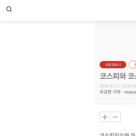
시장과머니
코스피와 코
2018-01-17 16:50:3
이규연 기자 - nuevac
코스피지수와 코