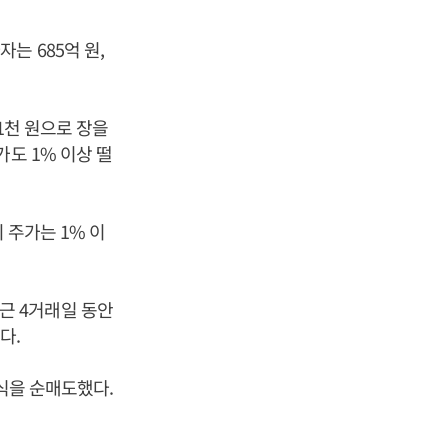
는 685억 원,
1천 원으로 장을
주가도 1% 이상 떨
등의 주가는 1% 이
최근 4거래일 동안
다.
식을 순매도했다.