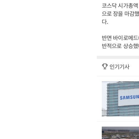
코스닥 시가총액 
으로 장을 마감했다
다.
반면 바이로메드(8
반적으로 상승했다
인기기사