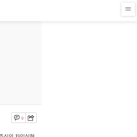
0
 주식의 차익실현