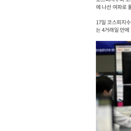
에 나선 여파로 
17일 코스피지수는
는 4거래일 만에