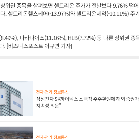
상위권 종목을 살펴보면 셀트리온 주가가 전날보다 9.76% 떨어진
. 셀트리온헬스케어(-13.97%)와 셀트리온제약(-10.11%) 주가
.49%), 파라다이스(11.16%), HLB(7.72%) 등 다른 상위권
. [비즈니스포스트 이규연 기자]
전자·전기·정보통신
삼성전자 SK하이닉스 소극적 주주환원에 해외 증권가 
지속성 의문"
전자·전기·정보통신