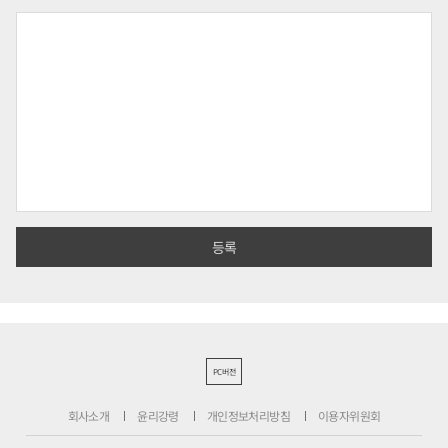
PC버전
회사소개
윤리강령
개인정보처리방침
이용자위원회