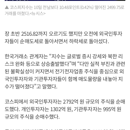
▲ 코스피지수는 10일 전날보다 10.48포인트(0.42%) 떨어진 2499.75로
거래를 마쳤다.<뉴시스>
장 초반 2516.82까지 오르기도 했지만 오전에 외국인투자
자들이 순매도세로 돌아서면서 하락세로 돌아섰다.
한국거래소 관계자는 “지수는 글로벌 증시 강세와 북한 리
스크 완화 등으로 상승출발했다”며 “다만 실적 부진과 관련
된 불확실성이 커지면서 전기전자업종 주식을 중심으로 외
국인투자자와 기관투자자들이 함께 매도물량을 내놓아 지
수가 떨어졌다”고 말했다.
코스피에서 외국인투자자는 2792억 원 규모의 주식을 순매
도했다. 개인투자자는 1302억 원, 기관투자자는 995억 원
규모의 주식을 순매수했다.