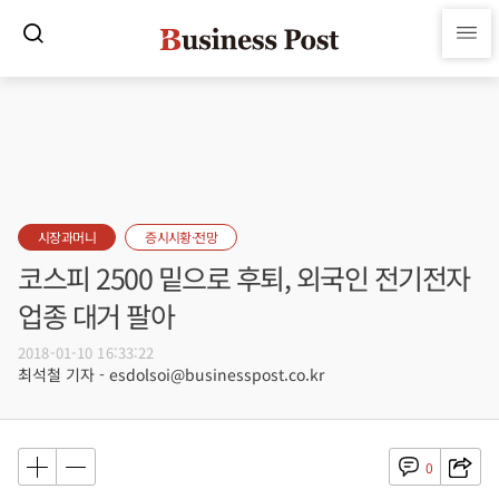
시장과머니
증시시황·전망
코스피 2500 밑으로 후퇴, 외국인 전기전자
업종 대거 팔아
2018-01-10 16:33:22
최석철 기자 - esdolsoi@businesspost.co.kr
0