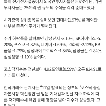
특히 전기전자업종에서 외국인투자자들은 5073억 원, 기관
투자자들은 2549억 원 규모의 주식을 각각 순매도했다.
시가총액 상위종목을 살펴보면 현대차(1.97%)를 제외한
대부분 종목의 주가가 떨어졌다.
주가 하락폭을 살펴보면 삼성전자 -3.10%, SK하이닉스 -5.
20%, 포스코 -1.32%, 네이버 -1.69%, LG화학 -2.12%, KB
금융 -1.79%, 삼성바이오로직스 -1.84%, 삼성물산 -1.84%,
삼성생명 -1.19% 등이다.
코스닥지수는 전날보다 4.92포인트(0.59%) 오른 834.91로
거래를 마쳤다.
한국거래소 관계자는 “11일 발표되는 정부의 ‘코스닥 중심
자본시장 혁신방안’을 앞둔 기대감과 전날 지수 하락에 따
른 저가매수세 유입 등에 영향을 받아 지수가 상승했다”고
말했다.