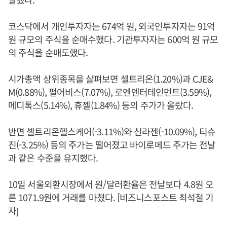
코스닥에서 개인투자자는 674억 원, 외국인투자자는 91억
원 규모의 주식을 순매수했다. 기관투자자는 600억 원 규모
의 주식을 순매도했다.
시가총액 상위종목을 살펴보면 셀트리온(1.20%)과 CJE&
M(0.88%), 펄어비스(7.07%), 로엔엔터테인먼트(3.59%),
메디톡스(5.14%), 휴젤(1.84%) 등의 주가가 올랐다.
반면 셀트리온헬스케어(-3.11%)와 신라젠(-10.09%), 티슈
진(-3.25%) 등의 주가는 떨어졌고 바이로메드 주가는 전날
과 같은 수준을 유지했다.
10일 서울외환시장에서 원/달러환율은 전날보다 4.8원 오
른 1071.9원에 거래를 마쳤다. [비즈니스포스트 최석철 기
자]