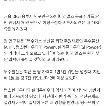
권휼 DB금융투자 연구원은 SK머티리얼즈 목표주가를 24
만 원에서 20만 원으로 하향조정하고 투자의견은 매수(BU
Y)를 유지했다.
권 연구원은 “특수가스 생산을 위한 주원재료인 무수불산
(AHF), 텅스텐파우더(T-Power), 실리콘파우더(Si-Powder)
의 가격이 크게 오르고 있다”며 “SK머티리얼즈는 원가 부
담 압박이 높아질 것”이라고 바라봤다.
무수불산은 최근 톤 당 가격이 1만3천 위안을 넘었다. 지난
해 1월(톤 당 7천 위안)보다 2배 이상 올랐다.
텅스텐파우더와 실리콘파우더 역시 가격이 지난해 상반기
보다 30%이상 뛰었다. 지난해 하반기 중국의 생산규제로
철강재 가격이 일제히 오른 데 영향을 받았다. 텅스텐파우