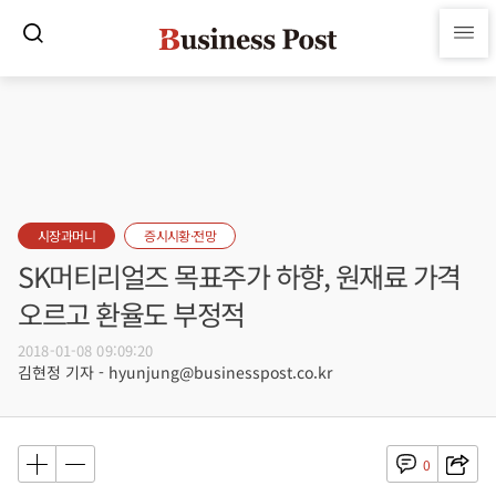
시장과머니
증시시황·전망
SK머티리얼즈 목표주가 하향, 원재료 가격
오르고 환율도 부정적
2018-01-08 09:09:20
김현정 기자 - hyunjung@businesspost.co.kr
0