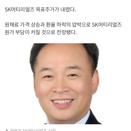
SK머티리얼즈 목표주가가 내렸다.
원재료 가격 상승과 환율 하락의 압박으로 SK머티리얼즈
원가 부담이 커질 것으로 전망됐다.
▲ 장용호 SK머티리얼즈 사장.