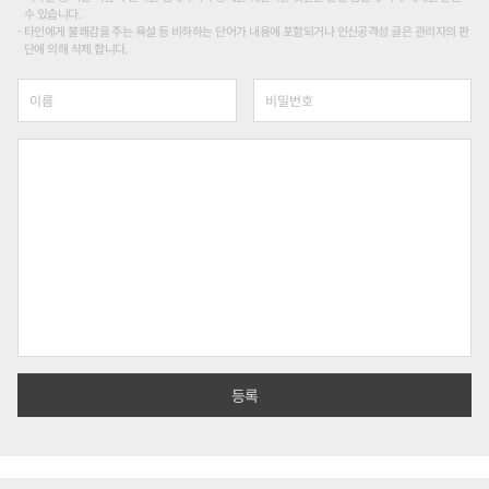
수 있습니다.
타인에게 불쾌감을 주는 욕설 등 비하하는 단어가 내용에 포함되거나 인신공격성 글은 관리자의 판
단에 의해 삭제 합니다.