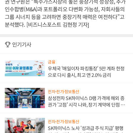
권 연구원은 “특수가스시장의 높은 중장기적 성장성, 추가
인수합병(M&A)과 포트폴리오 다변화 가능성, 자회사들의
그룹 시너지 등을 고려하면 중장기적 매력은 여전하다”고
분석했다. [비즈니스포스트 김현정 기자]
인기기사
금융
우체국 '매일이자 파킹통장' 5만 계좌 한정
으로 다시 출시, 최고 연 2.0% 금리
전자·전기·정보통신
삼성전자 SK하이닉스 D램 가격에 해외 증
권가 '고점' 시각 나와, 장기 계약에 단점 부
각
전자·전기·정보통신
SK하이닉스 노사 '성과급 주식 지급' 평행