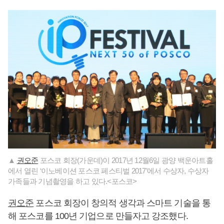
▲
권오준
포스코 회장(가운데)이 2017년 12월6일 광양 백운아트홀
에서 열린 ‘이노베이션 포스코 페스티벌 2017’에서 수상자, 수상자
가족들과 기념촬영을 하고 있다.<포스코>
권오준
포스코 회장이 창의적 생각과 스마트 기술을 통
해 포스코를 100년 기업으로 만들자고 강조했다.