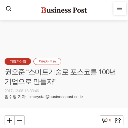
기업과산업
자동차·부품
권오준 “스마트기술로 포스코를 100년
기업으로 만들자”
2017-12-08 18:30:46
임수정 기자 - imcrystal@businesspost.co.kr
0