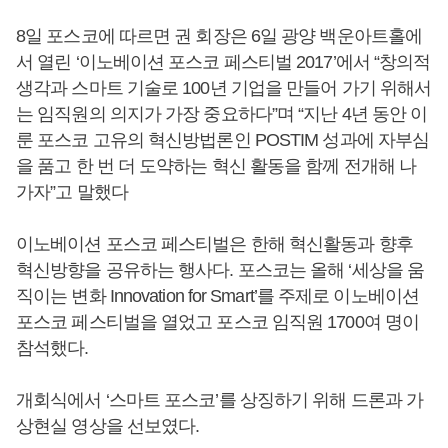
8일 포스코에 따르면 권 회장은 6일 광양 백운아트홀에
서 열린 ‘이노베이션 포스코 페스티벌 2017’에서 “창의적
생각과 스마트 기술로 100년 기업을 만들어 가기 위해서
는 임직원의 의지가 가장 중요하다”며 “지난 4년 동안 이
룬 포스코 고유의 혁신방법론인 POSTIM 성과에 자부심
을 품고 한 번 더 도약하는 혁신 활동을 함께 전개해 나
가자”고 말했다
이노베이션 포스코 페스티벌은 한해 혁신활동과 향후
혁신방향을 공유하는 행사다. 포스코는 올해 ‘세상을 움
직이는 변화 Innovation for Smart’를 주제로 이노베이션
포스코 페스티벌을 열었고 포스코 임직원 1700여 명이
참석했다.
개회식에서 ‘스마트 포스코’를 상징하기 위해 드론과 가
상현실 영상을 선보였다.