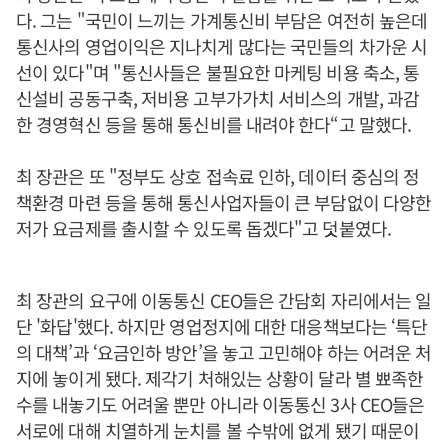
다. 그는 "국민이 느끼는 가계통신비 부담은 여전히 높은데
통신사의 영업이익은 지나치게 많다는 국민들의 차가운 시
선이 있다"며 "통신사들은 불필요한 마케팅 비용 축소, 통
신설비 공동구축, 저비용 고부가가치 서비스의 개발, 과감
한 경영혁신 등을 통해 통신비를 내려야 한다“고 말했다.
최 장관은 또 "정부도 상호 접속료 인하, 데이터 중심의 정
책환경 마련 등을 통해 통신사업자들이 큰 부담없이 다양한
저가 요금제를 출시할 수 있도록 돕겠다"고 덧붙였다.
최 장관의 요구에 이동통신 CEO들은 간담회 자리에서는 일
단 '화답'했다. 하지만 영업정지에 대한 대응책보다는 ‘특단
의 대책’과 ‘요금인하 방안’을 놓고 고민해야 하는 어려운 처
지에 놓이게 됐다. 제각기 처해있는 상황이 달라 별 뾰족한
수를 내놓기도 어려울 뿐만 아니라 이동통신 3사 CEO들은
서로에 대해 치열하게 눈치를 볼 수밖에 없게 됐기 때문이