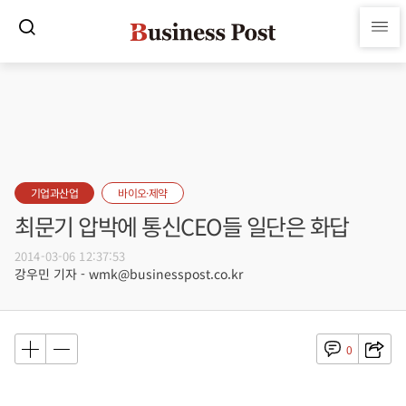
기업과산업
바이오·제약
최문기 압박에 통신CEO들 일단은 화답
2014-03-06 12:37:53
강우민 기자 - wmk@businesspost.co.kr
0