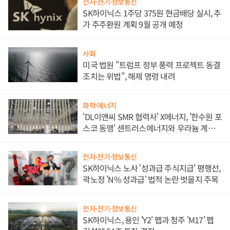
전자·전기·정보통신
SK하이닉스 1주당 375원 현금배당 실시, 추
가 주주환원 계획 9월 공개 예정
사회
미국 법원 "트럼프 정부 풍력 프로젝트 동결
조치는 위법", 해제 명령 내려
화학·에너지
'DL이앤씨 SMR 협력사' X에너지, '한수원 포
스코 동맹' 센트러스에너지와 우라늄 계약
체결
전자·전기·정보통신
SK하이닉스 노사 '성과급 주식지급' 평행선,
곽노정 'N% 성과급' 법적 논란 벗을지 주목
전자·전기·정보통신
SK하이닉스, 용인 'Y2' 팹과 청주 'M17' 팹