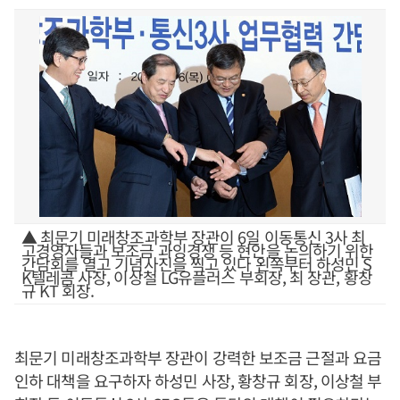
▲ 최문기 미래창조과학부 장관이 6일 이동통신 3사 최
고경영자들과 보조금 과잉경쟁 등 현안을 논의하기 위한
간담회를 열고 기념사진을 찍고 있다 왼쪽부터 하성민 S
K텔레콤 사장, 이상철 LG유플러스 부회장, 최 장관, 황창
규 KT 회장.
최문기 미래창조과학부 장관이 강력한 보조금 근절과 요금
인하 대책을 요구하자 하성민 사장, 황창규 회장, 이상철 부