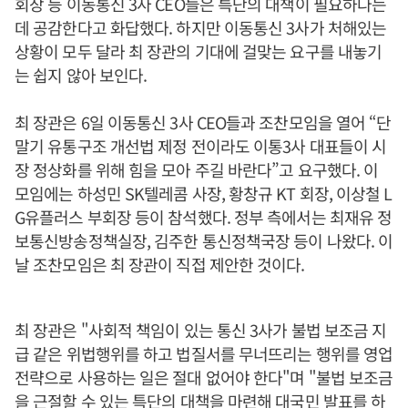
회장 등 이동통신 3사 CEO들은 특단의 대책이 필요하다는
데 공감한다고 화답했다. 하지만 이동통신 3사가 처해있는
상황이 모두 달라 최 장관의 기대에 걸맞는 요구를 내놓기
는 쉽지 않아 보인다.
최 장관은 6일 이동통신 3사 CEO들과 조찬모임을 열어 “단
말기 유통구조 개선법 제정 전이라도 이통3사 대표들이 시
장 정상화를 위해 힘을 모아 주길 바란다”고 요구했다. 이
모임에는 하성민 SK텔레콤 사장, 황창규 KT 회장, 이상철 L
G유플러스 부회장 등이 참석했다. 정부 측에서는 최재유 정
보통신방송정책실장, 김주한 통신정책국장 등이 나왔다. 이
날 조찬모임은 최 장관이 직접 제안한 것이다.
최 장관은 "사회적 책임이 있는 통신 3사가 불법 보조금 지
급 같은 위법행위를 하고 법질서를 무너뜨리는 행위를 영업
전략으로 사용하는 일은 절대 없어야 한다"며 "불법 보조금
을 근절할 수 있는 특단의 대책을 마련해 대국민 발표를 하