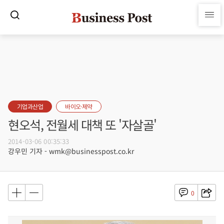
기업과산업
바이오·제약
현오석, 전월세 대책 또 '자살골'
2014-03-06 00:35:33
강우민 기자 - wmk@businesspost.co.kr
0