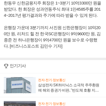
한동우 신한금융지주 회장은 1~3분기 10억3300만 원을
받았다. 한 회장은 성과연동주식 최대 1만4585주를 201
4~2017년 평가결과와 주가에 따라 받을 수 있게 된다.
은행장 가운데 3분기까지 서진원 신한은행장이 10억20
0만 원, 리처드 힐 전 한국SC은행장이 9억9600만 원, 김
종준 전 하나은행장이 9억4700만 원을 보수로 수령했
다. [비즈니스포스트 김민수 기자]
인기기사
전자·전기·정보통신
삼성전자 SK하이닉스 소극적 주주환원
에 해외 증권가 비판, "반도체 호황 지속
성 의문"
전자·전기·정보통신