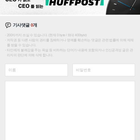
기사댓글
0
개
200자까지 쓰실 수 있습니다. (현재 0 byte / 최대 400byte)
저작권 등 다른 사람의 권리를 침해하거나 명예를 훼손하는 댓글은 관련 법률에 의해 제재
를 받을 수 있습니다.
타인에게 불쾌감을 주는 욕설 등 비하하는 단어가 내용에 포함되거나 인신공격성 글은 관
리자의 판단에 의해 삭제 합니다.