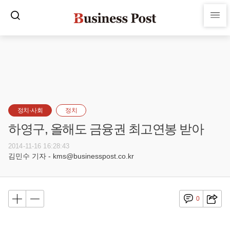
정치·사회
정치
하영구, 올해도 금융권 최고연봉 받아
2014-11-16 16:28:43
김민수 기자 - kms@businesspost.co.kr
0