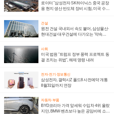
로이터 "삼성전자 SK하이닉스 중국 공장
용 현지 생산 반도체 장비 시험, 미국 수출
통제 대비"
건설
원전 건설 국내외서 속도 붙어, 삼성물산·
현대건설·대우건설에 다가오는 '약속의
시간'
사회
미국 법원 "트럼프 정부 풍력 프로젝트 동
결 조치는 위법", 해제 명령 내려
전자·전기·정보통신
삼성전자, 갤럭시Z 폴드8 사전예약 개통
8월31일까지 연장
자동차·부품
BYD코리아 가격 앞세워 수입차 4위 올랐
지만, BMW·벤츠보다 높은 공임비에 소비