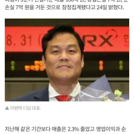
손실 7억 원을 거둔 것으로 잠정집계됐다고 24일 밝혔다.
▲ 이범택 디딤 대표.
지난해 같은 기간보다 매출은 2.3% 줄었고 영업이익과 순