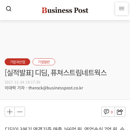
기업과산업
기업일반
[실적발표] 디딤, 퓨쳐스트림네트웍스
2017-11-24 18:17:39
이대락 기자 - therock@businesspost.co.kr
0
디딤이 3분기 연결기준 매출 166억 원, 영업손실 7억 원, 순