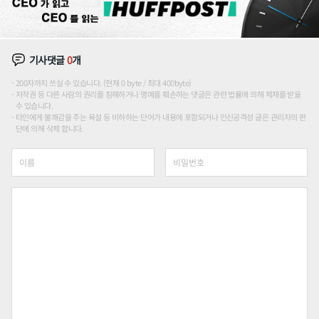
기사댓글
0
개
200자까지 쓰실 수 있습니다. (현재 0 byte / 최대 400byte)
저작권 등 다른 사람의 권리를 침해하거나 명예를 훼손하는 댓글은 관련 법률에 의해 제재를 받을
수 있습니다.
타인에게 불쾌감을 주는 욕설 등 비하하는 단어가 내용에 포함되거나 인신공격성 글은 관리자의 판
단에 의해 삭제 합니다.