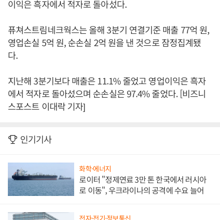
이익은 흑자에서 적자로 돌아섰다.
퓨쳐스트림네크웍스는 올해 3분기 연결기준 매출 77억 원,
영업손실 5억 원, 순손실 2억 원을 낸 것으로 잠정집계됐
다.
지난해 3분기보다 매출은 11.1% 줄었고 영업이익은 흑자
에서 적자로 돌아섰으며 순손실은 97.4% 줄었다. [비즈니
스포스트 이대락 기자]
인기기사
화학·에너지
로이터 "정제연료 3만 톤 한국에서 러시아
로 이동", 우크라이나의 공격에 수요 늘어
전자·전기·정보통신