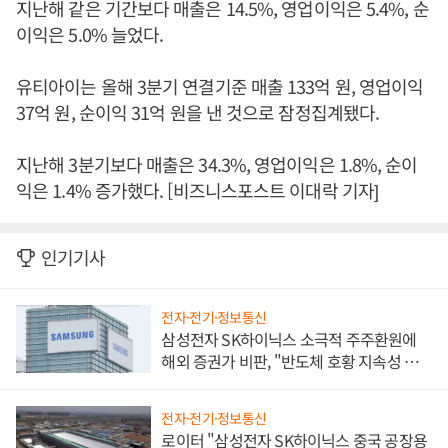
지난해 같은 기간보다 매출은 14.5%, 영업이익은 5.4%, 순
이익은 5.0% 늘었다.
유티아이는 올해 3분기 연결기준 매출 133억 원, 영업이익
37억 원, 순이익 31억 원을 낸 것으로 잠정집계됐다.
지난해 3분기보다 매출은 34.3%, 영업이익은 1.8%, 순이
익은 1.4% 증가했다. [비즈니스포스트 이대락 기자]
인기기사
전자·전기·정보통신
삼성전자 SK하이닉스 소극적 주주환원에
해외 증권가 비판, "반도체 호황 지속성 의
문"
전자·전기·정보통신
로이터 "삼성전자 SK하이닉스 중국 공장용