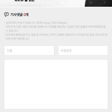
기사댓글
0
개
200자까지 쓰실 수 있습니다. (현재 0 byte / 최대 400byte)
저작권 등 다른 사람의 권리를 침해하거나 명예를 훼손하는 댓글은 관련 법률에 의해 제재를 받을
수 있습니다.
타인에게 불쾌감을 주는 욕설 등 비하하는 단어가 내용에 포함되거나 인신공격성 글은 관리자의 판
단에 의해 삭제 합니다.