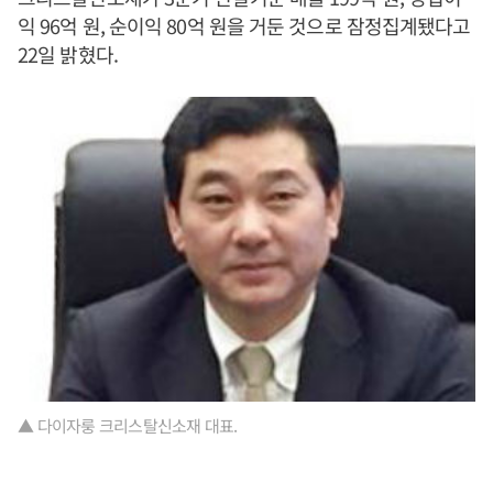
익 96억 원, 순이익 80억 원을 거둔 것으로 잠정집계됐다고
22일 밝혔다.
▲ 다이자룽 크리스탈신소재 대표.