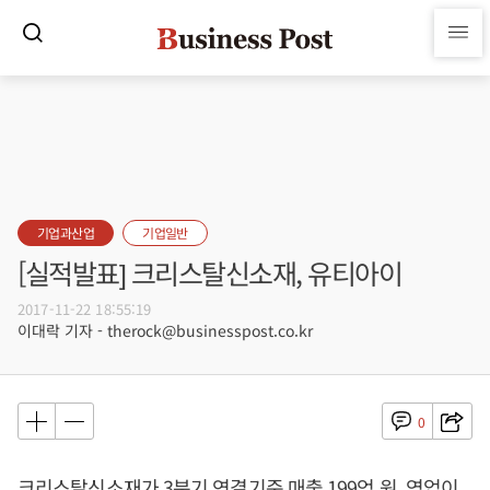
기업과산업
기업일반
[실적발표] 크리스탈신소재, 유티아이
2017-11-22 18:55:19
이대락 기자 - therock@businesspost.co.kr
0
크리스탈신소재가 3분기 연결기준 매출 199억 원, 영업이