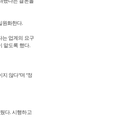
초과했다는 결론을
일원화한다.
다는 업계의 요구
 맡도록 했다.
지 않다"며 "정
뒀다. 시행하고