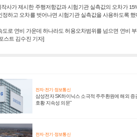
작사가 제시한 주행저항값과 시험기관 실측값의 오차가 15%
인정하고 오차를 벗어나면 시험기관 실측값을 사용하도록 했
속도로 연비 가운데 하나라도 허용오차범위를 넘으면 연비 
포스트 김수진 기자]
전자·전기·정보통신
삼성전자 SK하이닉스 소극적 주주환원에 해외 증권
호황 지속성 의문"
전자·전기·정보통신