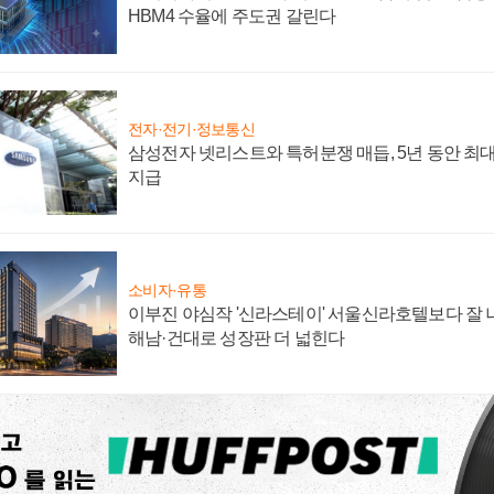
HBM4 수율에 주도권 갈린다
전자·전기·정보통신
삼성전자 넷리스트와 특허분쟁 매듭, 5년 동안 최대
지급
소비자·유통
이부진 야심작 '신라스테이' 서울신라호텔보다 잘 나
해남·건대로 성장판 더 넓힌다