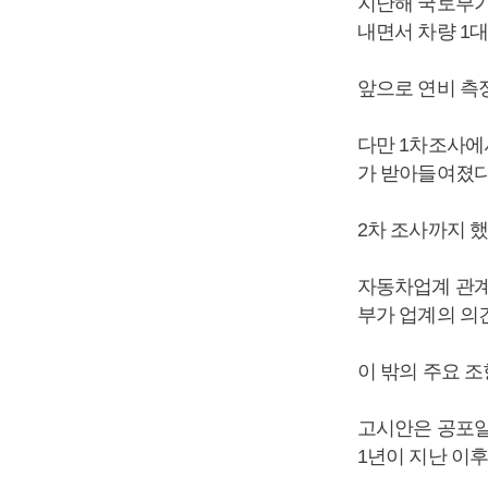
지난해 국토부가
내면서 차량 1
앞으로 연비 측
다만 1차조사에
가 받아들여졌다
2차 조사까지 했
자동차업계 관계
부가 업계의 의
이 밖의 주요 
고시안은 공포일
1년이 지난 이