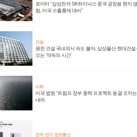
로이터 "삼성전자 SK하이닉스 중국 공장용 현지 생
험, 미국 수출통제 대비"
건설
원전 건설 국내외서 속도 붙어, 삼성물산·현대건설
오는 '약속의 시간'
사회
미국 법원 "트럼프 정부 풍력 프로젝트 동결 조치는 
내려
전자·전기·정보통신