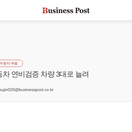
자동차·부품
동차 연비검증 차량 3대로 늘려
jin020@businesspost.co.kr