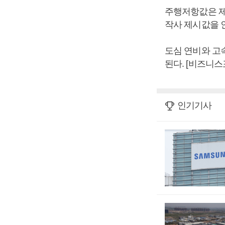
주행저항값은 제
작사 제시값을 
도심 연비와 고
된다. [비즈니스
인기기사