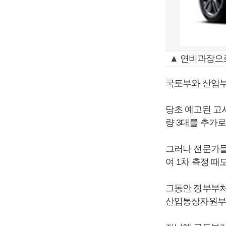
▲ 연비과장으
국토부와 산업부
당초 예고된 고
량 3대를 추가로
그러나 전문가들
여 1차 측정 때
그동안 정부부처
산업통상자원부는