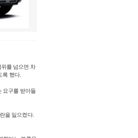
범위를 넘으면 차
도록 했다.
는 요구를 받아들
란을 일으켰다.