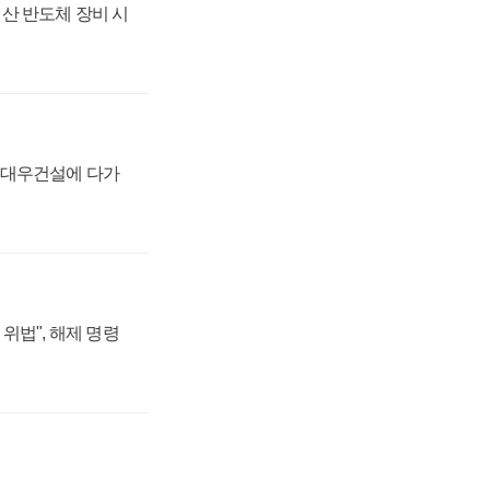
산 반도체 장비 시
·대우건설에 다가
위법", 해제 명령