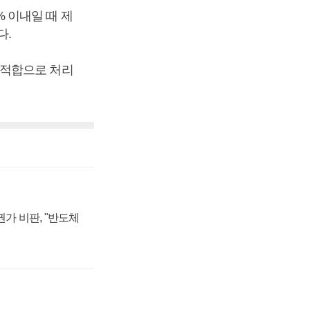
 이내일 때 제
다.
부적합으로 처리
가 비판, "반도체