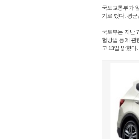
국토교통부가 앞
기로 했다. 평균
국토부는 지난 
험방법 등에 관
고 13일 밝혔다.