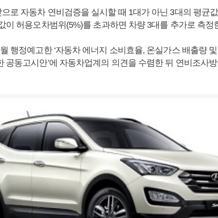
으로 자동차 연비검증을 실시할 때 1대가 아닌 3대의 평균
값이 허용오차범위(5%)를 초과하면 차량 3대를 추가로 측정
7월 행정예고한 ‘자동차 에너지 소비효율, 온실가스 배출량 
한 공동고시안’에 자동차업계의 의견을 수렴한 뒤 연비조사