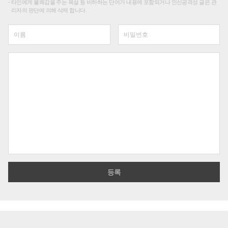
타인에게 불쾌감을 주는 욕설 등 비하하는 단어가 내용에 포함되거나 인신공격성 글은 관
리자의 판단에 의해 삭제 합니다.