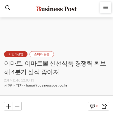
기업과산업
소비자·유통
이마트, 이마트몰 신선식품 경쟁력 확보
해 4분기 실적 좋아져
2017-11-10 12:03:13
서하나 기자 - hana@businesspost.co.kr
0