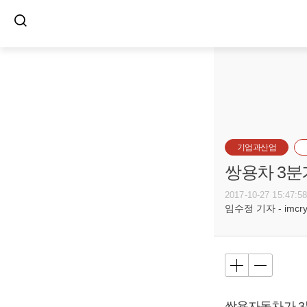
기업과산업
쌍용차 3분
2017-10-27 15:47:5
임수정 기자 - imcryst
쌍용자동차가 3분