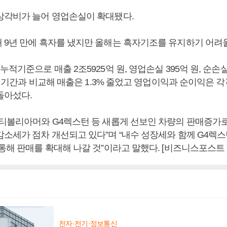
상각비가 늘어 영업손실이 확대됐다.
 9년 만에 흑자를 냈지만 올해는 흑자기조를 유지하기 어려울
누적기준으로 매출 2조5925억 원, 영업손실 395억 원, 순손실
은 기간과 비교해 매출은 1.3% 줄었고 영업이익과 순이익은 각각 
돌아섰다.
티볼리아머와 G4렉스턴 등 새롭게 선보인 차량의 판매증가로 
감소세가 점차 개선되고 있다”며 “내수 성장세와 함께 G4렉
통해 판매를 확대해 나갈 것”이라고 말했다. [비즈니스포스트
전자·전기·정보통신