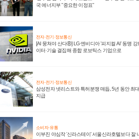
국 에너지부 "중요한 이정표"
전자·전기·정보통신
[AI 뭉쳐야 산다⑧] LG·엔비디아 '피지컬 AI' 동맹 
이터·기술 결집해 종합 로보틱스 기업으로
전자·전기·정보통신
삼성전자 넷리스트와 특허분쟁 매듭, 5년 동안 최대
지급
소비자·유통
이부진 야심작 '신라스테이' 서울신라호텔보다 잘 나