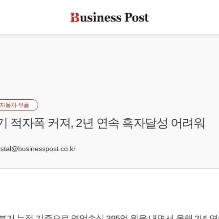
자동차·부품
기 적자폭 커져, 2년 연속 흑자달성 어려워
8
al@businesspost.co.kr
기 누적 기준으로 영업손실 395억 원을 내면서 올해 2년 