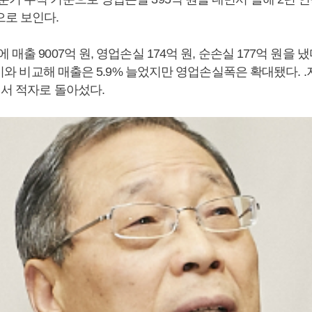
으로 보인다.
매출 9007억 원, 영업손실 174억 원, 순손실 177억 원을 
3분기와 비교해 매출은 5.9% 늘었지만 영업손실폭은 확대됐다. 
에서 적자로 돌아섰다.