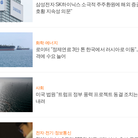
삼성전자 SK하이닉스 소극적 주주환원에 해외 증권
호황 지속성 의문"
화학·에너지
로이터 "정제연료 3만 톤 한국에서 러시아로 이동"
격에 수요 늘어
사회
미국 법원 "트럼프 정부 풍력 프로젝트 동결 조치는 
내려
전자·전기·정보통신