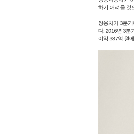
하기 어려울 것
쌍용차가 3분기에 
다. 2016년 
이익 387억 원