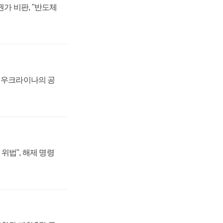
가 비판, "반도체
, 우크라이나의 공
위법", 해제 명령