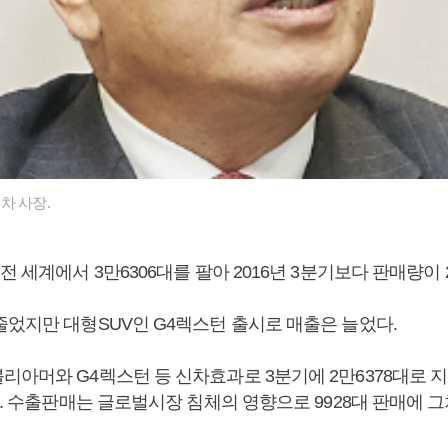
차 사장.
전 세계에서 3만6306대를 팔아 2016년 3분기보다 판매량이 2
줄었지만 대형SUV인 G4렉스턴 출시로 매출은 늘었다.
리아머와 G4렉스턴 등 신차효과로 3분기에 2만6378대로 
다. 수출판매는 글로벌시장 침체의 영향으로 9928대 판매에 그쳐