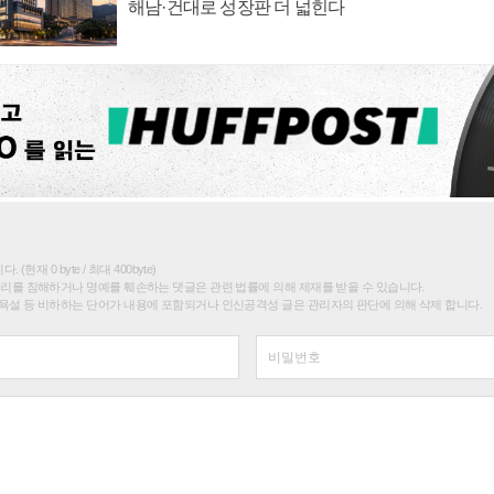
해남·건대로 성장판 더 넓힌다
(현재 0 byte / 최대 400byte)
권리를 침해하거나 명예를 훼손하는 댓글은 관련 법률에 의해 제재를 받을 수 있습니다.
욕설 등 비하하는 단어가 내용에 포함되거나 인신공격성 글은 관리자의 판단에 의해 삭제 합니다.