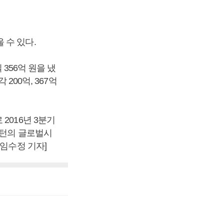
 수 있다.
 356억 원을 냈
200억, 367억
2016년 3분기
스턴의 글로벌시
 임수정 기자]