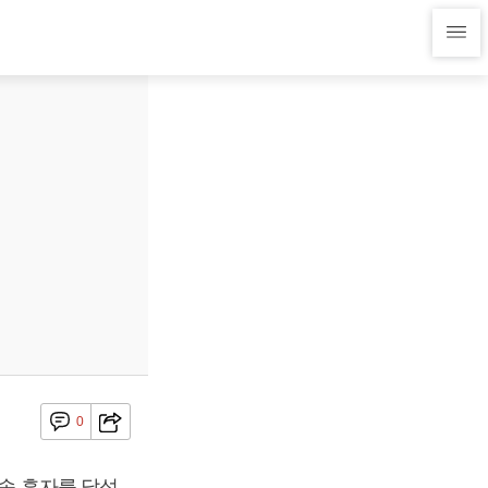
0
연속 흑자를 달성