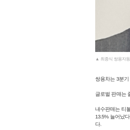
▲ 최종식 쌍용자동
쌍용차는 3분기 
글로벌 판매는 
내수판매는 티볼
13.5% 늘어났
다.