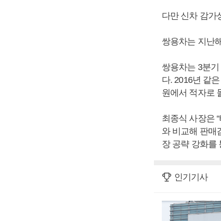
다만 신차 감가
쌍용차는 지난해
쌍용차는 3분기 
다. 2016년 같
원에서 적자로 
최종식 사장은 “
와 비교해 판매
장 공략 강화를 
인기기사