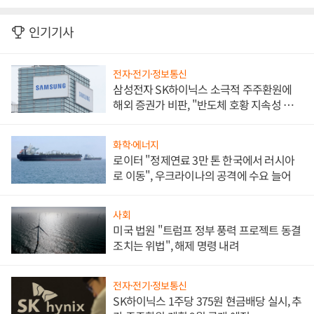
인기기사
전자·전기·정보통신
삼성전자 SK하이닉스 소극적 주주환원에
해외 증권가 비판, "반도체 호황 지속성 의
문"
화학·에너지
로이터 "정제연료 3만 톤 한국에서 러시아
로 이동", 우크라이나의 공격에 수요 늘어
사회
미국 법원 "트럼프 정부 풍력 프로젝트 동결
조치는 위법", 해제 명령 내려
전자·전기·정보통신
SK하이닉스 1주당 375원 현금배당 실시, 추