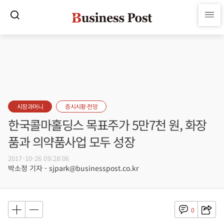
시장과머니
증시시황·전망
한국콜마홀딩스 목표주가 5만7천 원, 화장
품과 의약품사업 모두 성장
2017-10-26 09:28:06
박소정 기자 - sjpark@businesspost.co.kr
0