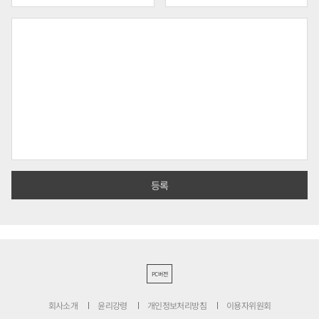
PC버전
회사소개
윤리강령
개인정보처리방침
이용자위원회