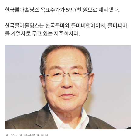
한국콜마홀딩스 목표주가가 5만7천 원으로 제시됐다.
한국콜마홀딩스는 한국콜마와 콜마비앤에이치, 콜마파바
를 계열사로 두고 있는 지주회사다.
▲ 윤동한 한국콜마 회장.