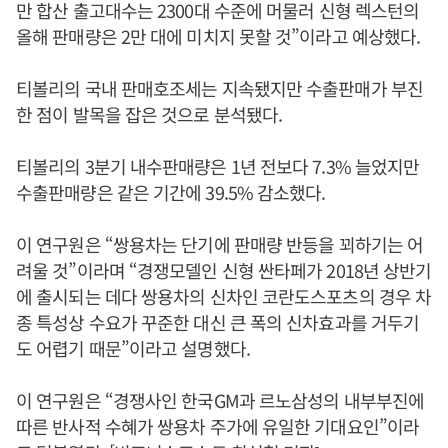
만 합산 출고대수는 2300대 수준에 머물러 신형 렉스턴의
올해 판매량은 2만 대에 미치지 못할 것”이라고 예상했다.
티볼리의 국내 판매호조세는 지속됐지만 수출판매가 부진
한 점이 발목을 잡은 것으로 분석됐다.
티볼리의 3분기 내수판매량은 1년 전보다 7.3% 늘었지만
수출판매량은 같은 기간에 39.5% 감소했다.
이 연구원은 “쌍용차는 단기에 판매량 반등을 꾀하기는 어
려울 것”이라며 “경쟁모델인 신형 싼타페가 2018년 상반기
에 출시되는 데다 쌍용차의 신차인 코란도스포츠의 경우 차
종 특성상 수요가 꾸준한 대신 큰 폭의 신차효과를 거두기
도 어렵기 때문”이라고 설명했다.
이 연구원은 “경쟁사인 한국GM과 르노삼성의 내부부진에
따른 반사적 수혜가 쌍용차 주가에 유일한 기대요인”이라