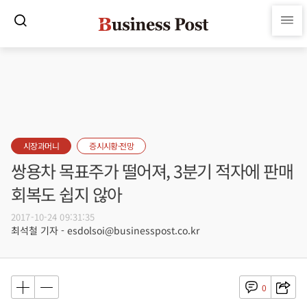
시장과머니
증시시황·전망
쌍용차 목표주가 떨어져, 3분기 적자에 판매
회복도 쉽지 않아
2017-10-24 09:31:35
최석철 기자 - esdolsoi@businesspost.co.kr
0