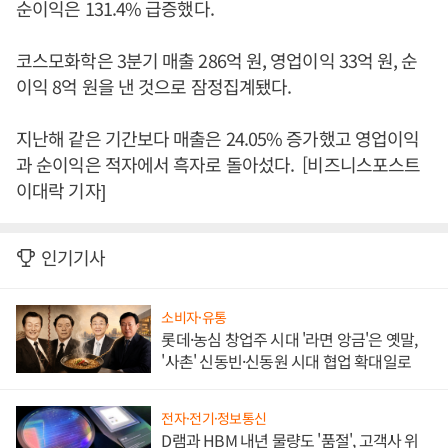
순이익은 131.4% 급증했다.
코스모화학은 3분기 매출 286억 원, 영업이익 33억 원, 순
이익 8억 원을 낸 것으로 잠정집계됐다.
지난해 같은 기간보다 매출은 24.05% 증가했고 영업이익
과 순이익은 적자에서 흑자로 돌아섰다. [비즈니스포스트
이대락 기자]
인기기사
소비자·유통
롯데·농심 창업주 시대 '라면 앙금'은 옛말,
'사촌' 신동빈·신동원 시대 협업 확대일로
전자·전기·정보통신
D램과 HBM 내년 물량도 '품절', 고객사 위