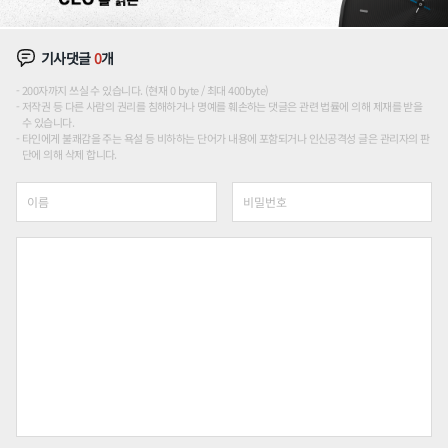
기사댓글
0
개
200자까지 쓰실 수 있습니다. (현재 0 byte / 최대 400byte)
저작권 등 다른 사람의 권리를 침해하거나 명예를 훼손하는 댓글은 관련 법률에 의해 제재를 받을
수 있습니다.
타인에게 불쾌감을 주는 욕설 등 비하하는 단어가 내용에 포함되거나 인신공격성 글은 관리자의 판
단에 의해 삭제 합니다.