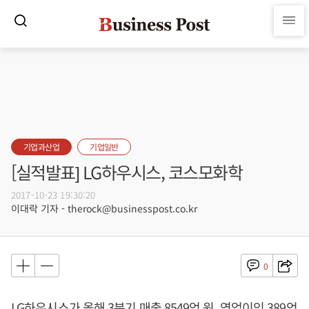
기업과산업
기업일반
[실적발표] LG하우시스, 코스모화학
2017-10-23 19:30:20
이대락 기자 - therock@businesspost.co.kr
0
LG하우시스가 올해 3분기 매출 8549억 원, 영업이익 389억