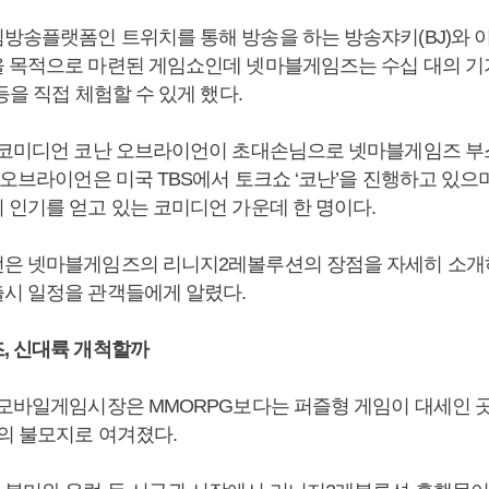
방송플랫폼인 트위치를 통해 방송을 하는 방송쟈키(BJ)와 
 목적으로 마련된 게임쇼인데 넷마블게임즈는 수십 대의 기기
등을 직접 체험할 수 있게 했다.
 코미디언 코난 오브라이언이 초대손님으로 넷마블게임즈 부
 오브라이언은 미국 TBS에서 토크쇼 ‘코난’을 진행하고 있으
 인기를 얻고 있는 코미디언 가운데 한 명이다.
은 넷마블게임즈의 리니지2레볼루션의 장점을 자세히 소개
시 일정을 관객들에게 알렸다.
, 신대륙 개척할까
 모바일게임시장은 MMORPG보다는 퍼즐형 게임이 대세인 
G의 불모지로 여겨졌다.