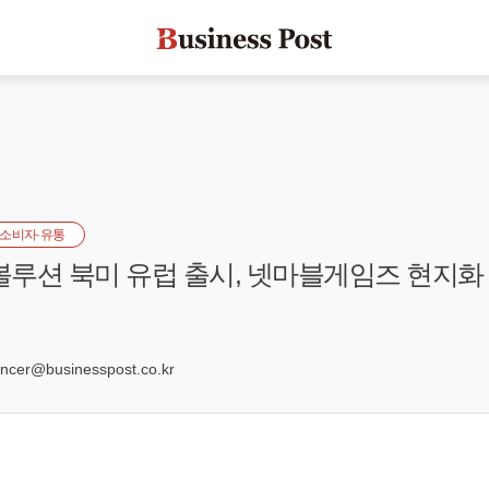
소비자·유통
루션 북미 유럽 출시, 넷마블게임즈 현지화
2
er@businesspost.co.kr