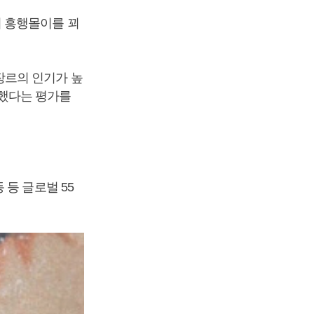
 흥행몰이를 꾀
장르의 인기가 높
했다는 평가를
등 글로벌 55