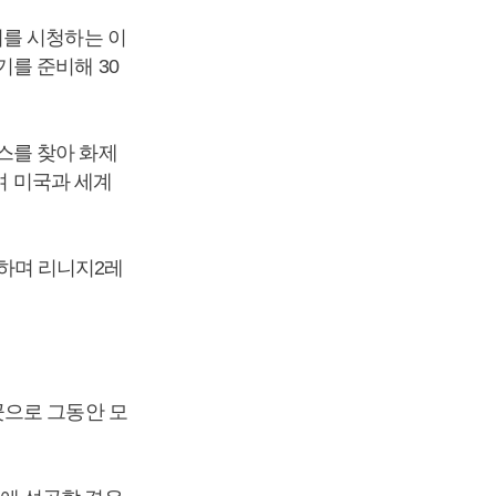
이를 시청하는 이
를 준비해 30
스를 찾아 화제
며 미국과 세계
하며 리니지2레
곳으로 그동안 모