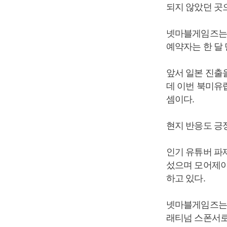
되지 않았던 곳
넷마블게임즈는 
예약자는 한 달 
앞서 일본 진출
데 이번 북미유럽
셈이다.
현지 반응도 긍
인기 유튜버 파제
섰으며 모어제이
하고 있다.
넷마블게임즈는 1
래티넘 스폰서로