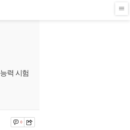
 능력 시험
0