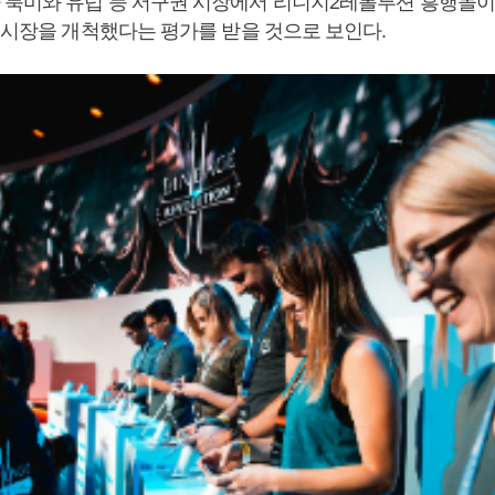
북미와 유럽 등 서구권 시장에서 리니지2레볼루션 흥행몰이
새 시장을 개척했다는 평가를 받을 것으로 보인다.