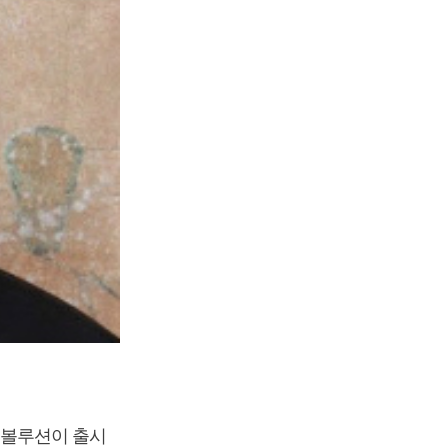
레볼루션이 출시