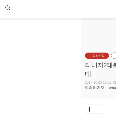
기업과산업
리니지2레볼
대
2017-10-23 16:22:4
이승용 기자 - romanc