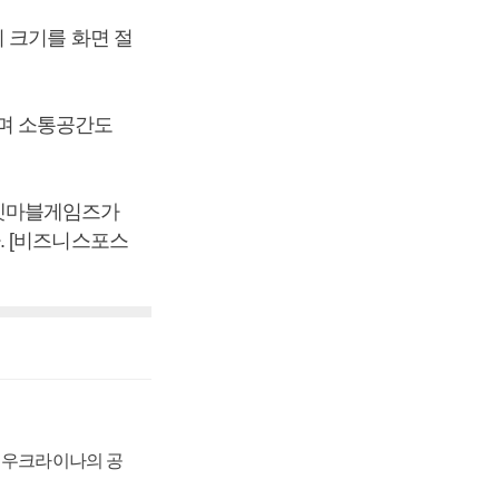
 크기를 화면 절
며 소통공간도
 넷마블게임즈가
. [비즈니스포스
, 우크라이나의 공