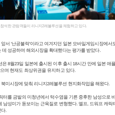
에 참석한 관람객들이 리니지2레볼루션을 체험하고 있다.
앞서 ‘난공불락’이라고 여겨지던 일본 모바일게임시장에서
 데 성공하며 해외시장을 확대했다는 평가를 받았다.
은 8월23일 일본에 출시된 이후 출시 18시간 만에 일본 애
랐으며 현재도 최상위권을 유지하고 있다.
북미시장에 맞춰 리니지2레볼루션 현지화작업을 해왔다.
캐릭터를 금발의 미청년에서 턱수염을 기른 중후한 남성으로 
게 남성미가 돋보이는 근육질로 변형했다. 엘프, 드워프 캐릭
다.