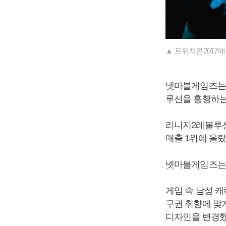
▲ 트위치콘2017
넷마블게임즈는 
루션을 흥행하는
리니지2레볼루션
매출 1위에 올
넷마블게임즈는 
게임 속 남성 
구권 취향에 맞
디자인을 변경했