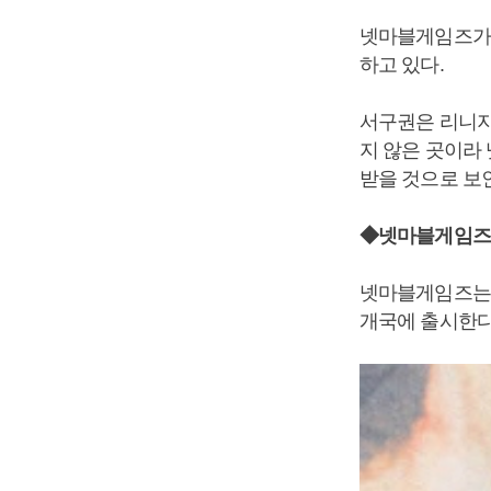
넷마블게임즈가 
하고 있다.
서구권은 리니지
지 않은 곳이라
받을 것으로 보
◆넷마블게임즈,
넷마블게임즈는 리
개국에 출시한다고