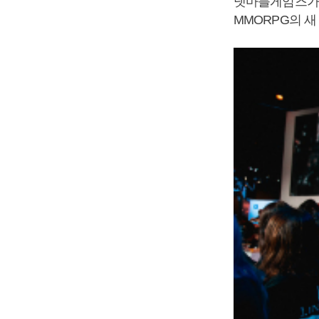
넷마블게임즈가 
MMORPG의 