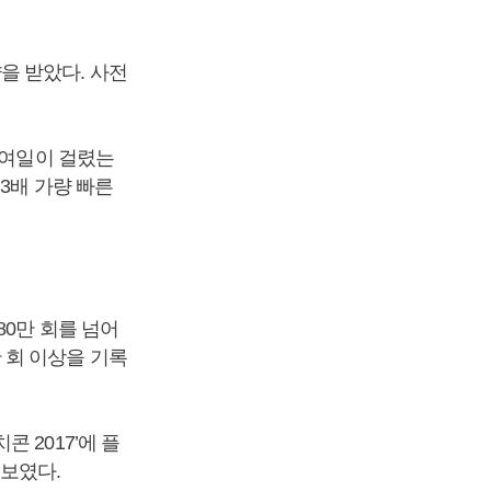
을 받았다. 사전
0여일이 걸렸는
3배 가량 빠른
80만 회를 넘어
 회 이상을 기록
 2017’에 플
보였다.