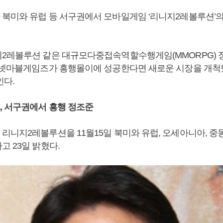
북미와 유럽 등 서구권에서 모바일게임 ‘리니지2레볼루션’의
2레볼루션 같은 대규모다중접속역할수행게임(MMORPG) 
 넷마블게임즈가 흥행몰이에 성공한다면 새로운 시장을 개척
인다.
 서구권에서 흥행 정조준
니지2레볼루션을 11월15일 북미와 유럽, 오세아니아, 중동 
 23일 밝혔다.