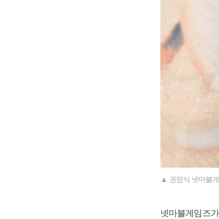
▲ 권영식 넷마블게
넷마블게임즈가 