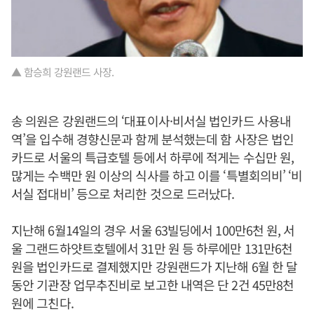
▲ 함승희 강원랜드 사장.
송 의원은 강원랜드의 ‘대표이사·비서실 법인카드 사용내
역’을 입수해 경향신문과 함께 분석했는데 함 사장은 법인
카드로 서울의 특급호텔 등에서 하루에 적게는 수십만 원,
많게는 수백만 원 이상의 식사를 하고 이를 ‘특별회의비’ ‘비
서실 접대비’ 등으로 처리한 것으로 드러났다.
지난해 6월14일의 경우 서울 63빌딩에서 100만6천 원, 서
울 그랜드하얏트호텔에서 31만 원 등 하루에만 131만6천
원을 법인카드로 결제했지만 강원랜드가 지난해 6월 한 달
동안 기관장 업무추진비로 보고한 내역은 단 2건 45만8천
원에 그친다.