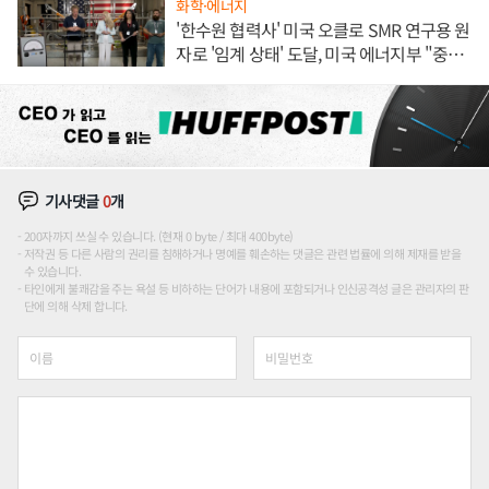
화학·에너지
'한수원 협력사' 미국 오클로 SMR 연구용 원
자로 '임계 상태' 도달, 미국 에너지부 "중요
한 이정표"
기사댓글
0
개
200자까지 쓰실 수 있습니다. (현재 0 byte / 최대 400byte)
저작권 등 다른 사람의 권리를 침해하거나 명예를 훼손하는 댓글은 관련 법률에 의해 제재를 받을
수 있습니다.
타인에게 불쾌감을 주는 욕설 등 비하하는 단어가 내용에 포함되거나 인신공격성 글은 관리자의 판
단에 의해 삭제 합니다.