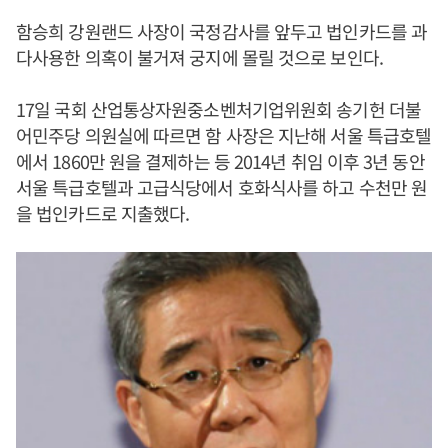
함승희 강원랜드 사장이 국정감사를 앞두고 법인카드를 과
다사용한 의혹이 불거져 궁지에 몰릴 것으로 보인다.
17일 국회 산업통상자원중소벤처기업위원회 송기헌 더불
어민주당 의원실에 따르면 함 사장은 지난해 서울 특급호텔
에서 1860만 원을 결제하는 등 2014년 취임 이후 3년 동안
서울 특급호텔과 고급식당에서 호화식사를 하고 수천만 원
을 법인카드로 지출했다.