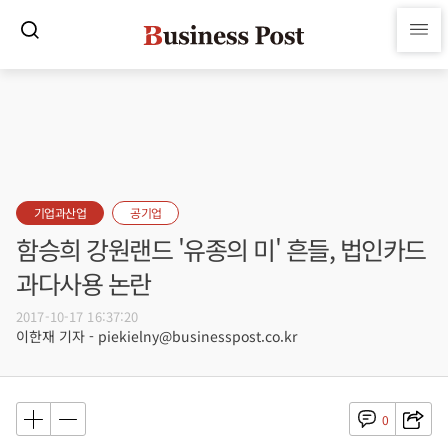
기업과산업
공기업
함승희 강원랜드 '유종의 미' 흔들, 법인카드
과다사용 논란
2017-10-17 16:37:20
이한재 기자 - piekielny@businesspost.co.kr
0