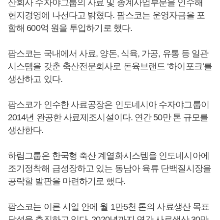
산회사 수자야그룹의 사료 및 종계사업부문을 인수해
현지경영에 나선다고 밝혔다. 팜스코는 운영자금을 포
함해 600억 원을 투입하기로 했다.
팜스코는 국내에서 사료, 양돈, 식육, 가공, 유통 등 일관
시스템을 갖춘 축산전문회사로 돈육브랜드 ‘하이포크’를
생산하고 있다.
팜스코가 인수한 사료공장은 인도네시아 수자야그룹이
2014년 완공한 사료제조시설이다. 연간 50만 톤 규모를
생산한다.
하림그룹은 한국형 축산 계열화시스템을 인도네시아에
조기정착해 급성장하고 있는 동남아 육류 단백질시장을
공략할 발판을 마련하기로 했다.
팜스코는 이른 시일 안에 월 1만5천 톤의 사료생산 목표
달성을 추진하고 있다. 2020년까지 연간 사료생산 30만