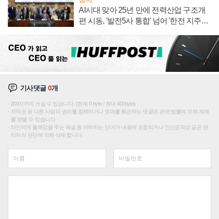
AI시대 맞아 25년 만에 전력산업 구조개
편 시동, '발전5사 통합' 넘어 '한전 지주사'
재편론도
기사댓글
0
개
200자까지 쓰실 수 있습니다. (현재 0 byte / 최대 400byte)
저작권 등 다른 사람의 권리를 침해하거나 명예를 훼손하는 댓글은 관련 법률에 의해 제재
를 받을 수 있습니다.
타인에게 불쾌감을 주는 욕설 등 비하하는 단어가 내용에 포함되거나 인신공격성 글은 관
리자의 판단에 의해 삭제 합니다.