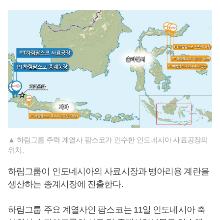
▲ 하림그룹 주력 계열사 팜스코가 인수한 인도네시아 사료공장의
위치.
하림그룹이 인도네시아의 사료시장과 병아리용 계란을
생산하는 종계시장에 진출한다.
하림그룹 주요 계열사인 팜스코는 11일 인도네시아 축