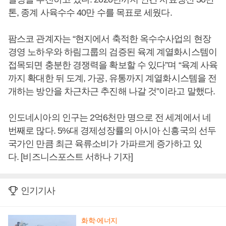
톤, 종계 사육수수 40만 수를 목표로 세웠다.
팜스코 관계자는 “현지에서 축적한 옥수수사업의 현장
경영 노하우와 하림그룹의 검증된 육계 계열화시스템이
접목되면 충분한 경쟁력을 확보할 수 있다”며 “육계 사육
까지 확대한 뒤 도계, 가공, 유통까지 계열화시스템을 전
개하는 방안을 차근차근 추진해 나갈 것”이라고 말했다.
인도네시아의 인구는 2억6천만 명으로 전 세계에서 네
번째로 많다. 5%대 경제성장률의 아시아 신흥국의 선두
국가인 만큼 최근 육류소비가 가파르게 증가하고 있
다. [비즈니스포스트 서하나 기자]
인기기사
화학·에너지