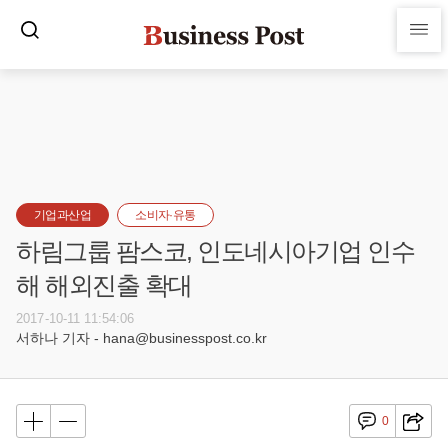
기업과산업
소비자·유통
하림그룹 팜스코, 인도네시아기업 인수
해 해외진출 확대
2017-10-11 11:54:06
서하나 기자 - hana@businesspost.co.kr
0