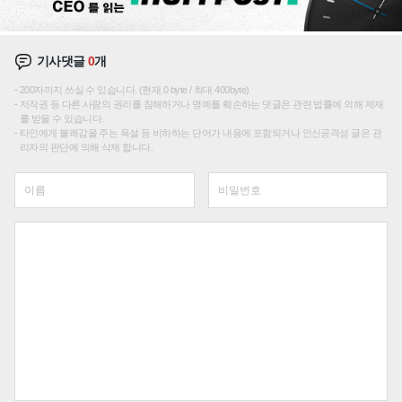
기사댓글
0
개
200자까지 쓰실 수 있습니다. (현재 0 byte / 최대 400byte)
저작권 등 다른 사람의 권리를 침해하거나 명예를 훼손하는 댓글은 관련 법률에 의해 제재
를 받을 수 있습니다.
타인에게 불쾌감을 주는 욕설 등 비하하는 단어가 내용에 포함되거나 인신공격성 글은 관
리자의 판단에 의해 삭제 합니다.