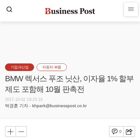
기업과산업
자동차·부품
BMW 렉서스 푸조 닛산, 이자율 1% 할부
제도 포함해 10월 판촉전
2017-10-02 19:23:19
박경훈 기자 - khpark@businesspost.co.kr
0