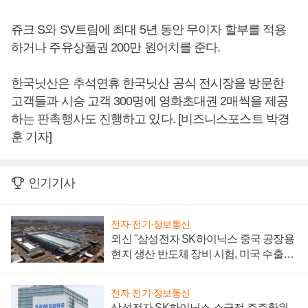
쥬크 S와 SV트림에 최대 5년 동안 무이자 할부를 적용
하거나 주유상품권 200만 원어치를 준다.
한국닛산은 추석연휴 한국닛산 공식 전시장을 방문한
고객들과 시승 고객 300명에 영화초대권 2매씩을 제공
하는 판촉행사도 진행하고 있다. [비즈니스포스트 박경
훈 기자]
인기기사
전자·전기·정보통신
외신 "삼성전자 SK하이닉스 중국 공장용
현지 생산 반도체 장비 시험, 미국 수출통
제 대비"
전자·전기·정보통신
삼성전자 SK하이닉스 소극적 주주환원