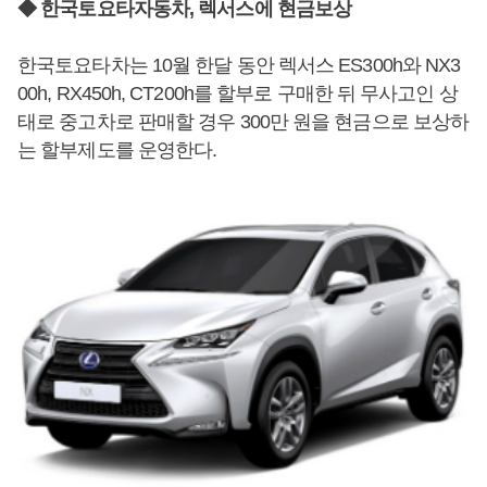
◆ 한국토요타자동차, 렉서스에 현금보상
한국토요타차는 10월 한달 동안 렉서스 ES300h와 NX3
00h, RX450h, CT200h를 할부로 구매한 뒤 무사고인 상
태로 중고차로 판매할 경우 300만 원을 현금으로 보상하
는 할부제도를 운영한다.