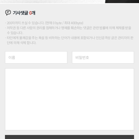
기사댓글
0
개
200자까지 쓰실 수 있습니다. (현재 0 byte / 최대 400byte)
저작권 등 다른 사람의 권리를 침해하거나 명예를 훼손하는 댓글은 관련 법률에 의해 제재를 받을
수 있습니다.
타인에게 불쾌감을 주는 욕설 등 비하하는 단어가 내용에 포함되거나 인신공격성 글은 관리자의 판
단에 의해 삭제 합니다.