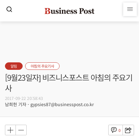
알림
아침의 주요기사
[9월23일자] 비즈니스포스트 아침의 주요기
사
2017-09-22 20:58:43
남희헌 기자 - gypsies87@businesspost.co.kr
0