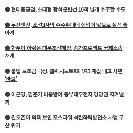
● 현대중공업, 초대형 광석운반선 10척 넘게 수주할 수도
● 두산엔진, 조선3사의 수주확대에 힘입어 앞으로 실적 좋
아져
● 한푼이 아쉬운 대우조선해양, 송가프로젝트 국제소송
재개
● 불법 보조금 극성, 갤럭시노트8과 V30 제값 내고 사면
'바보'
● 이근영, 김준기 바통받아 동부대우전자 경영권 지켜낼
까
● 권오준이 의욕 보인 포스파워 석탄화력발전소 사업 무
산 위기