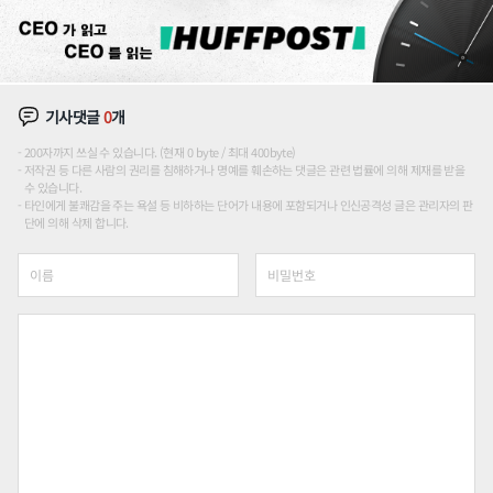
기사댓글
0
개
200자까지 쓰실 수 있습니다. (현재 0 byte / 최대 400byte)
저작권 등 다른 사람의 권리를 침해하거나 명예를 훼손하는 댓글은 관련 법률에 의해 제재를 받을
수 있습니다.
타인에게 불쾌감을 주는 욕설 등 비하하는 단어가 내용에 포함되거나 인신공격성 글은 관리자의 판
단에 의해 삭제 합니다.