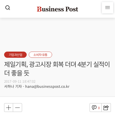
기업과산업
소비자·유통
제일기획, 광고시장 회복 더뎌 4분기 실적이
더 좋을 듯
2017-09-11 18:47:02
서하나 기자 - hana@businesspost.co.kr
0