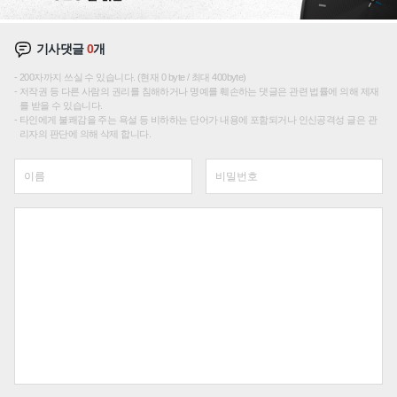
기사댓글
0
개
200자까지 쓰실 수 있습니다. (현재 0 byte / 최대 400byte)
저작권 등 다른 사람의 권리를 침해하거나 명예를 훼손하는 댓글은 관련 법률에 의해 제재
를 받을 수 있습니다.
타인에게 불쾌감을 주는 욕설 등 비하하는 단어가 내용에 포함되거나 인신공격성 글은 관
리자의 판단에 의해 삭제 합니다.