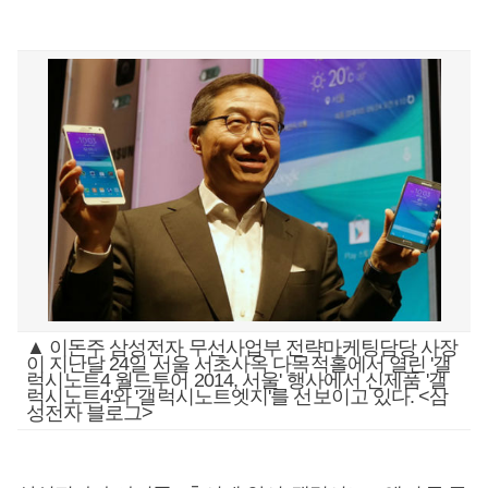
▲ 이돈주 삼성전자 무선사업부 전략마케팅담당 사장
이 지난달 24일 서울 서초사옥 다목적홀에서 열린 '갤
럭시노트4 월드투어 2014, 서울' 행사에서 신제품 '갤
럭시노트4'와 '갤럭시노트엣지'를 선보이고 있다. <삼
성전자 블로그>