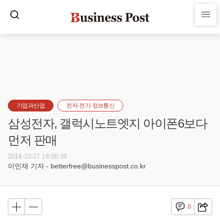
기업과산업
전자·전기·정보통신
삼성전자, 갤럭시노트엣지 아이폰6보다
먼저 판매
2014-10-27 18:06:39
이민재 기자 - betterfree@businesspost.co.kr
0