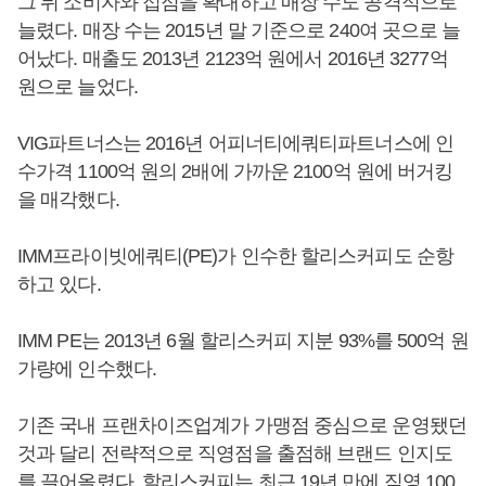
그 뒤 소비자와 접점을 확대하고 매장 수도 공격적으로
늘렸다. 매장 수는 2015년 말 기준으로 240여 곳으로 늘
어났다. 매출도 2013년 2123억 원에서 2016년 3277억
원으로 늘었다.
VIG파트너스는 2016년 어피너티에쿼티파트너스에 인
수가격 1100억 원의 2배에 가까운 2100억 원에 버거킹
을 매각했다.
IMM프라이빗에쿼티(PE)가 인수한 할리스커피도 순항
하고 있다.
IMM PE는 2013년 6월 할리스커피 지분 93%를 500억 원
가량에 인수했다.
기존 국내 프랜차이즈업계가 가맹점 중심으로 운영됐던
것과 달리 전략적으로 직영점을 출점해 브랜드 인지도
를 끌어올렸다. 할리스커피는 최근 19년 만에 직영 100