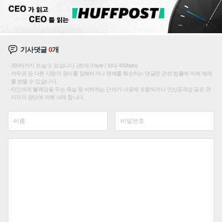
기사댓글
0
개
200자까지 쓰실 수 있습니다. (현재 0 byte / 최대 400byte)
저작권 등 다른 사람의 권리를 침해하거나 명예를 훼손하는 댓글은 관련 법률에 의해 제재
를 받을 수 있습니다.
타인에게 불쾌감을 주는 욕설 등 비하하는 단어가 내용에 포함되거나 인신공격성 글은 관
리자의 판단에 의해 삭제 합니다.