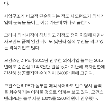
다.
사업구조가 비교적 단순하다는 점도 사모펀드가 외식기
업에 눈독을 들이는 이유 가운데 하나로 꼽힌다.
그러나 외식시장이 침체되고 경쟁도 점차 치열해지면서
사모펀드 품에 안긴 뒤에도 몇년째 실적 부진을 겪고 있
는 외식기업도 많다.
모건스탠리PE가 2011년 인수한 외식기업 놀부는 2015
년에도 순손실 11억8천만 원을 냈다. 지난해 흑자전환에
간신히 성공했지만 순이익이 3400만 원에 그친다.
모건스탠리PE가 놀부를 매각하더라도 인수 당시 금액
을 회수하기는 어려울 것으로 업계는 보고 있다. 모건스
탠리PE는 놀부 지분 100%를 1200억 원에 인수했다.