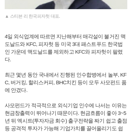
▲ 스티븐 리 한국피자헛 대표.
4일 외식업계에 따르면 지난해부터 매각설이 불거진 맥
도날드와 KFC, 피자헛 등 미국 3대 패스트푸드 한국법
인 가운데 맥도날드를 제외하고 KFC와 피자헛이 팔렸
다.
최근 몇년 동안 국내에서 진행된 인수합병에서 놀부, KF
C, 버거킹, 할리스커피, BHC치킨 등이 모두 사모펀드 품
에 안겼다.
사모펀드가 적극적으로 외식기업 인수에 나서는 이유는
현금창출력이 뛰어나기 때문이다. 현금흐름이 좋아 3~5
년 뒤 엑시트(투자자금 회수) 출구전략을 짜기 쉽고 출점
등 공격적 투자가 가능해 기업가치를 끌어올리기도 쉽