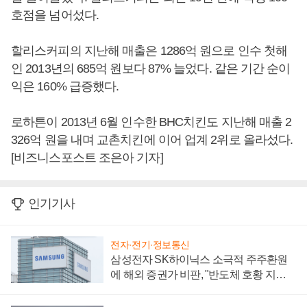
호점을 넘어섰다.
할리스커피의 지난해 매출은 1286억 원으로 인수 첫해
인 2013년의 685억 원보다 87% 늘었다. 같은 기간 순이
익은 160% 급증했다.
로하튼이 2013년 6월 인수한 BHC치킨도 지난해 매출 2
326억 원을 내며 교촌치킨에 이어 업계 2위로 올라섰다.
[비즈니스포스트 조은아 기자]
인기기사
전자·전기·정보통신
삼성전자 SK하이닉스 소극적 주주환원
에 해외 증권가 비판, "반도체 호황 지속
성 의문"