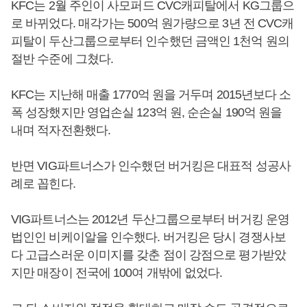
KFC는 2월 주인이 사모퍼드 CVC캐피탈에서 KG그룹으
로 바뀌었다. 매각가는 500억 원가량으로 3년 전 CVC캐
피탈이 두산그룹으로부터 인수했던 금액인 1천억 원의
절반 수준에 그쳤다.
KFC는 지난해 매출 1770억 원을 거두며 2015년보다 소
폭 성장했지만 영업손실 123억 원, 순손실 190억 원을
내며 적자전환했다.
반면 VIG파트너스가 인수했던 버거킹은 대표적 성공사
례로 꼽힌다.
VIG파트너스는 2012년 두산그룹으로부터 버거킹 운영
법인인 비케이알을 인수했다. 버거킹은 당시 경쟁사보
다 고급스러운 이미지를 갖춘 점이 강점으로 평가받았
지만 매장이 전국에 100여 개밖에 없었다.