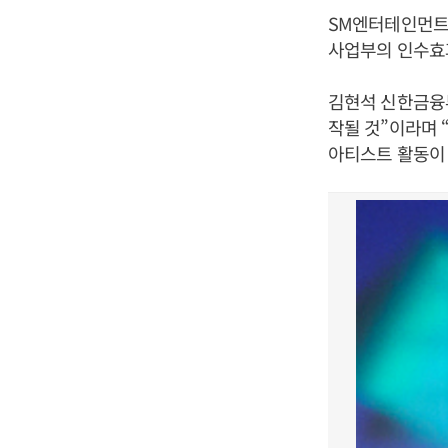
SM엔터테인먼트
사업부의 인수효
김현석 신한금융
작될 것”이라며 
아티스트 활동이