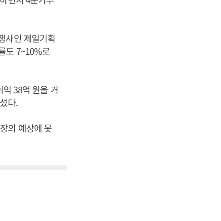
경쟁사인 제일기획
도 7~10%로
익 38억 원을 거
섰다.
장의 예상에 못