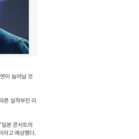
연이 늘어날 것
따른 실적부진 리
 “일본 콘서트의
”이라고 예상했다.