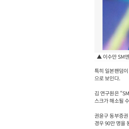
▲ 이수만 SM
특히 일본팬덤이
으로 보인다.
김 연구원은 “
스크가 해소될 수
권윤구 동부증권 
경우 90만 명을