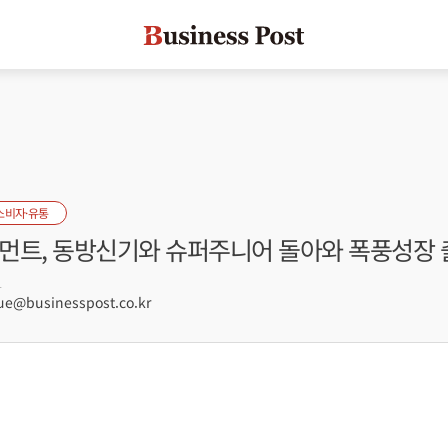
소비자·유통
먼트, 동방신기와 슈퍼주니어 돌아와 폭풍성장 
1
e@businesspost.co.kr