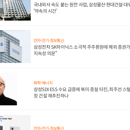
국내외서 속도 붙는 원전 사업, 삼성물산·현대건설·
'약속의 시간'
전자·전기·정보통신
삼성전자 SK하이닉스 소극적 주주환원에 해외 증권가 
지속성 의문"
화학·에너지
삼성SDI ESS 수요 급증에 북미 증설 타진, 최주선 
장 건설 재추진하나
전자·전기·정보통신