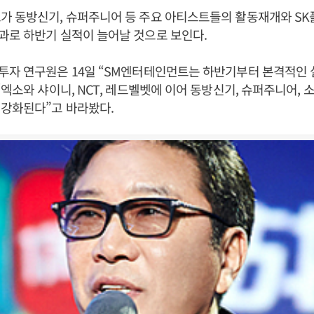
가 동방신기, 슈퍼주니어 등 주요 아티스트들의 활동재개와 S
과로 하반기 실적이 늘어날 것으로 보인다.
투자 연구원은 14일 “SM엔터테인먼트는 하반기부터 본격적인
“엑소와 샤이니, NCT, 레드벨벳에 이어 동방신기, 슈퍼주니어,
 강화된다”고 바라봤다.