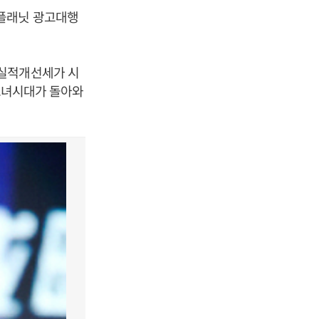
K플래닛 광고대행
 실적개선세가 시
 소녀시대가 돌아와