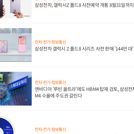
삼성전자, 갤럭시Z 폴드8 사전예약 개통 8월31일까
전자·전기·정보통신
삼성전자 갤럭시 Z 폴드8 시리즈 사전 판매 '144만 대
전자·전기·정보통신
엔비디아 '루빈 울트라'에도 HBM4 탑재 검토, 삼성전
M4 수율에 주도권 갈린다
전자·전기·정보통신