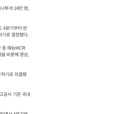
투어 24만 명,
도 4분기부터 반
하기로 결정했다.
 등 예능MC와
작을 비롯해 영상,
매각하기로 의결했
고공사 기준 국내
지하면서 4분기부