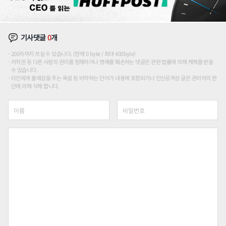
기사댓글
0
개
200자까지 쓰실 수 있습니다. (현재 0 byte / 최대 400byte)
저작권 등 다른 사람의 권리를 침해하거나 명예를 훼손하는 댓글은 관련 법률에 의해 제재를 받을
수 있습니다.
타인에게 불쾌감을 주는 욕설 등 비하하는 단어가 내용에 포함되거나 인신공격성 글은 관리자의 판
단에 의해 삭제 합니다.