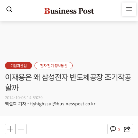
기업과산업
전자·전기·정보통신
이재용은 왜 삼성전자 반도체공장 조기착공
할까
2014-10-06 14:59:39
백설희 기자 - flyhighssul@businesspost.co.kr
0