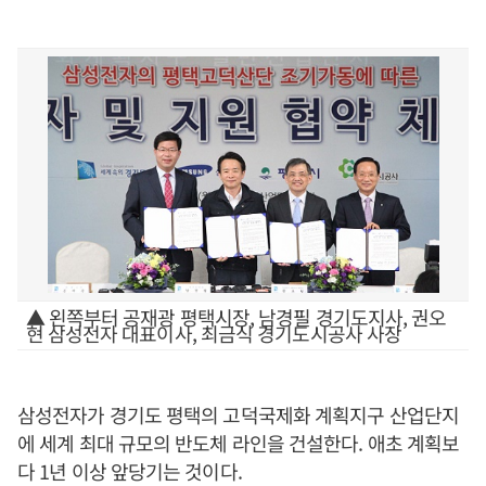
▲ 왼쪽부터 공재광 평택시장, 남경필 경기도지사, 권오
현 삼성전자 대표이사, 최금식 경기도시공사 사장
삼성전자가 경기도 평택의 고덕국제화 계획지구 산업단지
에 세계 최대 규모의 반도체 라인을 건설한다. 애초 계획보
다 1년 이상 앞당기는 것이다.