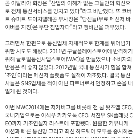
콤 이탈리아 회장은 “산업의 이해가 없는 그들만의 혁신으
로 전체 통신서비스를 망치고 있다”라고 비난했다. 또 코버
트 슈미트 도이치텔레콤 부사장은 “당신들(무료 메신저 바
이버를 지칭)은 무단 침입자다”라고 맹비난을 퍼부었다.
그러면서 한편으로 통신업체 자체적으로 한계를 뛰어넘기
위한 시도도 해왔다. 2011년 구글플레이스토어에 반격하기
위해 글로벌통신사앱스토어(WAC)을 만들었으나 소비자의
반응은 썩 좋지 않았다. 2012년말 국내 통신사가 힘을 합쳐
‘조인’이라는 메신저 플랫폼도 실적이 저조했다. 결국 통신
사들은 SNS업체를 적이 아닌 파트너로서 인정하고 손을 내
밀게 된 것이다.
이번 MWC2014에는 저커버그를 비롯해 잰 쿰 왓츠앱 CEO,
국내기업으로는 이석우 카카오톡 CEO, 서진우 SK플래닛 C
EO까지 기조연설자 리스트에 포함됐다. 원활한 커뮤니케
이션과 빠른 통신망 그리고 최신 하드웨어 모두를 중시하는