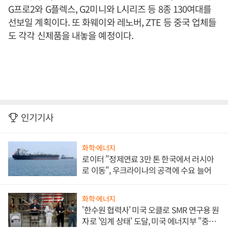
G프로2와 G플렉스, G2미니와 L시리즈 등 8종 130여대를
선보일 계획이다. 또 화웨이와 레노버, ZTE 등 중국 업체들
도 각각 신제품을 내놓을 예정이다.
인기기사
화학·에너지
로이터 "정제연료 3만 톤 한국에서 러시아
로 이동", 우크라이나의 공격에 수요 늘어
화학·에너지
'한수원 협력사' 미국 오클로 SMR 연구용 원
자로 '임계 상태' 도달, 미국 에너지부 "중요