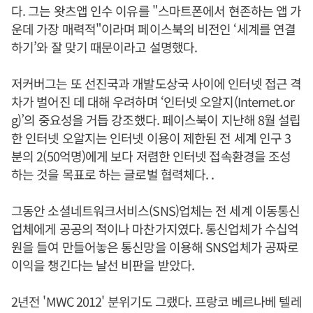
다. 그는 왓츠앱 인수 이유를 "스마트폰에서 현존하는 앱 가
운데 가장 매력적"이라며 페이스북의 비전인 ‘세계를 연결
하기’와 잘 맞기 때문이라고 설명했다.
저커버그는 또 선진국과 개발도상국 사이에 인터넷 접근 격
차가 벌어진 데 대해 우려하며 ‘인터넷 오알지(Internet.or
g)’의 중요성을 거듭 강조했다. 페이스북이 지난해 8월 설립
한 인터넷 오알지는 인터넷 이용이 제한된 전 세계 인구 3
분의 2(50억명)에게 보다 저렴한 인터넷 접속환경을 조성
하는 것을 목표로 하는 글로벌 협력체다. .
그동안 소셜네트워크서비스(SNS)업체는 전 세계 이동통신
업체에게 공공의 적이나 마찬가지였다. 통신업체가 수십억
원을 들여 만들어놓은 통신망을 이용해 SNS업체가 공짜로
이익을 챙긴다는 날선 비판을 받았다.
2년전 'MWC 2012' 분위기도 그랬다. 프랑코 베르나베 텔레