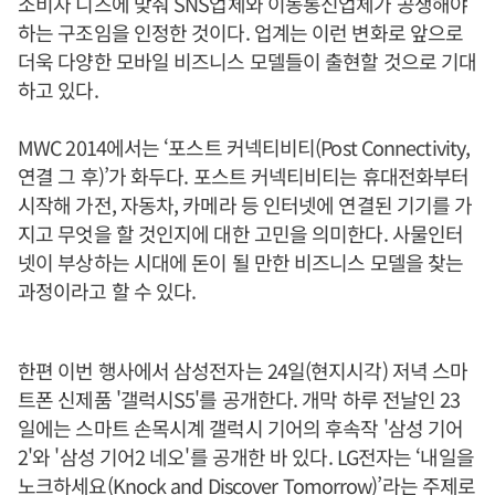
소비자 니즈에 맞춰 SNS업체와 이동통신업체가 공생해야
하는 구조임을 인정한 것이다. 업계는 이런 변화로 앞으로
더욱 다양한 모바일 비즈니스 모델들이 출현할 것으로 기대
하고 있다.
MWC 2014에서는 ‘포스트 커넥티비티(Post Connectivity,
연결 그 후)’가 화두다. 포스트 커넥티비티는 휴대전화부터
시작해 가전, 자동차, 카메라 등 인터넷에 연결된 기기를 가
지고 무엇을 할 것인지에 대한 고민을 의미한다. 사물인터
넷이 부상하는 시대에 돈이 될 만한 비즈니스 모델을 찾는
과정이라고 할 수 있다.
한편 이번 행사에서 삼성전자는 24일(현지시각) 저녁 스마
트폰 신제품 '갤럭시S5'를 공개한다. 개막 하루 전날인 23
일에는 스마트 손목시계 갤럭시 기어의 후속작 '삼성 기어
2'와 '삼성 기어2 네오'를 공개한 바 있다. LG전자는 ‘내일을
노크하세요(Knock and Discover Tomorrow)’라는 주제로