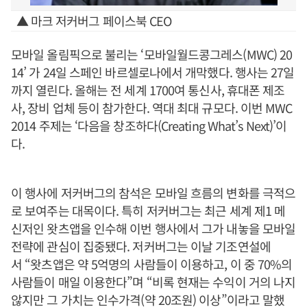
▲ 마크 저커버그 페이스북 CEO
모바일 올림픽으로 불리는 ‘모바일월드콩그레스(MWC) 20
14’ 가 24일 스페인 바르셀로나에서 개막했다. 행사는 27일
까지 열린다. 올해는 전 세계 1700여 통신사, 휴대폰 제조
사, 장비 업체 등이 참가한다. 역대 최대 규모다. 이번 MWC
2014 주제는 ‘다음을 창조하다(Creating What’s Next)’이
다.
이 행사에 저커버그의 참석은 모바일 흐름의 변화를 극적으
로 보여주는 대목이다. 특히 저커버그는 최근 세계 제1 메
신저인 왓츠앱을 인수해 이번 행사에서 그가 내놓을 모바일
전략에 관심이 집중됐다. 저커버그는 이날 기조연설에
서 “왓츠앱은 약 5억명의 사람들이 이용하고, 이 중 70%의
사람들이 매일 이용한다”며 “비록 현재는 수익이 거의 나지
않지만 그 가치는 인수가격(약 20조원) 이상”이라고 말했