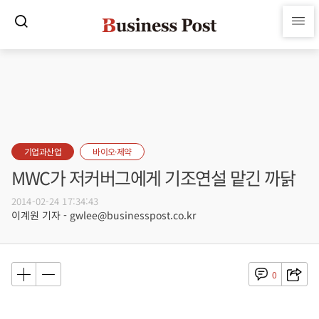
기업과산업
바이오·제약
MWC가 저커버그에게 기조연설 맡긴 까닭
2014-02-24 17:34:43
이계원 기자 - gwlee@businesspost.co.kr
0