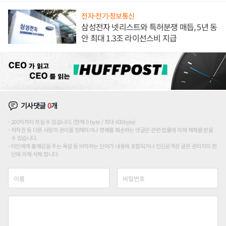
전자·전기·정보통신
삼성전자 넷리스트와 특허분쟁 매듭, 5년 동
안 최대 1.3조 라이선스비 지급
기사댓글
0
개
200자까지 쓰실 수 있습니다. (현재 0 byte / 최대 400byte)
저작권 등 다른 사람의 권리를 침해하거나 명예를 훼손하는 댓글은 관련 법률에 의해 제재를 받을
수 있습니다.
타인에게 불쾌감을 주는 욕설 등 비하하는 단어가 내용에 포함되거나 인신공격성 글은 관리자의 판
단에 의해 삭제 합니다.