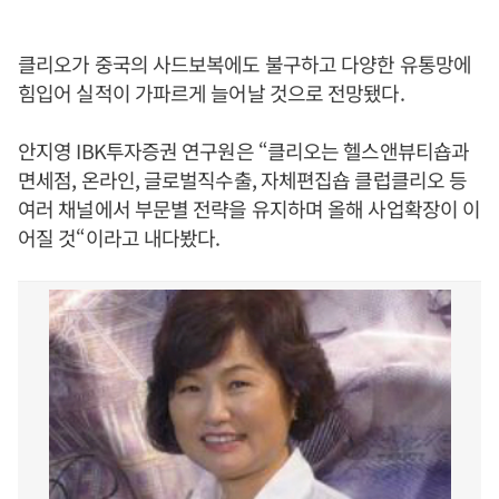
클리오가 중국의 사드보복에도 불구하고 다양한 유통망에
힘입어 실적이 가파르게 늘어날 것으로 전망됐다.
안지영 IBK투자증권 연구원은 “클리오는 헬스앤뷰티숍과
면세점, 온라인, 글로벌직수출, 자체편집숍 클럽클리오 등
여러 채널에서 부문별 전략을 유지하며 올해 사업확장이 이
어질 것“이라고 내다봤다.