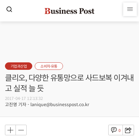
기업과산업
소비자·유통
클리오, 다양한 유통망으로 사드보복 이겨내
고 실적 늘 듯
2017-04-17 12:13:32
고진영 기자 - lanique@businesspost.co.kr
0