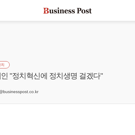
정치
인 "정치혁신에 정치생명 걸겠다"
3
sinesspost.co.kr