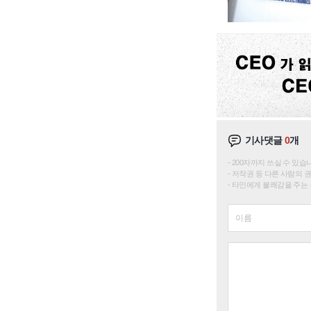
기사댓글
0
개
200자까지 쓰실 수 있습니다. 
저작권 등 다른 사람의 
타인에게 불쾌감을 주는 