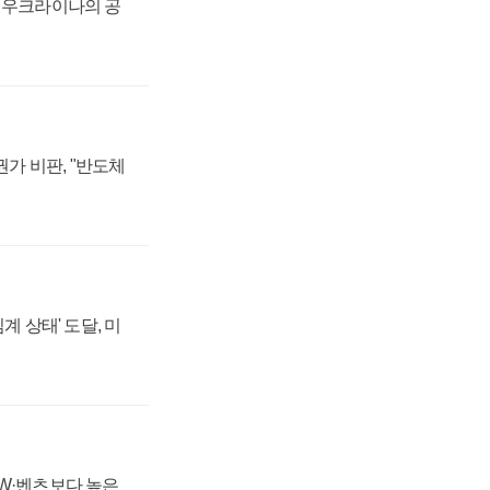
, 우크라이나의 공
가 비판, "반도체
계 상태' 도달, 미
MW·벤츠보다 높은