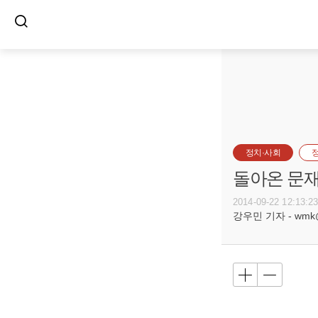
정치·사회
돌아온 문재
2014-09-22 12:13:2
강우민 기자 - wmk@bu