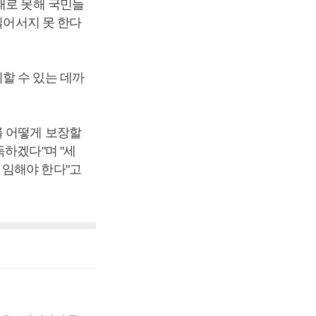
대로 못해 국민들
일어서지 못 한다
할 수 있는 데까
를 어떻게 보장할
하겠다"며 "세
 임해야 한다"고