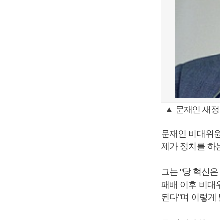
▲ 문재인 새
문재인 비대위원
제가 정치를 하
그는 "당 혁신은
패배 이후 비대
된다"며 이렇게 