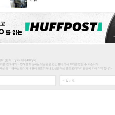
(현재 0 byte / 최대 400byte)
권리를 침해하거나 명예를 훼손하는 댓글은 관련 법률에 의해 제재를 받을 수 있습니다.
욕설 등 비하하는 단어가 내용에 포함되거나 인신공격성 글은 관리자의 판단에 의해 삭제 합니다.