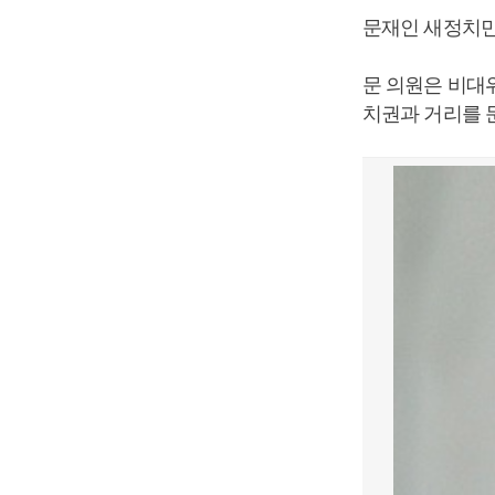
문재인 새정치민
문 의원은 비대
치권과 거리를 