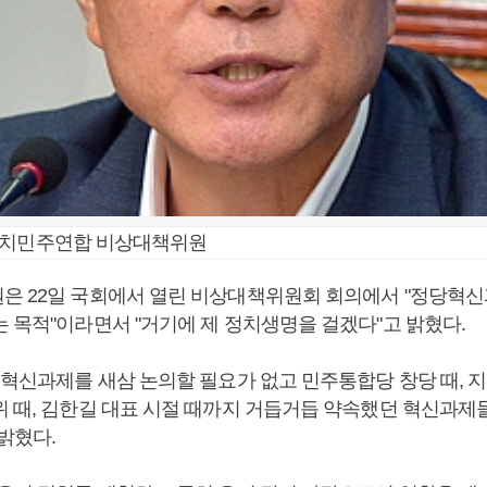
정치민주연합 비상대책위원
은 22일 국회에서 열린 비상대책위원회 회의에서 "정당혁
는 목적"이라면서 "거기에 제 정치생명을 걸겠다"고 밝혔다.
 혁신과제를 새삼 논의할 필요가 없고 민주통합당 창당 때, 지
위 때, 김한길 대표 시절 때까지 거듭거듭 약속했던 혁신과제
밝혔다.