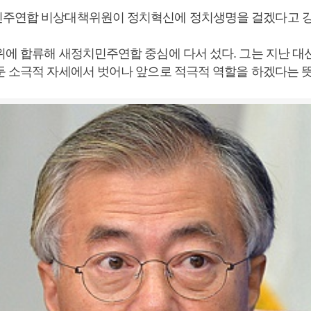
주연합 비상대책위원이 정치혁신에 정치생명을 걸겠다고 강
위에 합류해 새정치민주연합 중심에 다서 섰다. 그는 지난 대선
둔 소극적 자세에서 벗어나 앞으로 적극적 역할을 하겠다는 뜻