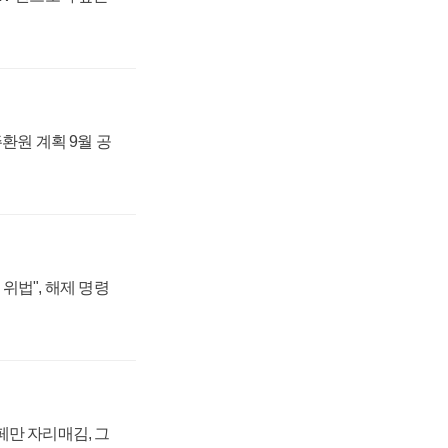
주환원 계획 9월 공
위법", 해제 명령
페만 자리매김, 그