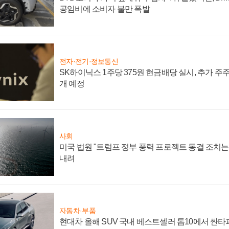
공임비에 소비자 불만 폭발
전자·전기·정보통신
SK하이닉스 1주당 375원 현금배당 실시, 추가 주
개 예정
사회
미국 법원 "트럼프 정부 풍력 프로젝트 동결 조치는 
내려
자동차·부품
현대차 올해 SUV 국내 베스트셀러 톱10에서 싼타