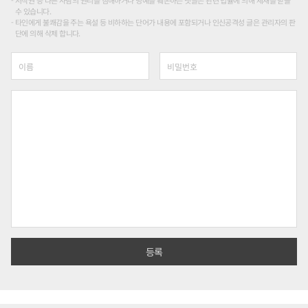
저작권 등 다른 사람의 권리를 침해하거나 명예를 훼손하는 댓글은 관련 법률에 의해 제재를 받을
수 있습니다.
타인에게 불쾌감을 주는 욕설 등 비하하는 단어가 내용에 포함되거나 인신공격성 글은 관리자의 판
단에 의해 삭제 합니다.