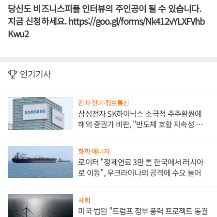
당신도 비즈니스피플 인터뷰의 주인공이 될 수 있습니다.
지금 신청하세요.
https://goo.gl/forms/Nk412vYLXFVhb
Kwu2
인기기사
전자·전기·정보통신
삼성전자 SK하이닉스 소극적 주주환원에
해외 증권가 비판, "반도체 호황 지속성 의
문"
화학·에너지
로이터 "정제연료 3만 톤 한국에서 러시아
로 이동", 우크라이나의 공격에 수요 늘어
사회
미국 법원 "트럼프 정부 풍력 프로젝트 동결