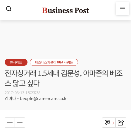
인사이트
비즈니스피플이 만난 사람들
전자상거래 1.5세대 김문성, 아마존의 베조
스 닮고 싶다
2017-03-13 15:23:38
김미나 - beople@careercare.co.kr
0