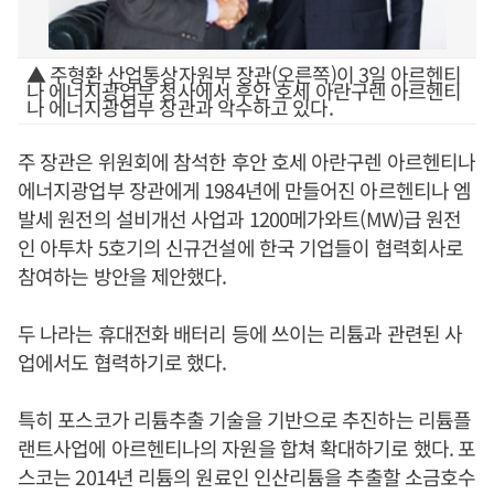
▲ 주형환 산업통상자원부 장관(오른쪽)이 3일 아르헨티
나 에너지광업부 청사에서 후안 호세 아란구렌 아르헨티
나 에너지광업부 장관과 악수하고 있다.
주 장관은 위원회에 참석한 후안 호세 아란구렌 아르헨티나
에너지광업부 장관에게 1984년에 만들어진 아르헨티나 엠
발세 원전의 설비개선 사업과 1200메가와트(MW)급 원전
인 아투차 5호기의 신규건설에 한국 기업들이 협력회사로
참여하는 방안을 제안했다.
두 나라는 휴대전화 배터리 등에 쓰이는 리튬과 관련된 사
업에서도 협력하기로 했다.
특히 포스코가 리튬추출 기술을 기반으로 추진하는 리튬플
랜트사업에 아르헨티나의 자원을 합쳐 확대하기로 했다. 포
스코는 2014년 리튬의 원료인 인산리튬을 추출할 소금호수