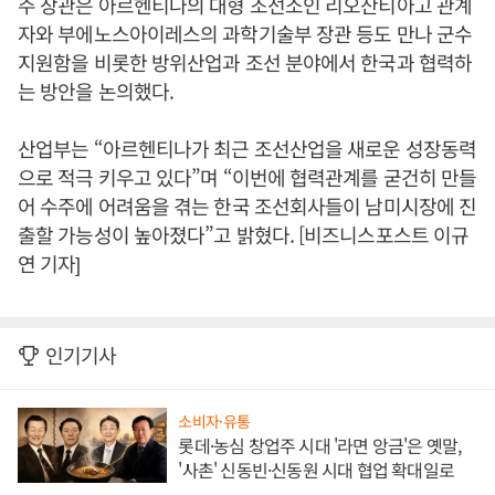
주 장관은 아르헨티나의 대형 조선소인 리오산티아고 관계
자와 부에노스아이레스의 과학기술부 장관 등도 만나 군수
지원함을 비롯한 방위산업과 조선 분야에서 한국과 협력하
는 방안을 논의했다.
산업부는 “아르헨티나가 최근 조선산업을 새로운 성장동력
으로 적극 키우고 있다”며 “이번에 협력관계를 굳건히 만들
어 수주에 어려움을 겪는 한국 조선회사들이 남미시장에 진
출할 가능성이 높아졌다”고 밝혔다. [비즈니스포스트 이규
연 기자]
인기기사
소비자·유통
롯데·농심 창업주 시대 '라면 앙금'은 옛말,
'사촌' 신동빈·신동원 시대 협업 확대일로