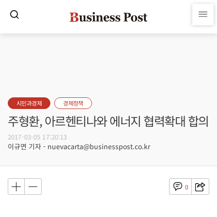
시민과경제
경제정책
주형환, 아르헨티나와 에너지 협력확대 합의
2017-03-05 17:20:13
이규연 기자 - nuevacarta@businesspost.co.kr
0