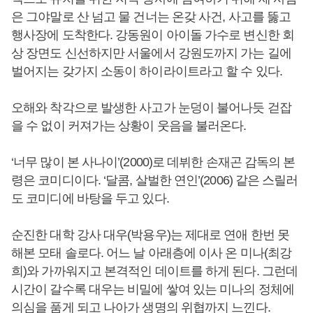
은 그야말로 산 넘고 물 건너는 온갖 사건, 사고를 뚫고
행사장에 도착한다. 강동원이 아이돌 가수로 변신한 회
상 장면도 신선하지만 서울에서 강원도까지 가는 길에
벌어지는 갖가지 소동이 하이라이트라고 할 수 있다.
오해와 착각으로 발생한 사고가 눈덩이 불어나듯 걷잡
을 수 없이 커져가는 상황이 웃음을 불러온다.
‘너무 많이 본 사나이’(2000)로 데뷔한 손재곤 감독의 본
령은 코미디이다. ‘달콤, 살벌한 연인’(2006) 같은 스릴러
도 코미디에 바탕을 두고 있다.
순진한 대학 강사 대우(박용우)는 제대로 연애 한번 못
해본 모태 솔로다. 어느 날 아래층에 이사 온 미나(최강
희)와 가까워지고 본격적인 데이트를 하게 된다. 그런데
시간이 갈수록 대우는 비밀에 쌓여 있는 미나의 정체에
의심을 품게 되고 나아가 생명의 위협까지 느낀다.