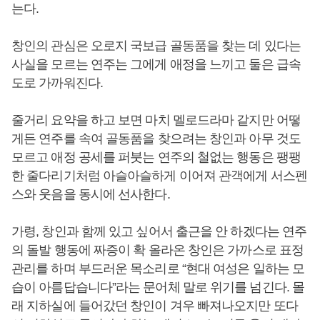
는다.
창인의 관심은 오로지 국보급 골동품을 찾는 데 있다는
사실을 모르는 연주는 그에게 애정을 느끼고 둘은 급속
도로 가까워진다.
줄거리 요약을 하고 보면 마치 멜로드라마 같지만 어떻
게든 연주를 속여 골동품을 찾으려는 창인과 아무 것도
모르고 애정 공세를 퍼붓는 연주의 철없는 행동은 팽팽
한 줄다리기처럼 아슬아슬하게 이어져 관객에게 서스펜
스와 웃음을 동시에 선사한다.
가령, 창인과 함께 있고 싶어서 출근을 안 하겠다는 연주
의 돌발 행동에 짜증이 확 올라온 창인은 가까스로 표정
관리를 하며 부드러운 목소리로 “현대 여성은 일하는 모
습이 아름답습니다”라는 문어체 말로 위기를 넘긴다. 몰
래 지하실에 들어갔던 창인이 겨우 빠져나오지만 또다