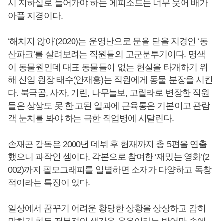
시 지하실로 들어가야 하는 에피소드는 너무 웃어 배가
아플 지경이다.
‘해치지 않아’(2020)는 운영난으로 문을 닫을 지경인 ‘동
산파크’를 살려보려는 직원들의 고군분투기이다. 명색
이 동물원인데 대표 동물들이 없는 현실을 타개하기 위
해 신임 원장 태수(안재홍)는 직원에게 동물 분장을 시킨
다. 북극곰, 사자, 기린, 나무늘보, 고릴라로 변장한 직원
들은 상상도 못 한 고된 일과에 근육통은 기본이고 관람
객 눈치를 봐야 하는 극한 직업병에 시달린다.
손재곤 감독은 2000년 데뷔 후 현재까지 총 5편을 연출
했으니 과작인 셈이다. 각본으로 참여한 ‘재밌는 영화’(2
002)까지 필모그래피를 일별하면 소재가 다양하고 독창
적이라는 특징이 있다.
일상에서 꿈꾸기 어려운 황당한 상황을 상상하고 감히