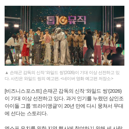
▲ 손재곤 감독의 신작 ‘와일드 씽’(2026)이 기대 이상 선전하고 있
다. 사진은 와일드 씽의 예고편. <네이버 영화 예고편 저장소>
[비즈니스포스트] 손재곤 감독의 신작 ‘와일드 씽’(2026)
이 기대 이상 선전하고 있다. 과거 인기를 누렸던 삼인조
아이돌 그룹 ‘트라이앵글’이 20년 만에 다시 뭉쳐서 무대
에 선다는 스토리다.
엑스포 유치를 위한 지역 행사에 참여하기 위해 세 사람