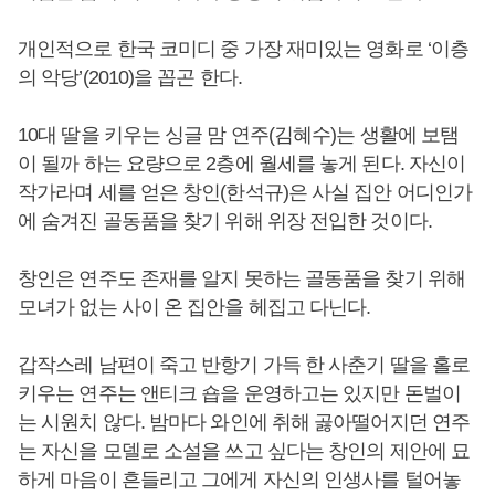
개인적으로 한국 코미디 중 가장 재미있는 영화로 ‘이층
의 악당’(2010)을 꼽곤 한다.
10대 딸을 키우는 싱글 맘 연주(김혜수)는 생활에 보탬
이 될까 하는 요량으로 2층에 월세를 놓게 된다. 자신이
작가라며 세를 얻은 창인(한석규)은 사실 집안 어디인가
에 숨겨진 골동품을 찾기 위해 위장 전입한 것이다.
창인은 연주도 존재를 알지 못하는 골동품을 찾기 위해
모녀가 없는 사이 온 집안을 헤집고 다닌다.
갑작스레 남편이 죽고 반항기 가득 한 사춘기 딸을 홀로
키우는 연주는 앤티크 숍을 운영하고는 있지만 돈벌이
는 시원치 않다. 밤마다 와인에 취해 곯아떨어지던 연주
는 자신을 모델로 소설을 쓰고 싶다는 창인의 제안에 묘
하게 마음이 흔들리고 그에게 자신의 인생사를 털어놓