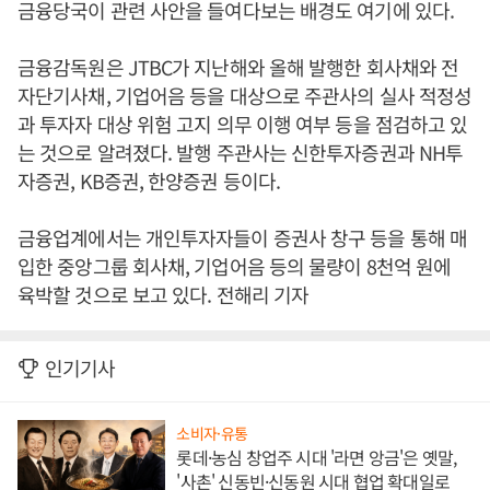
금융당국이 관련 사안을 들여다보는 배경도 여기에 있다.
금융감독원은 JTBC가 지난해와 올해 발행한 회사채와 전
자단기사채, 기업어음 등을 대상으로 주관사의 실사 적정성
과 투자자 대상 위험 고지 의무 이행 여부 등을 점검하고 있
는 것으로 알려졌다. 발행 주관사는 신한투자증권과 NH투
자증권, KB증권, 한양증권 등이다.
금융업계에서는 개인투자자들이 증권사 창구 등을 통해 매
입한 중앙그룹 회사채, 기업어음 등의 물량이 8천억 원에
육박할 것으로 보고 있다. 전해리 기자
인기기사
소비자·유통
롯데·농심 창업주 시대 '라면 앙금'은 옛말,
'사촌' 신동빈·신동원 시대 협업 확대일로