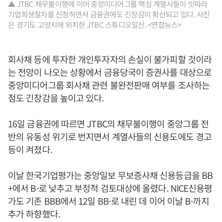
▲ JTBC 채무불이행에 이어 중앙미디어그룹 핵심 계열사들이 잇따라
기업회생절차를 신청하면서 금융권에도 긴장감이 확산되고 있다. 사진
은 경기도 고양시에 위치한 JTBC 스튜디오일산. <연합뉴스>
회사채 등에 투자한 개인투자자의 손실이 불가피할 것이라
는 전망이 나오는 상황에서 금융당국이 증권사를 대상으로
중앙미디어그룹 회사채 관련 불완전판매 여부를 조사하는
점도 긴장감을 높이고 있다.
16일 금융권에 따르면 JTBC의 채무불이행이 중앙그룹 전
반의 유동성 위기로 번지면서 계열사들의 신용도에도 경고
등이 켜졌다.
이날 한국기업평가는 중앙일보 무보증사채 신용등급을 BB
+에서 B-로 낮추고 부정적 검토대상에 올렸다. NICE신용평
가도 기존 BBB에서 12일 BB-로 내린 데 이어 이날 B-까지
추가 하향했다.