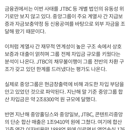
금융권에서는 이번 사태를 JTBC 등 개별 법인의 유동성 위
기로만 보지 않고 있다. 중앙그룹이 주요 계열사 간 지급보
증과 자금보충약정 등 신용공여를 바탕으로 외부 자금을 조
달해 왔기 때문이다.
이처럼 계열사 간 재무적 연계성이 높은 구조 속에서 상호
보증과 대출이 얽히며 그룹 전체 차입금 규모를 키웠다는
분석이 나온다. JTBC의 채무불이행이 그룹 전반의 차환 구
조가 갖고 있던 한계를 드러냈다는 평가도 나온다.
실제로 중앙그룹은 현금창출력에 비해 과도한 차입 부담을
안고 있었던 것으로 파악된다. 지난해 말 기준 중앙그룹 합
산 차입금은 약 2조8300억 원 규모에 달했다.
반면 지난해 중앙홀딩스와 중앙일보, JTBC, 콘텐트리중앙
의 단순 합산 매출은 1조9410억 원에 그쳤다. 여기에 합산
기준 연간 이자비용만 1888억 원에 이르면서 영업손실 176