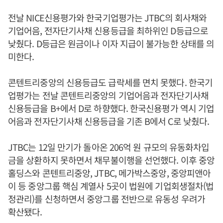
전날 NICE신용평가와 한국기업평가는 JTBC의 회사채와
기업어음, 전자단기사채 신용등급을 최하위인 D등급으로
낮췄다. D등급은 원금이나 이자 지급이 불가능한 상태를 의
미한다.
콘텐트리중앙의 신용등급도 급락세를 면치 못했다. 한국기
업평가는 전날 콘텐트리중앙의 기업어음과 전자단기사채
신용등급을 B+에서 D로 하향했다. 한국신용평가 역시 기업
어음과 전자단기사채 신용등급을 기존 B에서 C로 낮췄다.
JTBC는 12일 만기가 돌아온 206억 원 규모의 유동화차입
금을 상환하지 못하면서 채무불이행을 선언했다. 이후 중앙
홀딩스와 콘텐트리중앙, JTBC, 메가박스중앙, 중앙피앤아
이 등 중앙그룹 핵심 계열사 5곳이 법원에 기업회생절차(법
정관리)를 신청하면서 중앙그룹 전반으로 유동성 우려가
확산됐다.