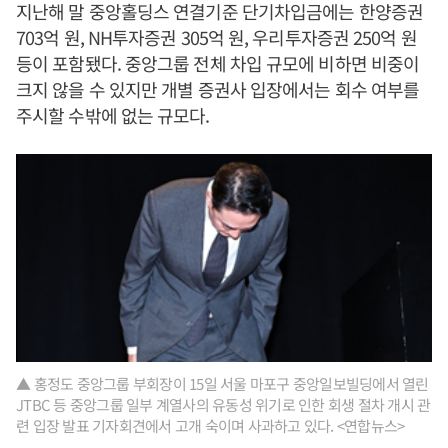
지난해 말 중앙홀딩스 연결기준 단기차입금에는 한양증권
703억 원, NH투자증권 305억 원, 우리투자증권 250억 원
등이 포함됐다. 중앙그룹 전체 차입 규모에 비하면 비중이
크지 않을 수 있지만 개별 증권사 입장에서는 회수 여부를
주시할 수밖에 없는 규모다.
▲ 홍정도 중앙그룹 부회장이 15일 서울 마포구 중앙일보빌딩에서 열린
JTBC 등 중앙그룹 일부 계열사의 유동성 위기로 인한 회생 절차 개시 관
련 입장 발표 기자회견에서 고개 숙이며 사과하고 있다. <연합뉴스>