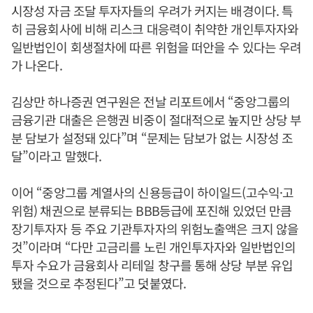
시장성 자금 조달 투자자들의 우려가 커지는 배경이다. 특
히 금융회사에 비해 리스크 대응력이 취약한 개인투자자와
일반법인이 회생절차에 따른 위험을 떠안을 수 있다는 우려
가 나온다.
김상만 하나증권 연구원은 전날 리포트에서 “중앙그룹의
금융기관 대출은 은행권 비중이 절대적으로 높지만 상당 부
분 담보가 설정돼 있다”며 “문제는 담보가 없는 시장성 조
달”이라고 말했다.
이어 “중앙그룹 계열사의 신용등급이 하이일드(고수익·고
위험) 채권으로 분류되는 BBB등급에 포진해 있었던 만큼
장기투자자 등 주요 기관투자자의 위험노출액은 크지 않을
것”이라며 “다만 고금리를 노린 개인투자자와 일반법인의
투자 수요가 금융회사 리테일 창구를 통해 상당 부분 유입
됐을 것으로 추정된다”고 덧붙였다.