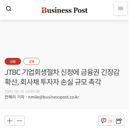
금융
금융
JTBC 기업회생절차 신청에 금융권 긴장감
확산, 회사채 투자자 손실 규모 촉각
2026-06-16 16:05:08
전해리 기자 - nmile@businesspost.co.kr
15