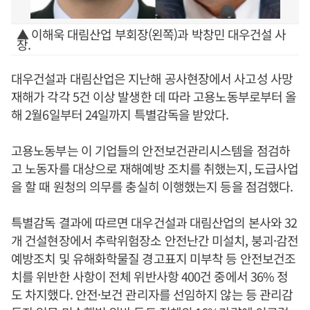
▲ 이해욱 대림산업 부회장(왼쪽)과 박창민 대우건설 사
장.
대우건설과 대림산업은 지난해 공사현장에서 사고성 사망
재해가 각각 5건 이상 발생한 데 따라 고용노동부로부터 올
해 2월6일부터 24일까지 특별감독을 받았다.
고용노동부는 이 기업들의 안전보건관리시스템을 점검하
고 노동자를 대상으로 재해예방 조치를 취했는지, 도급사업
을 할 때 원청의 의무를 충실히 이행했는지 등을 점검했다.
특별감독 결과에 따르면 대우건설과 대림산업의 본사와 32
개 건설현장에서 추락위험장소 안전난간 미설치, 붕괴·감전
예방조치 및 유해화학물질 경고표지 미부착 등 안전보건조
치를 위반한 사항이 전체 위반사항 400건 중에서 36% 정
도 차지했다. 안전·보건 관리자를 선임하지 않는 등 관리감