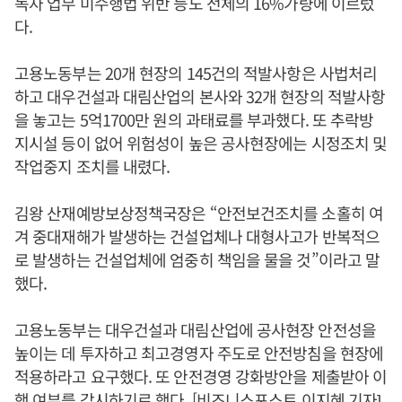
독자 업무 미수행법 위반 등도 전체의 16%가량에 이르렀
다.
고용노동부는 20개 현장의 145건의 적발사항은 사법처리
하고 대우건설과 대림산업의 본사와 32개 현장의 적발사항
을 놓고는 5억1700만 원의 과태료를 부과했다. 또 추락방
지시설 등이 없어 위험성이 높은 공사현장에는 시정조치 및
작업중지 조치를 내렸다.
김왕 산재예방보상정책국장은 “안전보건조치를 소홀히 여
겨 중대재해가 발생하는 건설업체나 대형사고가 반복적으
로 발생하는 건설업체에 엄중히 책임을 물을 것”이라고 말
했다.
고용노동부는 대우건설과 대림산업에 공사현장 안전성을
높이는 데 투자하고 최고경영자 주도로 안전방침을 현장에
적용하라고 요구했다. 또 안전경영 강화방안을 제출받아 이
행 여부를 감시하기로 했다. [비즈니스포스트 이지혜 기자]