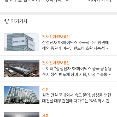
인기기사
전자·전기·정보통신
삼성전자 SK하이닉스 소극적 주주환원에
해외 증권가 비판, "반도체 호황 지속성 의
문"
전자·전기·정보통신
로이터 "삼성전자 SK하이닉스 중국 공장용
현지 생산 반도체 장비 시험, 미국 수출통제
대비"
건설
원전 건설 국내외서 속도 붙어, 삼성물산·현
대건설·대우건설에 다가오는 '약속의 시간'
사회